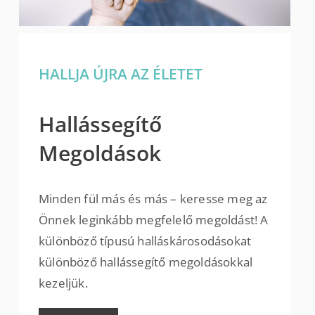
HALLJA ÚJRA AZ ÉLETET
Hallássegítő
Megoldások
Minden fül más és más – keresse meg az
Önnek leginkább megfelelő megoldást! A
különböző típusú halláskárosodásokat
különböző hallássegítő megoldásokkal
kezeljük.