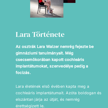
Lara Története
Az osztrák Lara Walzer nemrég fejezte be
gimnáziumi tanulmányait. Még
csecsemökorában kapott cochleáris
implantátumokat, szenvedélye pedig a
focizás.
Lara életének első évében kapta meg a
cochleáris implantátumait. Azóta boldogan és
elszántan járja az útját, és nemrég
érettségizett le.