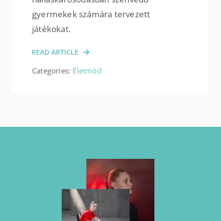
gyermekek számára tervezett
játékokat.
READ ARTICLE
Categories:
Életmód