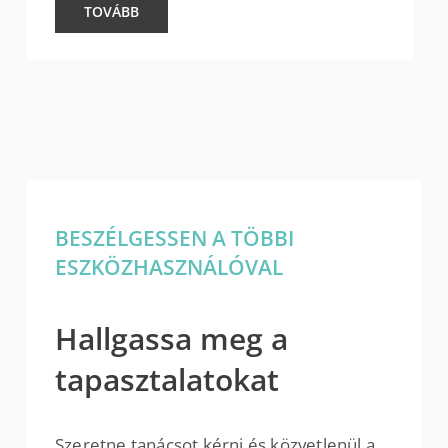
TOVÁBB
BESZÉLGESSEN A TÖBBI
ESZKÖZHASZNÁLÓVAL
Hallgassa meg a
tapasztalatokat
Szeretne tanácsot kérni és közvetlenül a