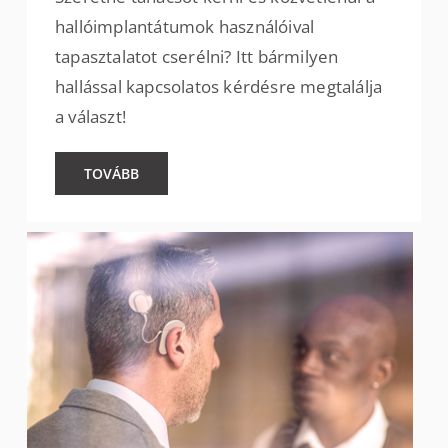
hallóimplantátumok használóival
tapasztalatot cserélni? Itt bármilyen
hallással kapcsolatos kérdésre megtalálja
a választ!
TOVÁBB