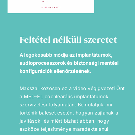
Feltétel nélküli szeretet
A legokosabb módja az implantátumok,
audioprocesszorok és biztonsági mentési
konfigurációk ellenőrzésének.
Maxszal közösen ez a videó végigvezeti Önt
a MED-EL cochlearális implantátumok
szervizelési folyamatán. Bemutatjuk, mi
történik baleset esetén, hogyan zajlanak a
javítások, és miért bízhat abban, hogy
eszköze teljesítménye maradéktalanul