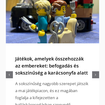
Játékok, amelyek összehozzák
az embereket: befogadás és
sokszínűség a karácsonyfa alatt
A sokszínűség nagyobb szerepet játszik
a mai játékpiacon, és ez magában
foglalja a kifejezetten a
halláskárosodásban szenvedő