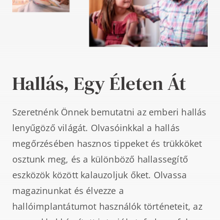
Hallás, Egy Életen Át
Szeretnénk Önnek bemutatni az emberi hallás
lenyűgöző világát. Olvasóinkkal a hallás
megőrzésében hasznos tippeket és trükköket
osztunk meg, és a különböző hallassegítő
eszközök között kalauzoljuk őket. Olvassa
magazinunkat és élvezze a
hallóimplantátumot használók történeteit, az