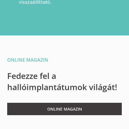
visszaállítható.
ONLINE MAGAZIN
Fedezze fel a
hallóimplantátumok világát!
ONLINE MAGAZIN