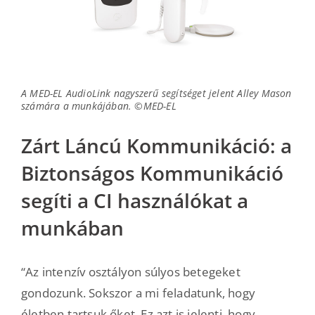
A MED-EL AudioLink nagyszerű segítséget jelent Alley Mason
számára a munkájában. ©MED-EL
Zárt Láncú Kommunikáció: a
Biztonságos Kommunikáció
segíti a CI használókat a
munkában
“Az intenzív osztályon súlyos betegeket
gondozunk. Sokszor a mi feladatunk, hogy
életben tartsuk őket. Ez azt is jelenti, hogy