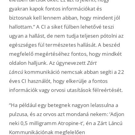
gyakran kapok fontos információkat és
biztosnak kell lennem abban, hogy mindent jól
hallottam.“ A CI a siket fülben lehetővé teszi
ugyan a hallást, de nem tudja teljesen pótolni az
egészséges fül természetes hallását. A beszéd
megfelelő megértéséhez fontos, hogy mindkét
oldalon halljunk. Az úgynevezett
Zárt
Láncú
kommunikáció nemcsak abban segíti a 22
éves CI használót, hogy elkerülje a fontos
információk vagy orvosi utasítások félreértését.
“Ha például egy betegnek nagyon lelassulna a
pulzusa, és az orvos azt mondaná nekem: ‘Adjon
neki 0,5 milligramm Atropine-t‘, én a Zárt Láncú
Kommunikációnak megfelelően