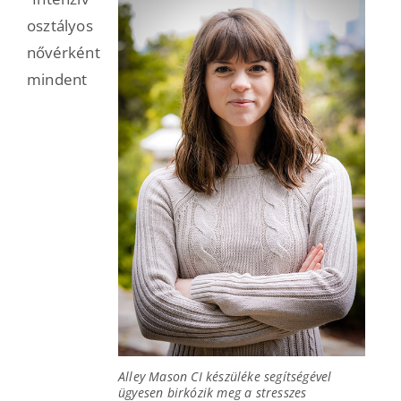
osztályos
nővérként
mindent
Alley Mason CI készüléke segítségével
ügyesen birkózik meg a stresszes