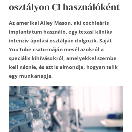
osztályon CI használóként
Az amerikai Alley Mason, aki cochleáris
implantátum használó, egy texasi klinika
intenzív ápolási osztályán dolgozik. Saját
YouTube csatornáján mesél azokról a
speciális kihívásokról, amelyekkel szembe
kell néznie, és azt is elmondja, hogyan telik
egy munkanapja.