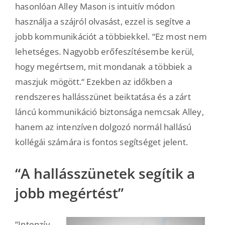
hasonlóan Alley Mason is intuitív módon
használja a szájról olvasást, ezzel is segítve a
jobb kommunikációt a többiekkel. “Ez most nem
lehetséges. Nagyobb erőfeszítésembe kerül,
hogy megértsem, mit mondanak a többiek a
maszjuk mögött.“ Ezekben az időkben a
rendszeres hallásszünet beiktatása és a zárt
láncú kommunikáció biztonsága nemcsak Alley,
hanem az intenzíven dolgozó normál hallású
kollégái számára is fontos segítséget jelent.
“A hallásszünetek segítik a
jobb megértést”
“Intenzív