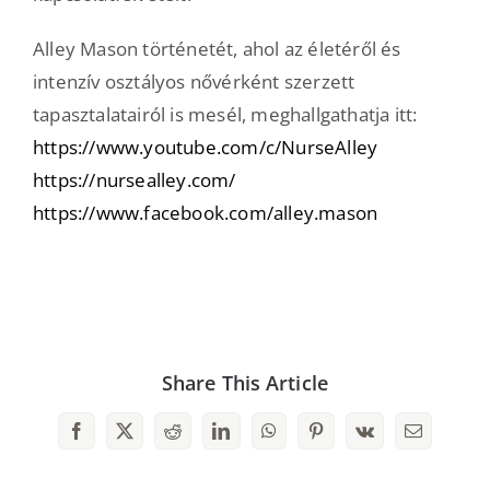
Alley Mason történetét, ahol az életéről és
intenzív osztályos nővérként szerzett
tapasztalatairól is mesél, meghallgathatja itt:
https://www.youtube.com/c/NurseAlley
https://nursealley.com/
https://www.facebook.com/alley.mason
Share This Article
Facebook
X
Reddit
LinkedIn
WhatsApp
Pinterest
Vk
Email