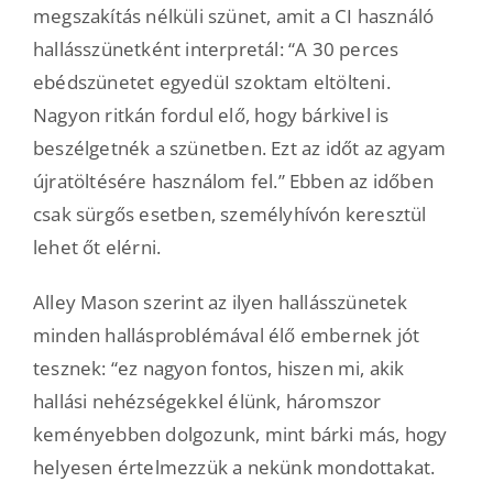
megszakítás nélküli szünet, amit a CI használó
hallásszünetként interpretál: “A 30 perces
ebédszünetet egyedüI szoktam eltölteni.
Nagyon ritkán fordul elő, hogy bárkivel is
beszélgetnék a szünetben. Ezt az időt az agyam
újratöltésére használom fel.” Ebben az időben
csak sürgős esetben, személyhívón keresztül
lehet őt elérni.
Alley Mason szerint az ilyen hallásszünetek
minden hallásproblémával élő embernek jót
tesznek: “ez nagyon fontos, hiszen mi, akik
hallási nehézségekkel élünk, háromszor
keményebben dolgozunk, mint bárki más, hogy
helyesen értelmezzük a nekünk mondottakat.