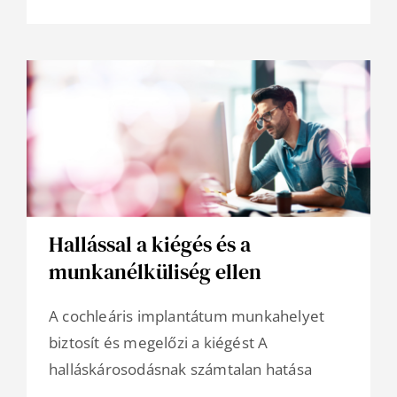
Hallással a kiégés és a
munkanélküliség ellen
A cochleáris implantátum munkahelyet
biztosít és megelőzi a kiégést A
halláskárosodásnak számtalan hatása