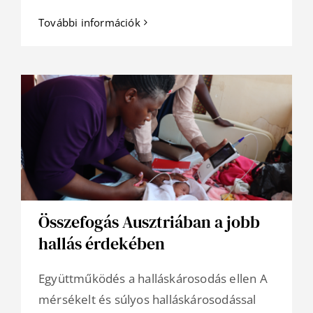
További információk
Összefogás Ausztriában a jobb
hallás érdekében
Együttműködés a halláskárosodás ellen A
mérsékelt és súlyos halláskárosodással