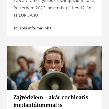
EURO-CIU Közgyűlés és Szimpózium 2022,
Rotterdam 2022. november 11 és 12-én
az EURO-CIU
További információk
Zajvédelem – akár cochleáris
implantátummal is