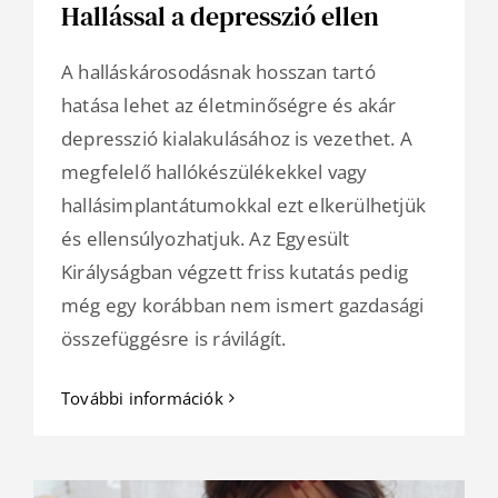
Hallással a depresszió ellen
A halláskárosodásnak hosszan tartó
hatása lehet az életminőségre és akár
depresszió kialakulásához is vezethet. A
megfelelő hallókészülékekkel vagy
hallásimplantátumokkal ezt elkerülhetjük
és ellensúlyozhatjuk. Az Egyesült
Királyságban végzett friss kutatás pedig
még egy korábban nem ismert gazdasági
összefüggésre is rávilágít.
További információk