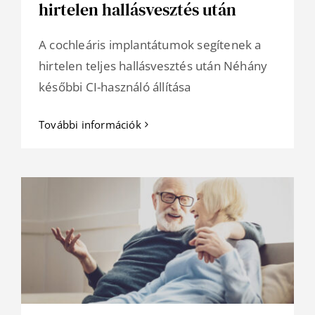
hirtelen hallásvesztés után
A cochleáris implantátumok segítenek a
hirtelen teljes hallásvesztés után Néhány
későbbi CI-használó állítása
További információk