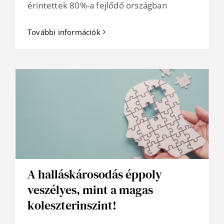
érintettek 80%-a fejlődő országban
További információk
A halláskárosodás éppoly
veszélyes, mint a magas
koleszterinszint!