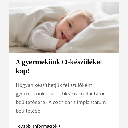
A gyermekünk CI-készüléket
kap!
Hogyan készíthetjük fel szülőként
gyermekünket a cochleáris implantátum
beültetésére? A cochleáris implantátum
beültetése
További információk