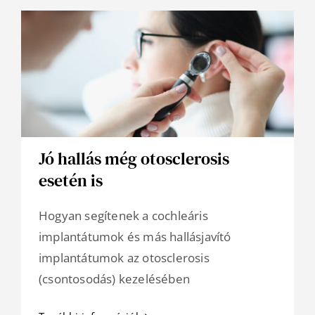
Jó hallás még otosclerosis
esetén is
Hogyan segítenek a cochleáris
implantátumok és más hallásjavító
implantátumok az otosclerosis
(csontosodás) kezelésében