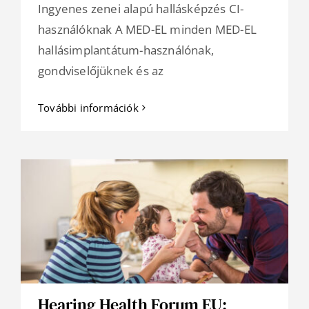
Ingyenes zenei alapú hallásképzés CI-
használóknak A MED-EL minden MED-EL
hallásimplantátum-használónak,
gondviselőjüknek és az
További információk
Hearing Health Forum EU: