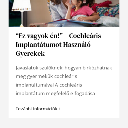
“Ez vagyok én!” – Cochleáris
Implantátumot Használó
Gyerekek
Javaslatok szülőknek: hogyan birkózhatnak
meg gyermekük cochleáris
implantátumával A cochleáris
implantátum megfelelő elfogadása
További információk