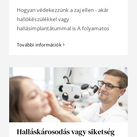
Hogyan védekezzünk a zaj ellen - akár
hallókészülékkel vagy
hallásimplantátummal is A folyamatos
További információk
Halláskárosodás vagy siketség