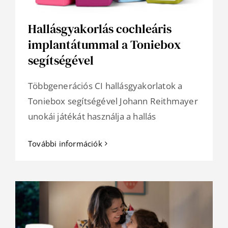
Hallásgyakorlás cochleáris
implantátummal a Toniebox
segítségével
Többgenerációs CI hallásgyakorlatok a
Toniebox segítségével Johann Reithmayer
unokái játékát használja a hallás
További információk