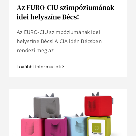
Az EURO-CIU szimpóziumának
idei helyszíne Bécs!
Az EURO-CIU szimpóziumának idei
helyszíne Bécs! A CIA idén Bécsben
rendezi meg az
További információk