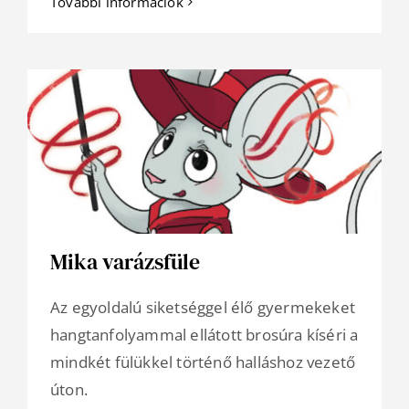
További információk
Mika varázsfüle
Az egyoldalú siketséggel élő gyermekeket
hangtanfolyammal ellátott brosúra kíséri a
mindkét fülükkel történő halláshoz vezető
úton.