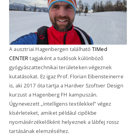
A ausztriai Hagenbergen található
TIMed
CENTER
tagjaként a tudósok különböző
gyógyászattechnikai területeken végeznek
kutatásokat. Ez igaz Prof. Florian Eibensteinerre
is, aki 2017 óta tartja a Hardver Szoftver Design
kurzust a Hagenberg FH kampuszán.
Úgynevezett „intelligens textilekkel” végez
kísérleteket, amiket például cipőkbe
nyomásérzékelőként helyeznek a lábfej rossz
tartásának elemzéséhez.