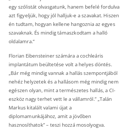
egy szólistát olvasgatunk, hanem befelé fordulva
azt figyeljük, hogy jól halljuk-e a szavakat. Hiszen
én tudtam, hogyan kellene hangoznia az egyes
szavaknak. És mindig támaszkodtam a halló
oldalamra.“
Florian Eibensteiner számára a cochleáris
implantátum beültetése volt a helyes döntés.
„Bár még mindig vannak a hallás szempontjából
nehéz helyzetek és a hallásom még mindig nem
egészen olyan, mint a természetes hallás, a CI-
eszköz nagy terhet vett le a vállamról.” „Talán
Markus kitalált valami újat a
diplomamunkájához, amit a jövőben
hasznosíthatok” – teszi hozzá mosolyogva.