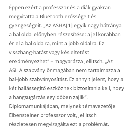
Éppen ezért a professzor és a diák gyakran
megvitatta a Bluetooth erősségeit és
gyengeségeit. „Az ASHA[1] egyik nagy hátránya
a bal oldal előnyben részesítése: a jel korábban
ér el a bal oldalra, mint a jobb oldalra. Ez
visszhang-hatást vagy késleltetést
eredményezhet“ – magyarázza Jellitsch. „Az
ASHA szabvány önmagában nem tartalmazza a
bal-jobb szabványosítást. Ez annyit jelent, hogy a
két hallássegítő eszköznek biztosítania kell, hogy
a hangsugárzás egyidőben zajlik“.
Diplomamunkájában, melynek témavezetője
Eibensteiner professzor volt, Jellitsch
részletesen megvizsgálta ezt a problémát.