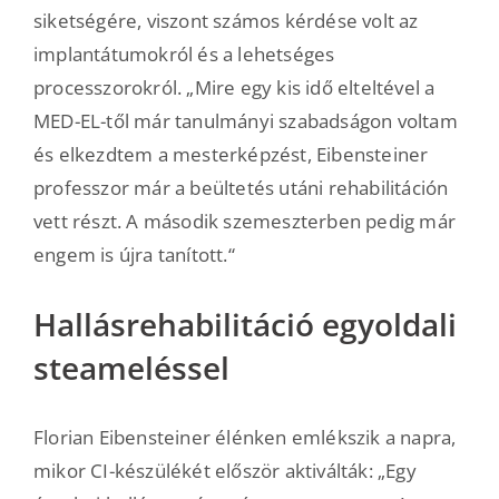
siketségére, viszont számos kérdése volt az
implantátumokról és a lehetséges
processzorokról. „Mire egy kis idő elteltével a
MED-EL-től már tanulmányi szabadságon voltam
és elkezdtem a mesterképzést, Eibensteiner
professzor már a beültetés utáni rehabilitáción
vett részt. A második szemeszterben pedig már
engem is újra tanított.“
Hallásrehabilitáció egyoldali
steameléssel
Florian Eibensteiner élénken emlékszik a napra,
mikor CI-készülékét először aktiválták: „Egy