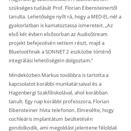
szükséges tudását Prof. Florian Eibensteinertől
tanulta. Lehetősége nyílt rá, hogy a MED-EL-nél a
gyakorlatban is kamatoztassa ismereteit. „Az
első két évben elsősorban az AudioStream
projekt befejezésén vettem részt, majd a
Bluetoothnak a SONNET 2 eszközbe történő
integrálási lehetőségein dolgoztam.”
Mindeközben Markus továbbra is tartotta a
kapcsolatot korábbi munkatársaival és a
Hagenbergi Szakfőiskolával, ahol korábban
tanult. Egy nap korábbi professzora, Florian
Eibensteiner hívta telefonon. Elmesélte, hogy
cochleáris implantátum beültetésén
gondolkodik, ami megoldást jelentene féloldali