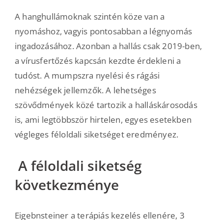
A hanghullámoknak szintén köze van a
nyomáshoz, vagyis pontosabban a légnyomás
ingadozásához. Azonban a hallás csak 2019-ben,
a vírusfertőzés kapcsán kezdte érdekleni a
tudóst. A mumpszra nyelési és rágási
nehézségek jellemzők. A lehetséges
szövődmények közé tartozik a halláskárosodás
is, ami legtöbbször hirtelen, egyes esetekben
végleges féloldali siketséget eredményez.
A féloldali siketség
következménye
Eigebnsteiner a terápiás kezelés ellenére, 3