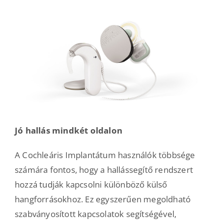
Jó hallás mindkét oldalon
A Cochleáris Implantátum használók többsége
számára fontos, hogy a hallássegítő rendszert
hozzá tudják kapcsolni különböző külső
hangforrásokhoz. Ez egyszerűen megoldható
szabványosított kapcsolatok segítségével,