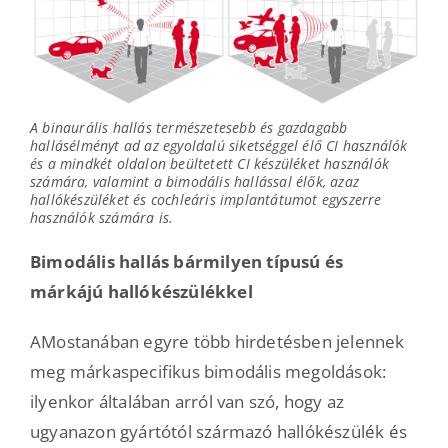
A binaurális hallás természetesebb és gazdagabb
hallásélményt ad az egyoldalú siketséggel élő CI használók
és a mindkét oldalon beültetett CI készüléket használók
számára, valamint a bimodális hallással élők, azaz
hallókészüléket és cochleáris implantátumot egyszerre
használók számára is.
Bimodális hallás bármilyen típusú és
márkájú hallókészülékkel
AMostanában egyre több hirdetésben jelennek
meg márkaspecifikus bimodális megoldások:
ilyenkor általában arról van szó, hogy az
ugyanazon gyártótól származó hallókészülék és