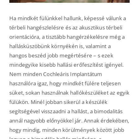
Ha mindkét fülünkkel hallunk, képessé válunk a
térbeli hangészlelésre és az akusztikus térbeli
orientációra, a tisztább hangérzékelésre még a
hallásküszöbünk környékén is, valamint a
hangos beszéd jobb megértésére – s ezek
mindegyike kisebb hallási erőfeszítést igényel.
Nem minden Cochleáris Implantátum
használóra igaz, hogy mindkét fülére teljesen
süket, sokan használnak hallókészüléket az egyik
fülükön. Minél jobban sikerül a készülék
segítségével visszaadni a hallást, a bimodalitás
annál nagyobb előnyökkel jár. Annak érdekében,
hogy mindig, minden körülmények között jobb