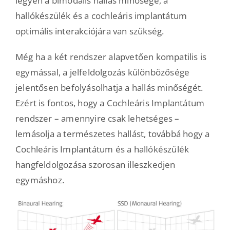
legyen a bimodális hallás minősége, a
hallókészülék és a cochleáris implantátum
optimális interakciójára van szükség.
Még ha a két rendszer alapvetően kompatilis is
egymással, a jelfeldolgozás különbözősége
jelentősen befolyásolhatja a hallás minőségét.
Ezért is fontos, hogy a Cochleáris Implantátum
rendszer – amennyire csak lehetséges –
lemásolja a természetes hallást, továbbá hogy a
Cochleáris Implantátum és a hallókészülék
hangfeldolgozása szorosan illeszkedjen
egymáshoz.