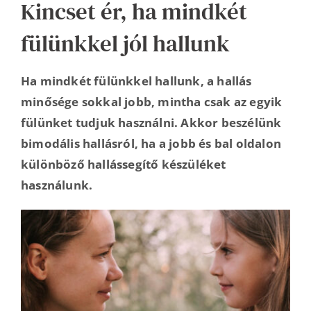
Kincset ér, ha mindkét
fülünkkel jól hallunk
Ha mindkét fülünkkel hallunk, a hallás
minősége sokkal jobb, mintha csak az egyik
fülünket tudjuk használni. Akkor beszélünk
bimodális hallásról, ha a jobb és bal oldalon
különböző hallássegítő készüléket
használunk.