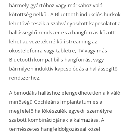
bármely gyártóhoz vagy márkához való
kötöttség nélkül. A Bluetooth indukciós hurkok
lehetővé teszik a szabványosított kapcsolatot a
hallássegítő rendszer és a hangforrás között:
lehet az vezeték nélküli streaming az
okostelefonra vagy tabletre, TV vagy más
Bluetooth kompatibilis hangforrás, vagy
bármilyen induktív kapcsolódás a hallássegítő
rendszerhez.
A bimodális halláshoz elengedhetetlen a kiváló
minőségű Cochleáris Implantátum és a
megfelelő hallókészülék egyedi, személyre
szabott kombinációjának alkalmazása. A
természetes hangfeldolgozással közel