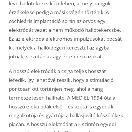
lévő hallótekercs közelében, a mély hangok
érzékelése pedig a másik végén történik. A
cochleáris implantáció során az orvos egy
elektródát vezet a nem működő hallótekercsbe.
Ez az elektróda elektromos impulzusokat bocsát
ki, melyek a hallóidegen keresztül az agyba
jutnak, s ezután az agy értelmezi azokat.
A hosszú elektródák a csiga teljes hosszát
lefedik, így lehetővé teszik, hogy a stimuláció
pontosan ott történjen meg, ahol a hang
természetesen hallható. A MED-EL 1994 óta a
hosszú elektródák első – és azóta is egyedüli –
megalkotója és gyártója a hallásjavító készülékek
piacán. A hosszú elektródát a – szintén egyedi