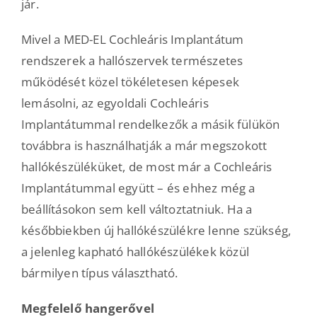
jár.
Mivel a MED-EL Cochleáris Implantátum
rendszerek a hallószervek természetes
működését közel tökéletesen képesek
lemásolni, az egyoldali Cochleáris
Implantátummal rendelkezők a másik fülükön
továbbra is használhatják a már megszokott
hallókészüléküket, de most már a Cochleáris
Implantátummal együtt – és ehhez még a
beállításokon sem kell változtatniuk. Ha a
későbbiekben új hallókészülékre lenne szükség,
a jelenleg kapható hallókészülékek közül
bármilyen típus választható.
Megfelelő hangerővel