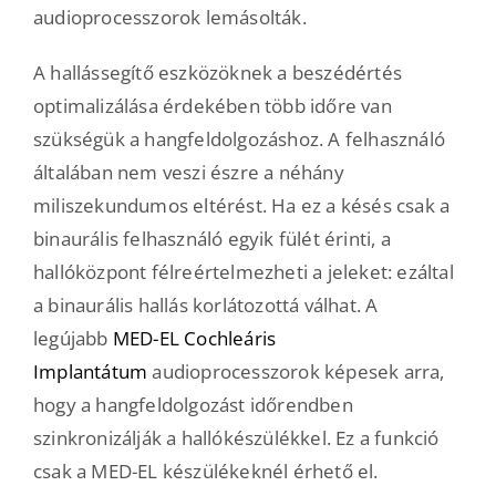
audioprocesszorok lemásolták.
A hallássegítő eszközöknek a beszédértés
optimalizálása érdekében több időre van
szükségük a hangfeldolgozáshoz. A felhasználó
általában nem veszi észre a néhány
miliszekundumos eltérést. Ha ez a késés csak a
binaurális felhasználó egyik fülét érinti, a
hallóközpont félreértelmezheti a jeleket: ezáltal
a binaurális hallás korlátozottá válhat. A
legújabb
MED-EL Cochleáris
Implantátum
audioprocesszorok képesek arra,
hogy a hangfeldolgozást időrendben
szinkronizálják a hallókészülékkel. Ez a funkció
csak a MED-EL készülékeknél érhető el.