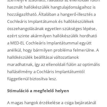
használt hallókészülék hangtulajdonságaihoz is
hozzáigazítható. Általában a hangerő-illesztés a
Cochleáris Implantátumok és hallókészülékek
összehangolásának egyetlen szükséges lépése,
ezért szinte akármilyen hallókészülék hordható
a MED-EL Cochleáris Implantátummal együtt
anélkül, hogy bármilyen probléma felmerülne. A
hallókészülék beállításai változatlanok
maradhatnak, így az ellenoldali fülön az optimális
hallásélmény a Cochláris Implantátumtól
függetlenül biztosítva lesz.
Stimuláció a megfelelő helyen
A magas hangok érzékelése a csiga bejáratánál