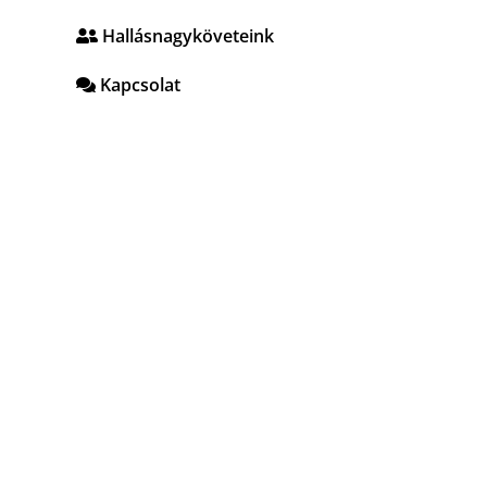
Hallásnagyköveteink
Kapcsolat