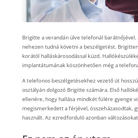
Brigitte a verandán ülve telefonál barátnőjével.
nehezen tudná követni a beszélgetést. Brigitte
korától halláskárosodással küzd. Hallókészüléke
implantátumának köszönhetően még a telefoná
A telefonos beszélgetésekhez vezető út hosszú 
osztályán dolgozó Brigitte számára. Első halló
ellenére, hogy hallása mindkét fülére gyenge vo
megismerkedett a férjével, összeházasodtak, g
használt. Az ezredforduló azonban változásokat