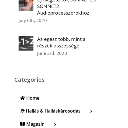
SONNET2
Audioprocesszorokhoz
July 6th, 2020
Az egész több, mint a
részek összessége
June 3rd, 2020
Categories
Home
Hallás & Halláskárosodás
Magazin