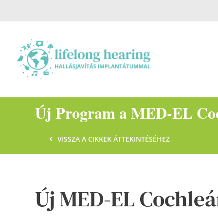
Skip
to
content
Új Program a MED-EL Coc
VISSZA A CIKKEK ÁTTEKINTÉSÉHEZ
Új MED-EL Cochleá