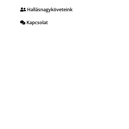
Hallásnagyköveteink
Kapcsolat