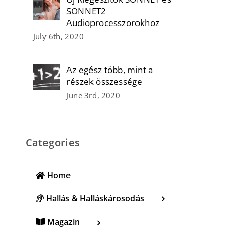
SONNET2
Audioprocesszorokhoz
July 6th, 2020
Az egész több, mint a
részek összessége
June 3rd, 2020
Categories
Home
Hallás & Halláskárosodás
Magazin