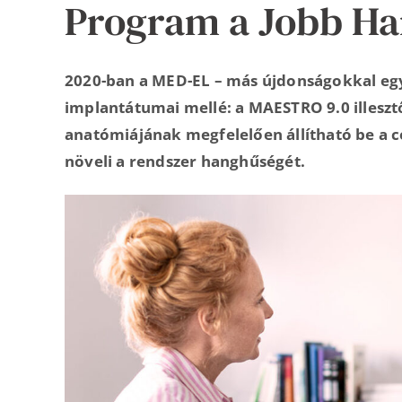
Program a Jobb H
2020-ban a MED-EL – más újdonságokkal együ
implantátumai mellé: a MAESTRO 9.0 illeszt
anatómiájának megfelelően állítható be a c
növeli a rendszer hanghűségét.