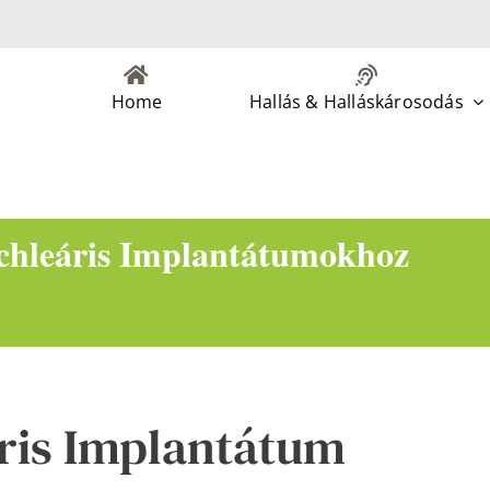
Home
Hallás & Halláskárosodás
hleáris Implantátumokhoz
ris Implantátum