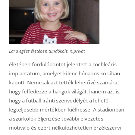
Lara egész életében tündökölt. ©privát
életében fordulópontot jelentett a cochleáris
implantátum, amelyet kilenc hónapos korában
kapott. Nemcsak azt tették lehetővé számára,
hogy felfedezze a hangok világát, hanem azt is,
hogy a futball iránti szenvedélyét a lehető
legteljesebb mértékben kiélhesse. A stadionban
a szurkolók éljenzése további élvezetes,
motiváló és ezért nélkülözhetetlen érzékszervi