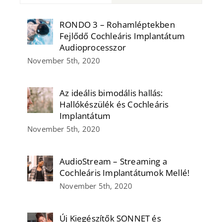
RONDO 3 – Rohamléptekben
Fejlődő Cochleáris Implantátum
Audioprocesszor
November 5th, 2020
Az ideális bimodális hallás:
Hallókészülék és Cochleáris
Implantátum
November 5th, 2020
AudioStream – Streaming a
Cochleáris Implantátumok Mellé!
November 5th, 2020
Új Kiegészítők SONNET és