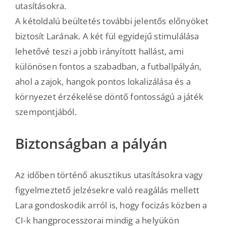
utasításokra.
A kétoldalú beültetés további jelentős előnyöket
biztosít Larának. A két fül egyidejű stimulálása
lehetővé teszi a jobb irányított hallást, ami
különösen fontos a szabadban, a futballpályán,
ahol a zajok, hangok pontos lokalizálása és a
környezet érzékelése döntő fontosságú a játék
szempontjából.
Biztonságban a pályán
Az időben történő akusztikus utasításokra vagy
figyelmeztető jelzésekre való reagálás mellett
Lara gondoskodik arról is, hogy focizás közben a
CI-k hangprocesszorai mindig a helyükön