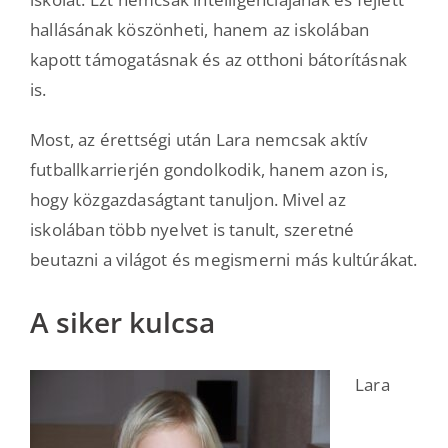
hallásának köszönheti, hanem az iskolában
kapott támogatásnak és az otthoni bátorításnak
is.
Most, az érettségi után Lara nemcsak aktív
futballkarrierjén gondolkodik, hanem azon is,
hogy közgazdaságtant tanuljon. Mivel az
iskolában több nyelvet is tanult, szeretné
beutazni a világot és megismerni más kultúrákat.
A siker kulcsa
Lara