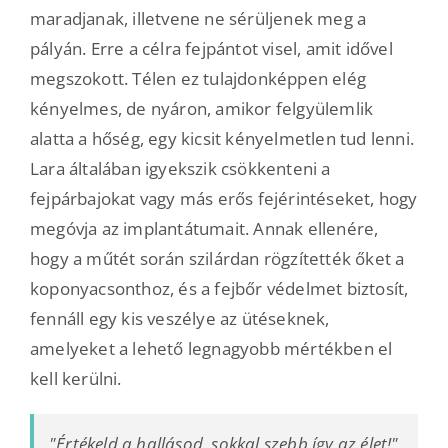
maradjanak, illetvene ne sérüljenek meg a
pályán. Erre a célra fejpántot visel, amit idővel
megszokott. Télen ez tulajdonképpen elég
kényelmes, de nyáron, amikor felgyülemlik
alatta a hőség, egy kicsit kényelmetlen tud lenni.
Lara általában igyekszik csökkenteni a
fejpárbajokat vagy más erős fejérintéseket, hogy
megóvja az implantátumait. Annak ellenére,
hogy a műtét során szilárdan rögzítették őket a
koponyacsonthoz, és a fejbőr védelmet biztosít,
fennáll egy kis veszélye az ütéseknek,
amelyeket a lehető legnagyobb mértékben el
kell kerülni.
"Értékeld a hallásod, sokkal szebb így az élet!"