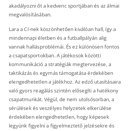
akadályozni őt a kedvenc sportjában és az álmai
megvalósításában.
Lara a CI-nek köszönhetően kiválóan hall, így a
mindennapi életben és a futballpályán alig
vannak hallásproblémái. És ez különösen fontos
a csapatsportokban. A játékosok közötti
kommunikáció a stratégiák megtervezése, a
taktikázás és egymás támogatása érdekében
elengedhetetlen a játékhoz. Az edző utasításaira
való gyors reagálás szintén elősegíti a hatékony
csapatmunkát. Végül, de nem utolsósorban, a
sérülések és veszélyes helyzetek elkerülése
érdekében elengedhetetlen, hogy képesek
legyünk figyelni a figyelmeztető jelzésekre és