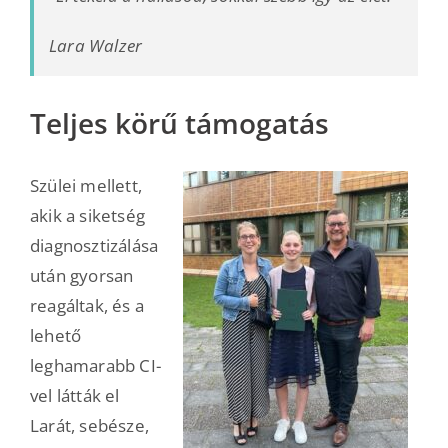
Lara Walzer
Teljes körű támogatás
Szülei mellett,
akik a siketség
diagnosztizálása
után gyorsan
reagáltak, és a
lehető
leghamarabb CI-
vel látták el
Larát, sebésze,