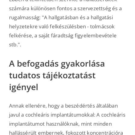
számára különösen fontos a szervezettség és a
rugalmasság: "A hallgatásban és a hallgatási
helyzetekre való felkészülésben - tolmácsok
felkérése, a saját fáradtság figyelembevétele
stb.".
A befogadás gyakorlása
tudatos tájékoztatást
igényel
Annak ellenére, hogy a beszédértés általában
javul a cochleáris implantátumokkal: A cochleáris
implantátumot használóknak, mint minden
hallássérült embernek, fokozott koncentrációra