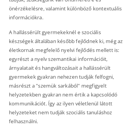
önérzékelésre, valamint különböző kontextuális
információkra.
A hallássérült gyermekeknél e szociális
készségek általában később fejlődnek ki, még az
életkornak megfelelő nyelvi fejlődés mellett is:
egyrészt a nyelv szemantikai információit,
árnyalatait és hangváltozásait a hallássérült
gyermekek gyakran nehezen tudják felfogni,
másrészt a "szemük sarkából" megfigyelt
helyzetekben gyakran nem értik a kapcsolódó
kommunikációt. Így az ilyen véletlenül látott
helyzeteket nem tudják szociális tanuláshoz
felhasználni.