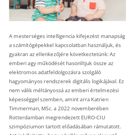
A mesterséges intelligencia kifejezést manapság
a számítógépekkel kapcsolatban használjuk, és
gyakran az ellenkezőjére következtetünk: Az
emberi agy működését hasonlítjuk össze az
elektromos adatfeldolgozásra szolgáló
hagyományos rendszerek digitális logikájával. Ez
nem válik méltányossá az emberi értelmezési
képességgel szemben, amint arra Katrien
Timmerman, MSc. a 2022 novemberében
Rotterdamban megrendezett EURO-CIU
szimpóziumon tartott előadásában rámutatott.