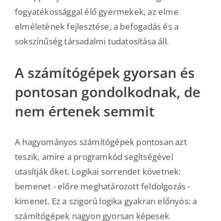
fogyatékossággal élő gyermekek, az elme
elméletének fejlesztése, a befogadás és a
sokszínűség társadalmi tudatosítása áll.
A számítógépek gyorsan és
pontosan gondolkodnak, de
nem értenek semmit
A hagyományos számítógépek pontosan azt
teszik, amire a programkód segítségével
utasítják őket. Logikai sorrendet követnek:
bemenet - előre meghatározott feldolgozás -
kimenet. Ez a szigorú logika gyakran előnyös: a
számítógépek nagyon gyorsan képesek