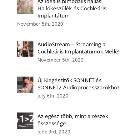
Az ideális bimodális hallás:
Hallókészülék és Cochleáris
Implantátum
November 5th, 2020
AudioStream – Streaming a
Cochleáris Implantátumok Mellé!
November 5th, 2020
Új Kiegészítők SONNET és
SONNET2 Audioprocesszorokhoz
July 6th, 2020
Az egész több, mint a részek
összessége
June 3rd, 2020