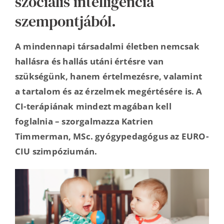
szociális intelligencia
szempontjából.
A mindennapi társadalmi életben nemcsak
hallásra és hallás utáni értésre van
szükségünk, hanem értelmezésre, valamint
a tartalom és az érzelmek megértésére is. A
CI-terápiának mindezt magában kell
foglalnia – szorgalmazza Katrien
Timmerman, MSc. gyógypedagógus az EURO-
CIU szimpóziumán.