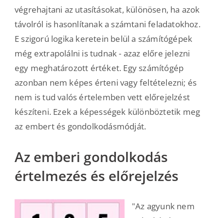
végrehajtani az utasításokat, különösen, ha azok
távolról is hasonlítanak a számtani feladatokhoz.
E szigorú logika keretein belül a számítógépek
még extrapolálni is tudnak - azaz előre jelezni
egy meghatározott értéket. Egy számítógép
azonban nem képes érteni vagy feltételezni; és
nem is tud valós értelemben vett előrejelzést
készíteni. Ezek a képességek különböztetik meg
az embert és gondolkodásmódját.
Az emberi gondolkodás
értelmezés és előrejelzés
"Az agyunk nem