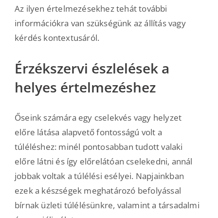
Az ilyen értelmezésekhez tehát további
információkra van szükségünk az állítás vagy
kérdés kontextusáról.
Érzékszervi észlelések a
helyes értelmezéshez
Őseink számára egy cselekvés vagy helyzet
előre látása alapvető fontosságú volt a
túléléshez: minél pontosabban tudott valaki
előre látni és így előrelátóan cselekedni, annál
jobbak voltak a túlélési esélyei. Napjainkban
ezek a készségek meghatározó befolyással
bírnak üzleti túlélésünkre, valamint a társadalmi