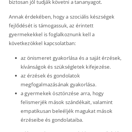
biztosan jól tudják követni a tananyagot.
Annak érdekében, hogy a szociális készségek
fejlődését is támogassuk, az érintett
gyermekekkel is foglalkoznunk kell a
következökkel kapcsolatban:
az önismeret gyakorlása és a saját érzések,
kívánságok és szükségletek kifejezése.
az érzések és gondolatok
megfogalmazásának gyakorlása.
a gyermekek ösztönzése arra, hogy
felismerjék mások szándékait, valamint
empatikusan beleéljék magukat mások
érzéseibe és gondolataiba.