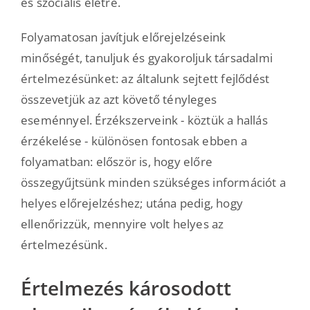
és szociális életre.
Folyamatosan javítjuk előrejelzéseink
minőségét, tanuljuk és gyakoroljuk társadalmi
értelmezésünket: az általunk sejtett fejlődést
összevetjük az azt követő tényleges
eseménnyel. Érzékszerveink - köztük a hallás
érzékelése - különösen fontosak ebben a
folyamatban: először is, hogy előre
összegyűjtsünk minden szükséges információt a
helyes előrejelzéshez; utána pedig, hogy
ellenőrizzük, mennyire volt helyes az
értelmezésünk.
Értelmezés károsodott