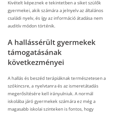
Kivételt képeznek e tekintetben a siket szülők
gyermekei, akik számára a jelnyelv az általános
családi nyelv, és így az információ átadása nem
auditív módon történik.
A hallássérült gyermekek
támogatásának
következményei
A hallás és beszéd terápiáknak természetesen a
szókincsre, a nyelvtanra és az ismeretátadás
megerősítésére kell irányulniuk. A normál
iskolába járó gyermekek számára ez még a
magasabb iskolai szinteken is fontos, hogy