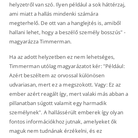
helyzetről van szó. Ilyen például a sok háttérzaj,
ami miatt a hallás mindenki számára
megterhelő. De ott van a hanglejtés is, amiből
hallani lehet, hogy a beszélő személy bosszús" -
magyarázza Timmerman.
Ha az adott helyzetben ez nem lehetséges,
Timmerman utólag magyarázatot kér: "Például:
Azért beszéltem az orvossal különösen
udvariasan, mert ez a megszokott. Vagy: Ez az
ember azért reagált így, mert valaki más abban a
pillanatban súgott valamit egy harmadik
személynek". A hallássérült emberek így olyan
fontos információkhoz jutnak, amelyeket ők
maguk nem tudnának érzékelni, és ez