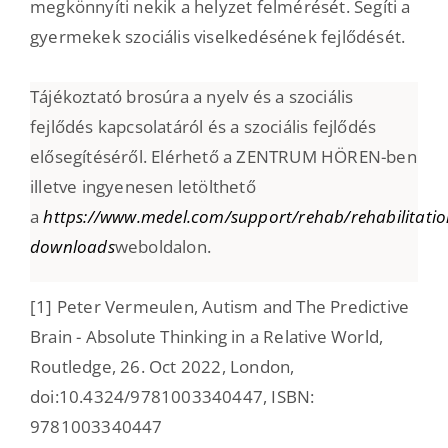
megkönnyíti nekik a helyzet felmérését. Segíti a
gyermekek szociális viselkedésének fejlődését.
Tájékoztató brosúra a nyelv és a szociális
fejlődés kapcsolatáról és a szociális fejlődés
elősegítéséről. Elérhető a ZENTRUM HÖREN-ben
illetve ingyenesen letölthető
a
https://www.medel.com/support/rehab/rehabilitatio
downloads
weboldalon.
[1] Peter Vermeulen, Autism and The Predictive
Brain - Absolute Thinking in a Relative World,
Routledge, 26. Oct 2022, London,
doi:10.4324/9781003340447, ISBN:
9781003340447