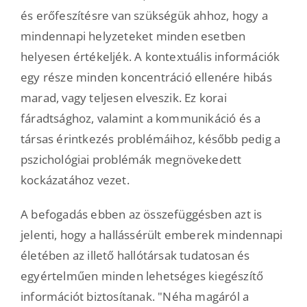
és erőfeszítésre van szükségük ahhoz, hogy a
mindennapi helyzeteket minden esetben
helyesen értékeljék. A kontextuális információk
egy része minden koncentráció ellenére hibás
marad, vagy teljesen elveszik. Ez korai
fáradtsághoz, valamint a kommunikáció és a
társas érintkezés problémáihoz, később pedig a
pszichológiai problémák megnövekedett
kockázatához vezet.
A befogadás ebben az összefüggésben azt is
jelenti, hogy a hallássérült emberek mindennapi
életében az illető hallótársak tudatosan és
egyértelműen minden lehetséges kiegészítő
információt biztosítanak. "Néha magáról a