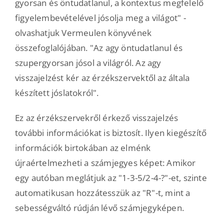
gyorsan és öntudatlanul, a kontextus megfelelő
figyelembevételével jósolja meg a világot" -
olvashatjuk Vermeulen könyvének
összefoglalójában. "Az agy öntudatlanul és
szupergyorsan jósol a világról. Az agy
visszajelzést kér az érzékszervektől az általa
készített jóslatokról".
Ez az érzékszervekről érkező visszajelzés
további információkat is biztosít. Ilyen kiegészítő
információk birtokában az elménk
újraértelmezheti a számjegyes képet: Amikor
egy autóban meglátjuk az "1-3-5/2-4-?"-et, szinte
automatikusan hozzátesszük az "R"-t, mint a
sebességváltó rúdján lévő számjegyképen.