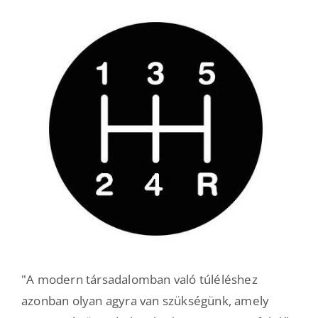
"A modern társadalomban való túléléshez
azonban olyan agyra van szükségünk, amely