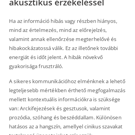
akusztikus érzékeléssel
Ha az információ hibás vagy részben hiányos,
mind az értelmezés, mind az előrejelzés,
valamint annak ellenőrzése megterhelővé és
hibakockázatossá válik. Ez az illetőnek további
energiát és időt jelent. A hibák növekvő
gyakorisága frusztráló.
A sikeres kommunikációhoz elménknek a lehető
legteljesebb mértékben érthető megfogalmazás
mellett kontextuális információkra is szüksége
van: Arckifejezések és gesztusok, valamint
prozódia, szóhang és beszéddallam. Különösen
hatásos az a hangszín, amellyel cinikus szavakat