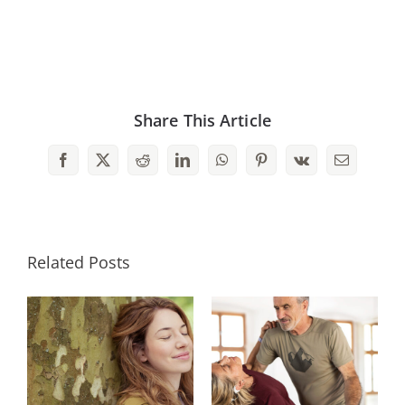
Share This Article
Facebook
X
Reddit
LinkedIn
WhatsApp
Pinterest
Vk
Email
Related Posts