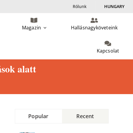
Rólunk
HUNGARY
Magazin
Hallásnagyköveteink
Kapcsolat
sok alatt
Popular
Recent