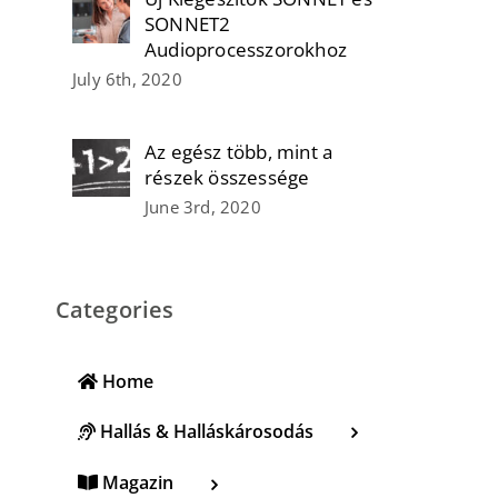
SONNET2
Audioprocesszorokhoz
July 6th, 2020
Az egész több, mint a
részek összessége
June 3rd, 2020
Categories
Home
Hallás & Halláskárosodás
Magazin