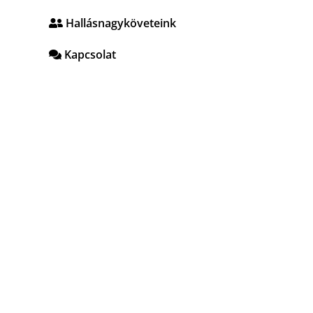
Hallásnagyköveteink
Kapcsolat