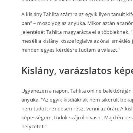
A kislány Tahlita számra az egyik ilyen tanult k
ban” – mosolyog az anyuka. Mikor aztán a tanórá
jelentését Tahlita magyarázta el a többieknek.
meséli a kislány, összefoglalva az órai ismétlé
minden egyes kérdésre tudtam a választ.”
Kislány, varázslatos ké
Ugyanezen a napon, Tahlita online balettóráján t
anyuka. “Az egyik kisdiáknak nem sikerült bekap
nem tudott rendesen részt venni az órán. A kisl
képességem, tudok szájról olvasni. Majd én bes
helyzetet.”