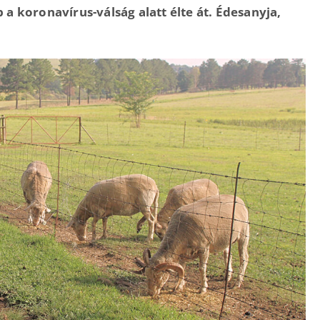
p a koronavírus-válság alatt élte át. Édesanyja,