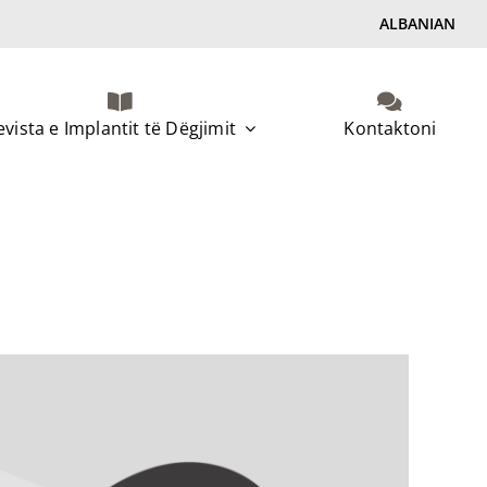
ALBANIAN
evista e Implantit të Dëgjimit
Kontaktoni