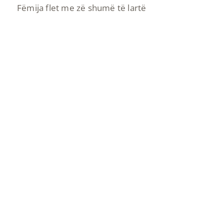
Fëmija flet me zë shumë të lartë