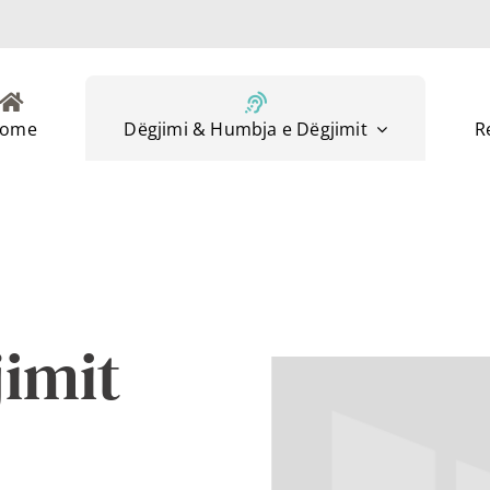
ome
Dëgjimi & Humbja e Dëgjimit
R
imit