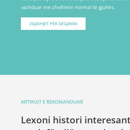
vazhduar me zhvillimin normal të gjuhës.
ZGJIDHJET PËR DËGJIMIN
ARTIKUJT E REKOMANDUAR
Lexoni histori interesan