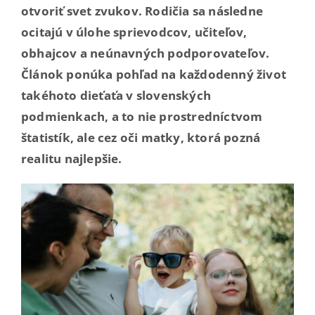
otvoriť svet zvukov. Rodičia sa následne
ocitajú v úlohe sprievodcov, učiteľov,
obhajcov a neúnavných podporovateľov.
Článok ponúka pohľad na každodenný život
takéhoto dieťaťa v slovenských
podmienkach, a to nie prostredníctvom
štatistík, ale cez oči matky, ktorá pozná
realitu najlepšie.