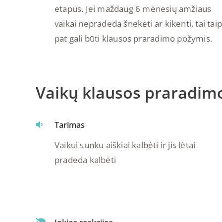
etapus. Jei maždaug 6 mėnesių amžiaus
vaikai nepradeda šnekėti ar kikenti, tai taip
pat gali būti klausos praradimo požymis.
Vaikų klausos praradim
Tarimas
Vaikui sunku aiškiai kalbėti ir jis lėtai
pradeda kalbėti