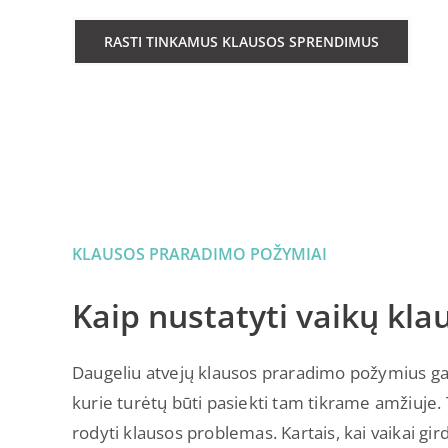
RASTI TINKAMUS KLAUSOS SPRENDIMUS
KLAUSOS PRARADIMO POŽYMIAI
Kaip nustatyti vaikų kl
Daugeliu atvejų klausos praradimo požymius gali
kurie turėtų būti pasiekti tam tikrame amžiuje. T
rodyti klausos problemas. Kartais, kai vaikai gird