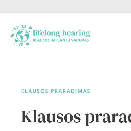
Skip
to
content
KLAUSOS PRARADIMAS
Klausos prar