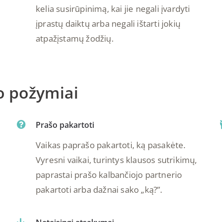
kelia susirūpinimą, kai jie negali įvardyti
įprastų daiktų arba negali ištarti jokių
atpažįstamų žodžių.
o požymiai
Prašo pakartoti
Vaikas paprašo pakartoti, ką pasakėte.
Vyresni vaikai, turintys klausos sutrikimų,
paprastai prašo kalbančiojo partnerio
pakartoti arba dažnai sako „ką?”.