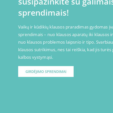
susipažinkite su galimai
sprendimais!
Vaikų ir kūdikių klausos praradimas gydomas įva
sprendimais – nuo klausos aparatų iki klausos 
nuo klausos problemos laipsnio ir tipo. Svarbiau
klausos sutrikimus, nes tai reiškia, kad jis turė
kalbos vystymąsi.
GIRDĖJIMO SPRENDIMAI