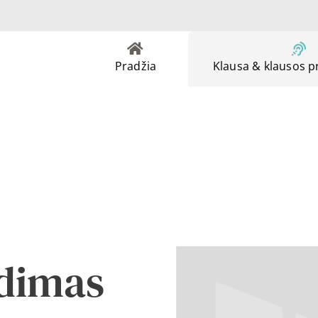
Pradžia
Klausa & klausos 
adimas