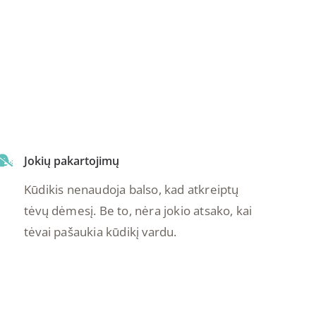
Jokių pakartojimų
Kūdikis nenaudoja balso, kad atkreiptų
tėvų dėmesį. Be to, nėra jokio atsako, kai
tėvai pašaukia kūdikį vardu.