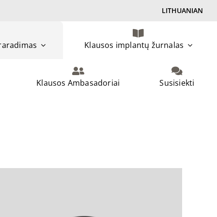
LITHUANIAN
praradimas
Klausos implantų žurnalas
Klausos Ambasadoriai
Susisiekti