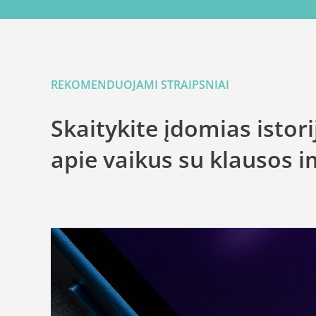
REKOMENDUOJAMI STRAIPSNIAI
Skaitykite įdomias istori
apie vaikus su klausos i