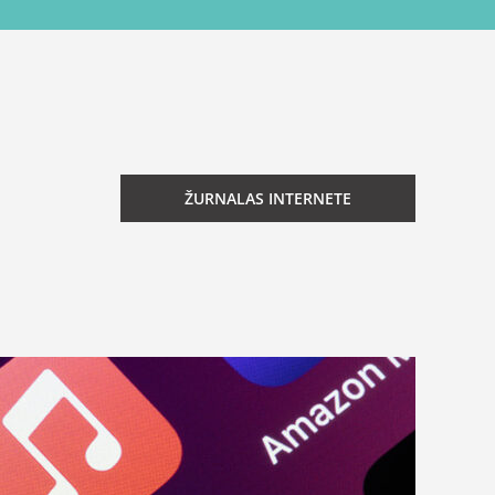
ŽURNALAS INTERNETE