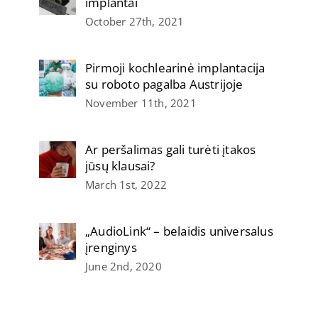
implantai
October 27th, 2021
Pirmoji kochlearinė implantacija
su roboto pagalba Austrijoje
November 11th, 2021
Ar peršalimas gali turėti įtakos
jūsų klausai?
March 1st, 2022
„AudioLink“ – belaidis universalus
įrenginys
June 2nd, 2020