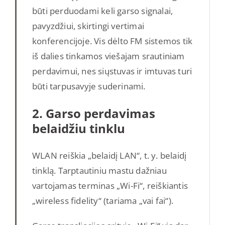
būti perduodami keli garso signalai,
pavyzdžiui, skirtingi vertimai
konferencijoje. Vis dėlto FM sistemos tik
iš dalies tinkamos viešajam srautiniam
perdavimui, nes siųstuvas ir imtuvas turi
būti tarpusavyje suderinami.
2. Garso perdavimas
belaidžiu tinklu
WLAN reiškia „belaidį LAN“, t. y. belaidį
tinklą. Tarptautiniu mastu dažniau
vartojamas terminas „Wi-Fi“, reiškiantis
„wireless fidelity“ (tariama „vai fai“).