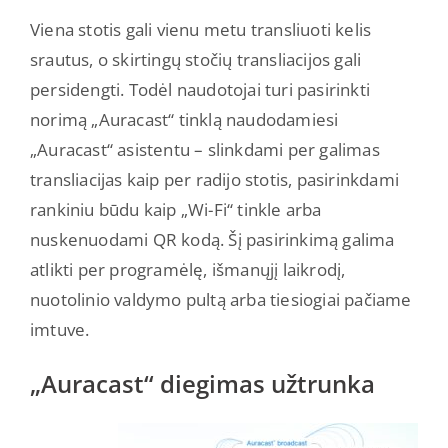
Viena stotis gali vienu metu transliuoti kelis
srautus, o skirtingų stočių transliacijos gali
persidengti. Todėl naudotojai turi pasirinkti
norimą „Auracast“ tinklą naudodamiesi
„Auracast“ asistentu – slinkdami per galimas
transliacijas kaip per radijo stotis, pasirinkdami
rankiniu būdu kaip „Wi-Fi“ tinkle arba
nuskenuodami QR kodą. Šį pasirinkimą galima
atlikti per programėlę, išmanųjį laikrodį,
nuotolinio valdymo pultą arba tiesiogiai pačiame
imtuve.
„Auracast“ diegimas užtrunka