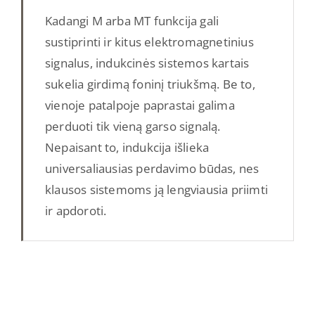
Kadangi M arba MT funkcija gali
sustiprinti ir kitus elektromagnetinius
signalus, indukcinės sistemos kartais
sukelia girdimą foninį triukšmą. Be to,
vienoje patalpoje paprastai galima
perduoti tik vieną garso signalą.
Nepaisant to, indukcija išlieka
universaliausias perdavimo būdas, nes
klausos sistemoms ją lengviausia priimti
ir apdoroti.