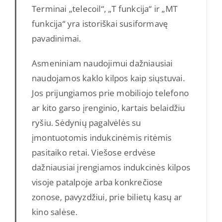
Terminai „telecoil“, „T funkcija“ ir „MT
funkcija“ yra istoriškai susiformavę
pavadinimai.
Asmeniniam naudojimui dažniausiai
naudojamos kaklo kilpos kaip siųstuvai.
Jos prijungiamos prie mobiliojo telefono
ar kito garso įrenginio, kartais belaidžiu
ryšiu. Sėdynių pagalvėlės su
įmontuotomis indukcinėmis ritėmis
pasitaiko retai. Viešose erdvėse
dažniausiai įrengiamos indukcinės kilpos
visoje patalpoje arba konkrečiose
zonose, pavyzdžiui, prie bilietų kasų ar
kino salėse.