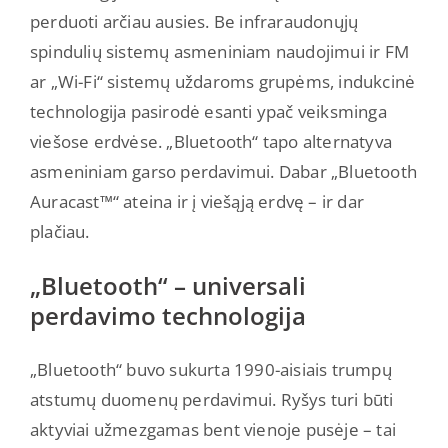
perduoti arčiau ausies. Be infraraudonųjų
spindulių sistemų asmeniniam naudojimui ir FM
ar „Wi-Fi“ sistemų uždaroms grupėms, indukcinė
technologija pasirodė esanti ypač veiksminga
viešose erdvėse. „Bluetooth“ tapo alternatyva
asmeniniam garso perdavimui. Dabar „Bluetooth
Auracast™“ ateina ir į viešąją erdvę – ir dar
plačiau.
„Bluetooth“ – universali
perdavimo technologija
„Bluetooth“ buvo sukurta 1990-aisiais trumpų
atstumų duomenų perdavimui. Ryšys turi būti
aktyviai užmezgamas bent vienoje pusėje – tai