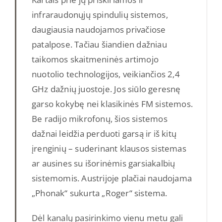
infraraudonųjų spindulių sistemos,
daugiausia naudojamos privačiose
patalpose. Tačiau šiandien dažniau
taikomos skaitmeninės artimojo
nuotolio technologijos, veikiančios 2,4
GHz dažnių juostoje. Jos siūlo geresnę
garso kokybę nei klasikinės FM sistemos.
Be radijo mikrofonų, šios sistemos
dažnai leidžia perduoti garsą ir iš kitų
įrenginių – suderinant klausos sistemas
ar ausines su išorinėmis garsiakalbių
sistemomis. Austrijoje plačiai naudojama
„Phonak“ sukurta „Roger“ sistema.
Dėl kanalų pasirinkimo vienu metu gali