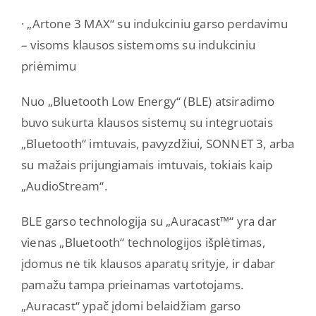
· „Artone 3 MAX“ su indukciniu garso perdavimu
– visoms klausos sistemoms su indukciniu
priėmimu
Nuo „Bluetooth Low Energy“ (BLE) atsiradimo
buvo sukurta klausos sistemų su integruotais
„Bluetooth“ imtuvais, pavyzdžiui, SONNET 3, arba
su mažais prijungiamais imtuvais, tokiais kaip
„AudioStream“.
BLE garso technologija su „Auracast™“ yra dar
vienas „Bluetooth“ technologijos išplėtimas,
įdomus ne tik klausos aparatų srityje, ir dabar
pamažu tampa prieinamas vartotojams.
„Auracast“ ypač įdomi belaidžiam garso