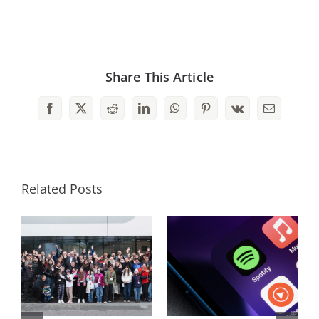
Share This Article
Facebook
X
Reddit
LinkedIn
WhatsApp
Pinterest
Vk
Email
Related Posts