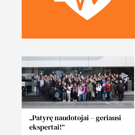
„Patyrę naudotojai – geriausi
ekspertai!“