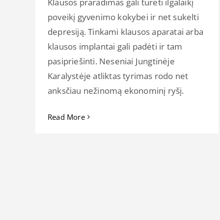
Klausos praradimas gali turėti ilgalaikį
poveikį gyvenimo kokybei ir net sukelti
depresiją. Tinkami klausos aparatai arba
klausos implantai gali padėti ir tam
pasipriešinti. Neseniai Jungtinėje
Karalystėje atliktas tyrimas rodo net
anksčiau nežinomą ekonominį ryšį.
Read More