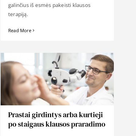
galinčius iš esmės pakeisti klausos
terapiją.
Read More
Prastai girdintys arba kurtieji
po staigaus klausos praradimo