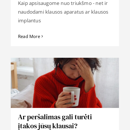
Kaip apsisaugome nuo triukšmo - net ir
naudodami klausos aparatus ar klausos
implantus
Read More
Ar peršalimas gali turėti
įtakos jūsų klausai?