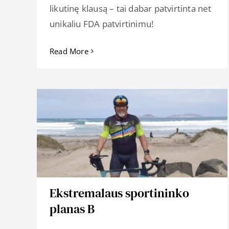
likutinę klausą – tai dabar patvirtinta net
unikaliu FDA patvirtinimu!
Read More
Ekstremalaus sportininko
planas B