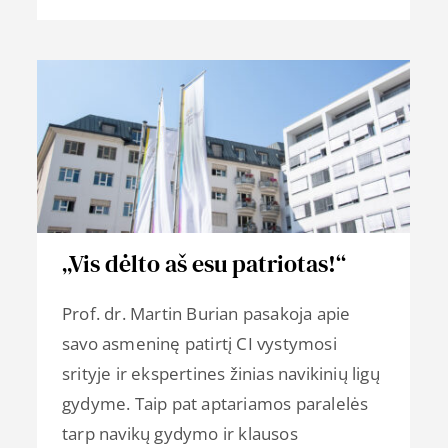
„Vis dėlto aš esu patriotas!“
Prof. dr. Martin Burian pasakoja apie
savo asmeninę patirtį CI vystymosi
srityje ir ekspertines žinias navikinių ligų
gydyme. Taip pat aptariamos paralelės
tarp navikų gydymo ir klausos