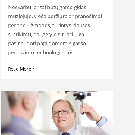
Nesvarbu, ar tai būtų garso gidas
muziejuje, vieša peržiūra ar pranešimai
perone – žmonės, turintys klausos
sutrikimų, daugelyje situacijų gali
pasinaudoti papildomomis garso
perdavimo technologijomis.
Read More