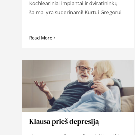
Kochleariniai implantai ir dviratininkų
šalmai yra suderinami! Kurtui Gregorui
Read More
Klausa prieš depresiją