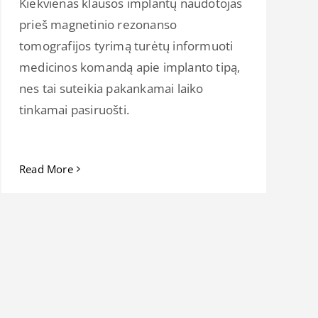
Kiekvienas klausos implantų naudotojas
prieš magnetinio rezonanso
tomografijos tyrimą turėtų informuoti
medicinos komandą apie implanto tipą,
nes tai suteikia pakankamai laiko
tinkamai pasiruošti.
Read More