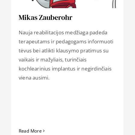
Mikas Zauberohr
Nauja reabilitacijos medžiaga padeda
terapeutams ir pedagogams informuoti
tėvus bei atlikti klausymo pratimus su
vaikais ir mažyliais, turinčiais
kochlearinius implantus ir negirdinčiais
viena ausimi.
Read More