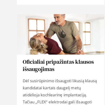
Oficialiai pripažintas klausos
išsaugojimas
Dėl susirūpinimo išsaugoti likusią klausą
kandidatai kartais daugelį metų
atidėlioja kochlearinę implantaciją.
Tačiau „FLEX“ elektrodai gali išsaugoti