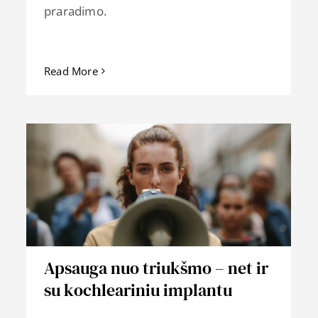
praradimo.
Read More
Apsauga nuo triukšmo – net ir
su kochleariniu implantu