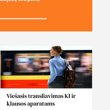
Viešasis transliavimas KI ir
klausos aparatams