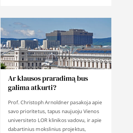
Ar klausos praradimą bus
galima atkurti?
Prof. Christoph Arnoldner pasakoja apie
savo prioritetus, tapus naujuoju Vienos
universiteto LOR klinikos vadovu, ir apie
dabartinius mokslinius projektus,