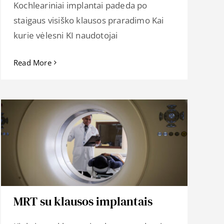
Kochleariniai implantai padeda po
staigaus visiško klausos praradimo Kai
kurie vėlesni KI naudotojai
Read More
MRT su klausos implantais