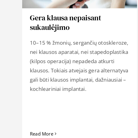
Gera klausa nepaisant
sukaulėjimo
10–15 % žmonių, sergančių otoskleroze,
nei klausos aparatai, nei stapedoplastika
(kilpos operacija) nepadeda atkurti
klausos. Tokiais atvejais gera alternatyva
gali būti klausos implantai, dažniausiai –
kochleariniai implantai.
Read More