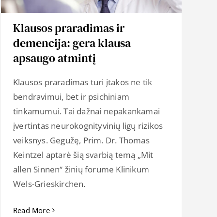
Klausos praradimas ir
demencija: gera klausa
apsaugo atmintį
Klausos praradimas turi įtakos ne tik
bendravimui, bet ir psichiniam
tinkamumui. Tai dažnai nepakankamai
įvertintas neurokognityvinių ligų rizikos
veiksnys. Gegužę, Prim. Dr. Thomas
Keintzel aptarė šią svarbią temą „Mit
allen Sinnen“ žinių forume Klinikum
Wels-Grieskirchen.
Read More