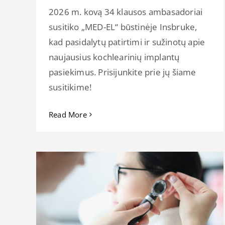
2026 m. kovą 34 klausos ambasadoriai
susitiko „MED-EL“ būstinėje Insbruke,
kad pasidalytų patirtimi ir sužinotų apie
naujausius kochlearinių implantų
pasiekimus. Prisijunkite prie jų šiame
susitikime!
Read More