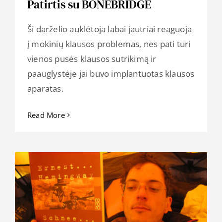
Patirtis su BONEBRIDGE
Ši darželio auklėtoja labai jautriai reaguoja
į mokinių klausos problemas, nes pati turi
vienos pusės klausos sutrikimą ir
paauglystėje jai buvo implantuotas klausos
aparatas.
Read More