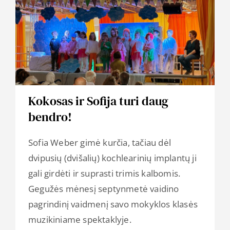
Kokosas ir Sofija turi daug
bendro!
Sofia Weber gimė kurčia, tačiau dėl
dvipusių (dvišalių) kochlearinių implantų ji
gali girdėti ir suprasti trimis kalbomis.
Gegužės mėnesį septynmetė vaidino
pagrindinį vaidmenį savo mokyklos klasės
muzikiniame spektaklyje.