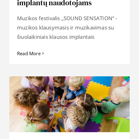
implantų naudotojams
Muzikos festivalis „SOUND SENSATION“ -
muzikos klausymasis ir muzikavimas su
šiuolaikiniais klausos implantais
Read More