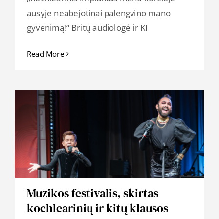
ausyje neabejotinai palengvino mano
gyvenimą!“ Britų audiologė ir KI
Read More
Muzikos festivalis, skirtas
kochlearinių ir kitų klausos