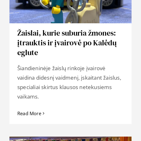
Žaislai, kurie suburia žmones:
įtrauktis ir įvairovė po Kalėdų
eglute
Šiandieninėje žaislų rinkoje įvairovė
vaidina didesnį vaidmenį, įskaitant žaislus,
specialiai skirtus klausos netekusiems
vaikams.
Read More