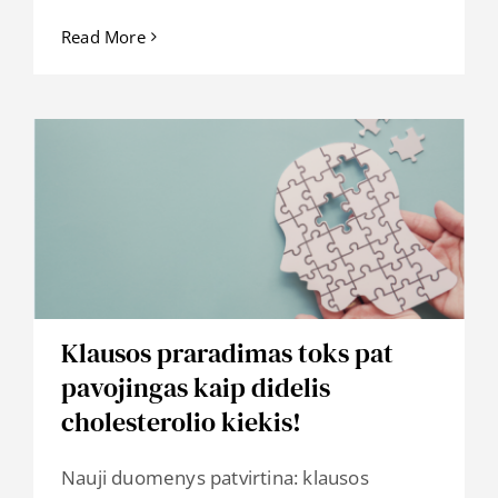
Read More
Klausos praradimas toks pat
pavojingas kaip didelis
cholesterolio kiekis!
Nauji duomenys patvirtina: klausos