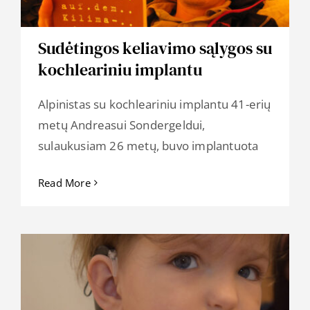
Sudėtingos keliavimo sąlygos su
kochleariniu implantu
Alpinistas su kochleariniu implantu 41-erių
metų Andreasui Sondergeldui,
sulaukusiam 26 metų, buvo implantuota
Read More