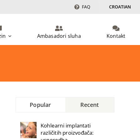
FAQ
CROATIAN
in
Ambasadori sluha
Kontakt
Popular
Recent
Kohlearni implantati
različitih proizvođača:
usporedba