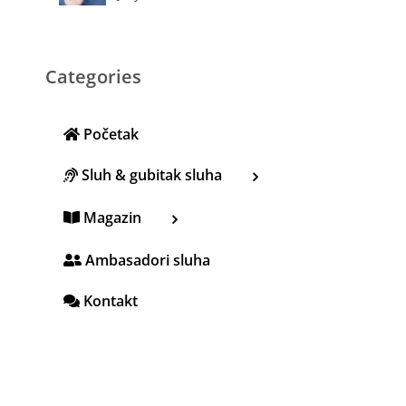
Categories
Početak
Sluh & gubitak sluha
Magazin
Ambasadori sluha
Kontakt