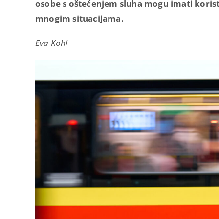
osobe s oštećenjem sluha mogu imati korist
mnogim situacijama.
Eva Kohl