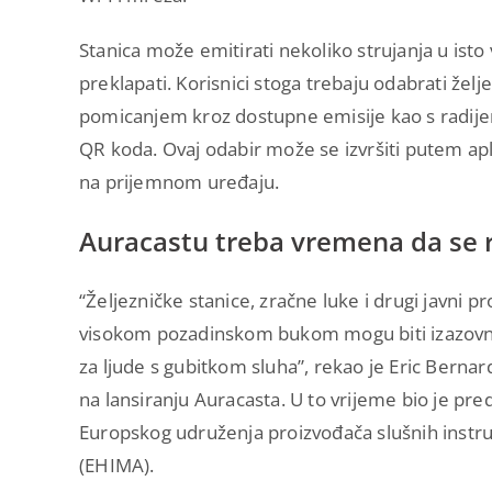
Stanica može emitirati nekoliko strujanja u isto 
preklapati. Korisnici stoga trebaju odabrati ž
pomicanjem kroz dostupne emisije kao s radije
QR koda. Ovaj odabir može se izvršiti putem apli
na prijemnom uređaju.
Auracastu treba vremena da se r
“Željezničke stanice, zračne luke i drugi javni pr
visokom pozadinskom bukom mogu biti izazovn
za ljude s gubitkom sluha”, rekao je Eric Berna
na lansiranju Auracasta. U to vrijeme bio je pre
Europskog udruženja proizvođača slušnih inst
(EHIMA).