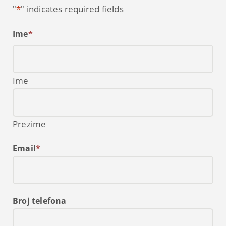
"
*
" indicates required fields
Ime
*
Ime
Prezime
Email
*
Broj telefona