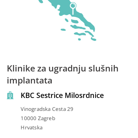
Klinike za ugradnju slušnih
implantata
KBC Sestrice Milosrdnice
Vinogradska Cesta 29
10000 Zagreb
Hrvatska