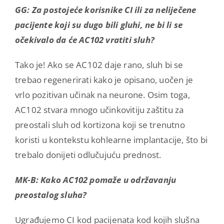
GG: Za postojeće korisnike CI ili za neliječene
pacijente koji su dugo bili gluhi, ne bi li se
očekivalo da će AC102 vratiti sluh?
Tako je! Ako se AC102 daje rano, sluh bi se
trebao regenerirati kako je opisano, uočen je
vrlo pozitivan učinak na neurone. Osim toga,
AC102 stvara mnogo učinkovitiju zaštitu za
preostali sluh od kortizona koji se trenutno
koristi u kontekstu kohlearne implantacije, što bi
trebalo donijeti odlučujuću prednost.
MK-B: Kako AC102 pomaže u održavanju
preostalog sluha?
Ugrađujemo CI kod pacijenata kod kojih slušna