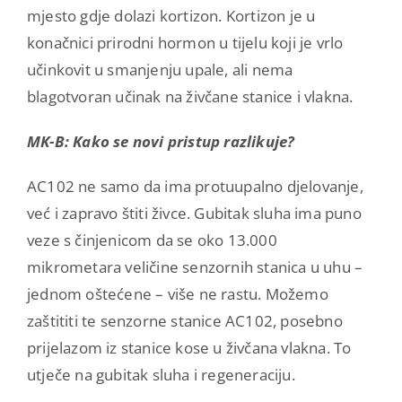
mjesto gdje dolazi kortizon. Kortizon je u
konačnici prirodni hormon u tijelu koji je vrlo
učinkovit u smanjenju upale, ali nema
blagotvoran učinak na živčane stanice i vlakna.
MK-B: Kako se novi pristup razlikuje?
AC102 ne samo da ima protuupalno djelovanje,
već i zapravo štiti živce. Gubitak sluha ima puno
veze s činjenicom da se oko 13.000
mikrometara veličine senzornih stanica u uhu –
jednom oštećene – više ne rastu. Možemo
zaštititi te senzorne stanice AC102, posebno
prijelazom iz stanice kose u živčana vlakna. To
utječe na gubitak sluha i regeneraciju.