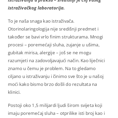
istraživačkog laboratorija.
To je naša snaga kao istraživača.
Otorinolaringologija nije središnji predmet i
također se bavi vrlo finim strukturama. Mnogi
procesi – poremećaji sluha, zujanje u ušima,
gubitak mirisa, alergije – još se ne mogu
razumjeti na zadovoljavajući način. Kao liječnici
znamo u čemu je problem. Na to gledamo
ciljano u istraživanju i činimo sve što je u našoj
moći kako bismo brzo došli do rezultata na
klinici.
Postoji oko 1,5 milijardi ljudi širom svijeta koji
imaju poremećaj sluha – otprilike isti broj kao i