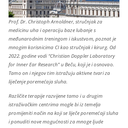
Prof. Dr. Christoph Arnoldner, stručnjak za
medicinu uha i operaciju baze lubanje s
međunarodnim treningom i iskustvom, poznat je
mnogim korisnicima CI kao stručnjak i kirurg. Od
2022. godine vodi “Christian Doppler Laboratory
for Inner Ear Research” u Beču, koji je i osnovao.
Tamo on i njegov tim istražuju aktivne tvari za
liječenje poremećaja sluha.
Različite terapije razvijene tamo i u drugim
istraživačkim centrima mogle bi iz temelja
promijeniti način na koji se liječe poremećaji sluha
i ponuditi nove mogućnosti za mnoge ljude