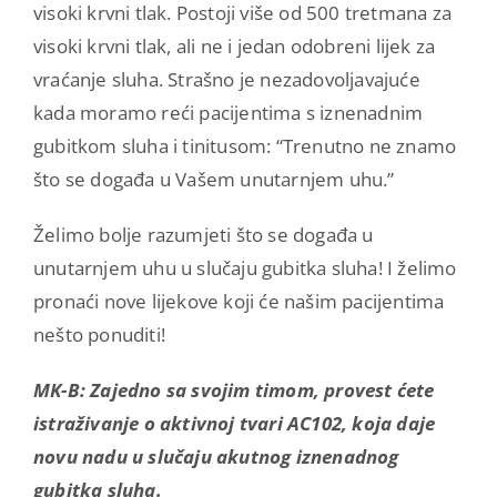
visoki krvni tlak. Postoji više od 500 tretmana za
visoki krvni tlak, ali ne i jedan odobreni lijek za
vraćanje sluha. Strašno je nezadovoljavajuće
kada moramo reći pacijentima s iznenadnim
gubitkom sluha i tinitusom: “Trenutno ne znamo
što se događa u Vašem unutarnjem uhu.”
Želimo bolje razumjeti što se događa u
unutarnjem uhu u slučaju gubitka sluha! I želimo
pronaći nove lijekove koji će našim pacijentima
nešto ponuditi!
MK-B: Zajedno sa svojim timom, provest ćete
istraživanje o aktivnoj tvari AC102, koja daje
novu nadu u slučaju akutnog iznenadnog
gubitka sluha.