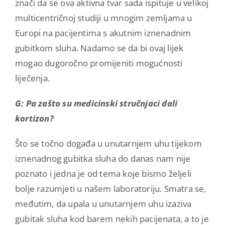
znači da se ova aktivna tvar sada ispituje u velikoj
multicentričnoj studiji u mnogim zemljama u
Europi na pacijentima s akutnim iznenadnim
gubitkom sluha. Nadamo se da bi ovaj lijek
mogao dugoročno promijeniti mogućnosti
liječenja.
G: Pa zašto su medicinski stručnjaci dali
kortizon?
Što se točno događa u unutarnjem uhu tijekom
iznenadnog gubitka sluha do danas nam nije
poznato i jedna je od tema koje bismo željeli
bolje razumjeti u našem laboratoriju. Smatra se,
međutim, da upala u unutarnjem uhu izaziva
gubitak sluha kod barem nekih pacijenata, a to je