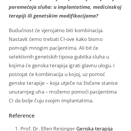
poremećaja sluha: u implantatima, medicinskoj
terapiji ili genetskim modifikacijama?
Budućnost će vjerojatno biti kombinacija.
Nastavit ćemo trebati CI-ove kako bismo
pomogli mnogim pacijentima. Ali bit će
selektivnih genetskih tipova gubitka sluha u
kojima će genska terapija igrati glavnu ulogu. I
postojat će kombinacija u kojoj, uz pomoć
genske terapije – koja utječe na živčane stanice
unutarnjeg uha – možemo pomoći pacijentima
CI da bolje čuju svojim implantatima.
Reference
Prof. Dr. Ellen Reisinger
Genska terapija