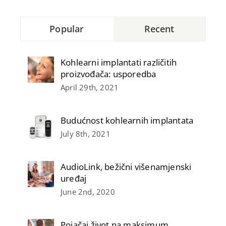
Popular
Recent
Kohlearni implantati različitih
proizvođača: usporedba
April 29th, 2021
Budućnost kohlearnih implantata
July 8th, 2021
AudioLink, bežični višenamjenski
uređaj
June 2nd, 2020
Pojačaj život na maksimum