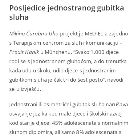
Posljedice jednostranog gubitka
sluha
Mikino Čarobno Uho
projekt je MED-EL-a zajedno
s Terapijskim centrom za sluh i komunikaciju –
Praxis Hanik
u Münchenu. “Svako 1.000 djece
rodi se s jednostranom gluhoćom, a do trenutka
kada uđu u školu, udio djece s jednostranim
gubitkom sluha je čak tri do šest posto”, navodi
se u izvješću.
Jednostrani ili asimetrični gubitak sluha narušava
usvajanje jezika kod male djece i školski razvoj
kod starije djece: 45% adolescenata s normalnim
sluhom diplomira, ali samo 8% adolescenata s