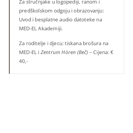
Za stručnjake u logopediji, ranom i
predškolskom odgoju i obrazovanju:
Uvod i besplatne audio datoteke na
MED-EL Akademiji.
Za roditelje i djecu: tiskana brošura na
MED-EL i
Zentrum Hören (Beč)
– Cijena: €
40,-