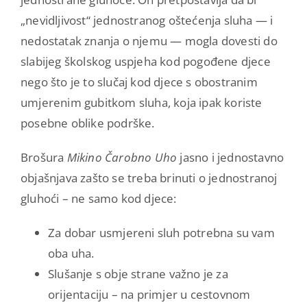
„nevidljivost“ jednostranog oštećenja sluha — i
nedostatak znanja o njemu — mogla dovesti do
slabijeg školskog uspjeha kod pogođene djece
nego što je to slučaj kod djece s obostranim
umjerenim gubitkom sluha, koja ipak koriste
posebne oblike podrške.
Brošura
Mikino Čarobno Uho
jasno i jednostavno
objašnjava zašto se treba brinuti o jednostranoj
gluhoći – ne samo kod djece:
Za dobar usmjereni sluh potrebna su vam
oba uha.
Slušanje s obje strane važno je za
orijentaciju – na primjer u cestovnom