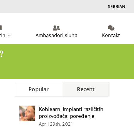
SERBIAN
in
Ambasadori sluha
Kontakt
?
Popular
Recent
Kohlearni implanti različitih
proizvođača: poređenje
April 29th, 2021