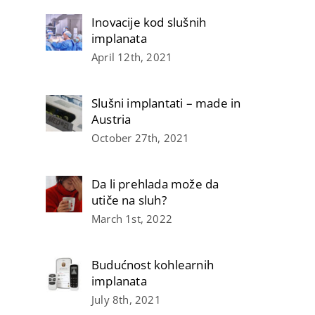
Inovacije kod slušnih
implanata
April 12th, 2021
Slušni implantati – made in
Austria
October 27th, 2021
Da li prehlada može da
utiče na sluh?
March 1st, 2022
Budućnost kohlearnih
implanata
July 8th, 2021