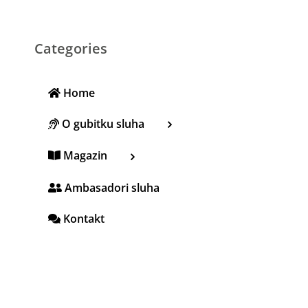
Categories
Home
O gubitku sluha
Magazin
Ambasadori sluha
Kontakt