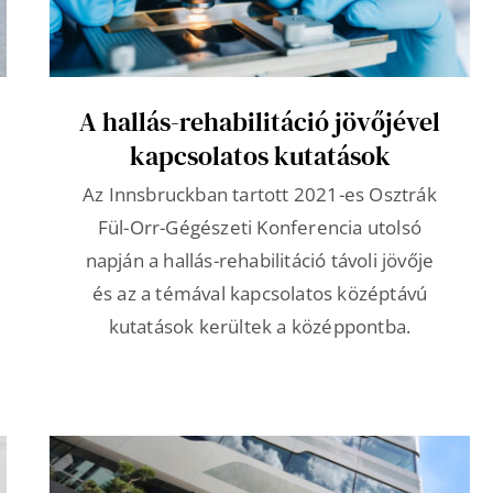
A hallás-rehabilitáció jövőjével
kapcsolatos kutatások
Az Innsbruckban tartott 2021-es Osztrák
Fül-Orr-Gégészeti Konferencia utolsó
napján a hallás-rehabilitáció távoli jövője
és az a témával kapcsolatos középtávú
kutatások kerültek a középpontba.