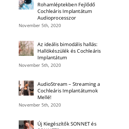
Rohamléptekben Fejlődő
Cochleáris Implantátum
Audioprocesszor
November 5th, 2020
Az ideális bimodális hallás:
Hallókészülék és Cochleáris
Implantátum
November 5th, 2020
AudioStream – Streaming a
Cochleáris Implantátumok
Mellé!
November 5th, 2020
Új Kiegészítők SONNET és