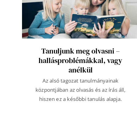
Tanuljunk meg olvasni –
hallásproblémákkal, vagy
anélkül
Az alsó tagozat tanulmányainak
központjában az olvasás és az írás áll,
hiszen ez a későbbi tanulás alapja.