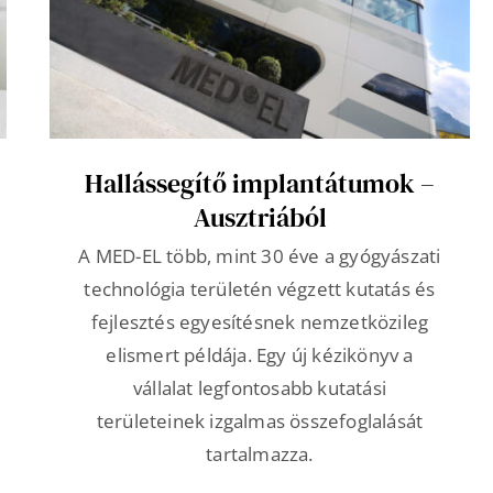
Hallássegítő implantátumok –
Ausztriából
A MED-EL több, mint 30 éve a gyógyászati
technológia területén végzett kutatás és
fejlesztés egyesítésnek nemzetközileg
elismert példája. Egy új kézikönyv a
vállalat legfontosabb kutatási
területeinek izgalmas összefoglalását
tartalmazza.