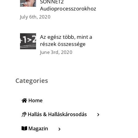
SONNET2
Audioprocesszorokhoz
July 6th, 2020
Az egész több, mint a
részek összessége
June 3rd, 2020
Categories
Home
Hallás & Halláskárosodás
Magazin