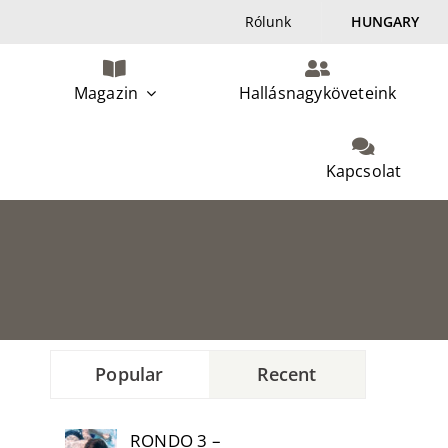
Rólunk
HUNGARY
Magazin
Hallásnagyköveteink
Kapcsolat
Popular
Recent
RONDO 3 –