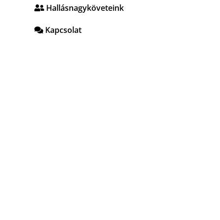
Hallásnagyköveteink
Kapcsolat