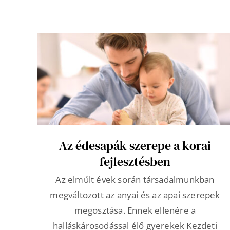
Az édesapák szerepe a korai
fejlesztésben
Az elmúlt évek során társadalmunkban
megváltozott az anyai és az apai szerepek
megosztása. Ennek ellenére a
halláskárosodással élő gyerekek Kezdeti