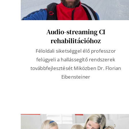
Audio-streaming CI
rehabilitációhoz
Féloldali siketséggel élő professzor
felügyeli a hallássegítő rendszerek
továbbfejlesztését Miközben Dr. Florian
Eibensteiner