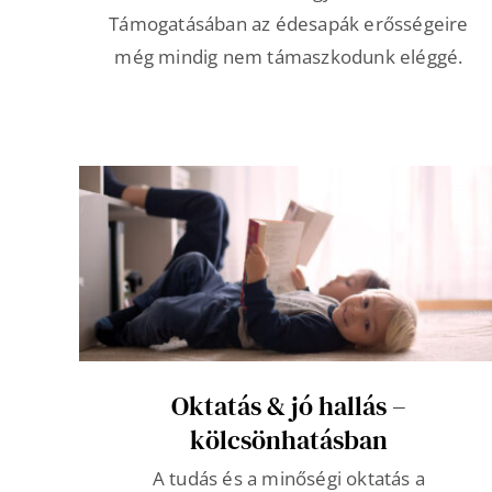
Támogatásában az édesapák erősségeire
még mindig nem támaszkodunk eléggé.
Oktatás & jó hallás –
kölcsönhatásban
A tudás és a minőségi oktatás a