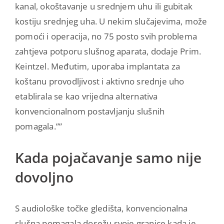
kanal, okoštavanje u srednjem uhu ili gubitak
kostiju srednjeg uha. U nekim slučajevima, može
pomoći i operacija, no 75 posto svih problema
zahtjeva potporu slušnog aparata, dodaje Prim.
Keintzel. Međutim, uporaba implantata za
koštanu provodljivost i aktivno srednje uho
etablirala se kao vrijedna alternativa
konvencionalnom postavljanju slušnih
pomagala.””
Kada pojačavanje samo nije
dovoljno
S audiološke točke gledišta, konvencionalna
slušna pomagala dosežu svoje granice kada je