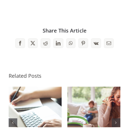
Share This Article
Facebook
X
Reddit
LinkedIn
WhatsApp
Pinterest
Vk
Email
Related Posts