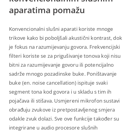
aparatima pomažu
Konvencionalni slušni aparati koriste mnoge
trikove kako bi poboljšali akustični kontrast, dok
je fokus na razumijevanju govora. Frekvencijski
filteri koriste se za prigušivanje tonova koji nisu
bitni za razumijevanje govoru ili potencijalno
sadrže mnogo pozadinske buke. Poništavanje
buke (en. noise cancellation) ispituje svaki
segment tona kod govora i u skladu s tim ih
pojačava ili stišava. Usmjereni mikrofon sustavi
obrađuju zvukove iz pretpostavljenog smjera
odakle zvuk dolazi. Sve ove funkcije također su
integrirane u audio procesore slušnih