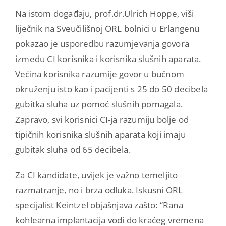
Na istom događaju, prof.dr.Ulrich Hoppe, viši
liječnik na Sveučilišnoj ORL bolnici u Erlangenu
pokazao je usporedbu razumjevanja govora
između CI korisnika i korisnika slušnih aparata.
Većina korisnika razumije govor u bučnom
okruženju isto kao i pacijenti s 25 do 50 decibela
gubitka sluha uz pomoć slušnih pomagala.
Zapravo, svi korisnici CI-ja razumiju bolje od
tipičnih korisnika slušnih aparata koji imaju
gubitak sluha od 65 decibela.
Za CI kandidate, uvijek je važno temeljito
razmatranje, no i brza odluka. Iskusni ORL
specijalist Keintzel objašnjava zašto: “Rana
kohlearna implantacija vodi do kraćeg vremena