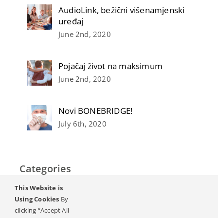
AudioLink, bežični višenamjenski
uređaj
June 2nd, 2020
Pojačaj život na maksimum
June 2nd, 2020
Novi BONEBRIDGE!
July 6th, 2020
Categories
This Website is
Početak
Using Cookies
By
clicking “Accept All