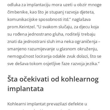
odluka za implantaciju mora uzeti u obzir mnoge
čimbenike, kao što je stupanj razvoja djeteta,
komunikacijske sposobnosti itd.” naglašava
prom.Keintzel. “U svakom slučaju, za djecu koja
su rođena jednostrano gluha, roditelji trebaju
znati da jednostrani sluh ima neka ograničenja –
smanjeno razumijevanje u glasnom okruženju,
nemogućnost lociranja odakle zvuk dolazi, što se
sve dešava tokom osjetljive faze razvoja jezika.”
Šta očekivati od kohlearnog
implantata
Kohlearni implantat prevazilazi defekte u