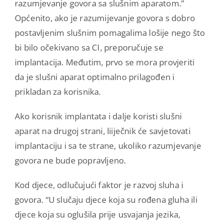
razumjevanje govora sa slušnim aparatom.”
Općenito, ako je razumijevanje govora s dobro
postavljenim slušnim pomagalima lošije nego što
bi bilo očekivano sa CI, preporučuje se
implantacija. Međutim, prvo se mora provjeriti
da je slušni aparat optimalno prilagođen i
prikladan za korisnika.
Ako korisnik implantata i dalje koristi slušni
aparat na drugoj strani, liiječnik će savjetovati
implantaciju i sa te strane, ukoliko razumjevanje
govora ne bude popravljeno.
Kod djece, odlučujući faktor je razvoj sluha i
govora. “U slučaju djece koja su rođena gluha ili
djece koja su oglušila prije usvajanja jezika,