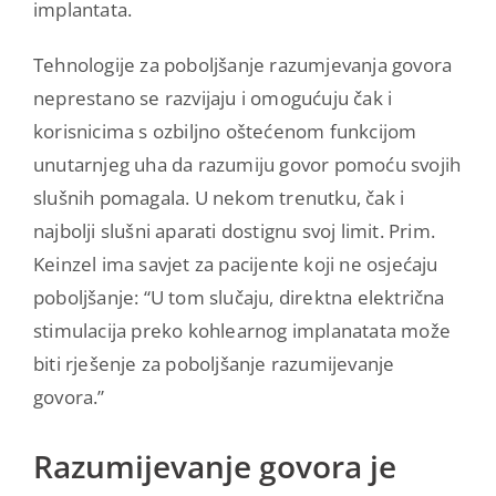
implantata.
Tehnologije za poboljšanje razumjevanja govora
neprestano se razvijaju i omogućuju čak i
korisnicima s ozbiljno oštećenom funkcijom
unutarnjeg uha da razumiju govor pomoću svojih
slušnih pomagala. U nekom trenutku, čak i
najbolji slušni aparati dostignu svoj limit. Prim.
Keinzel ima savjet za pacijente koji ne osjećaju
poboljšanje: “U tom slučaju, direktna električna
stimulacija preko kohlearnog implanatata može
biti rješenje za poboljšanje razumijevanje
govora.”
Razumijevanje govora je