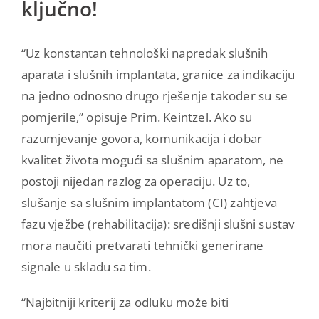
ključno!
“Uz konstantan tehnološki napredak slušnih
aparata i slušnih implantata, granice za indikaciju
na jedno odnosno drugo rješenje također su se
pomjerile,” opisuje Prim. Keintzel. Ako su
razumjevanje govora, komunikacija i dobar
kvalitet života mogući sa slušnim aparatom, ne
postoji nijedan razlog za operaciju. Uz to,
slušanje sa slušnim implantatom (CI) zahtjeva
fazu vježbe (rehabilitacija): središnji slušni sustav
mora naučiti pretvarati tehnički generirane
signale u skladu sa tim.
“Najbitniji kriterij za odluku može biti