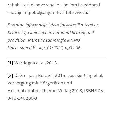
rehabilitacijei povezana je s boljom izvedbom i
značajnim poboljšanjem kvalitete života.”
Dodatne informacije i detaljni kriteriji o temi u:
Keintzel T, Limits of conventional hearing aid
provision, Jatros Pneumologie & HNO,
Universimed-Verlag, 01/2022, pp34-36.
[1]
Wardegna et al, 2015
[2]
Daten nach Reichell 2015, aus: Kießling et al;
Versorgung mit Hörgeräten und
Hörimplantaten; Thieme-Verlag 2018; ISBN 978-
3-13-240200-3