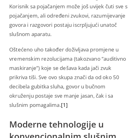
Korisnik sa pojačanjem može još uvijek čuti sve s
pojačanjem, ali određeni zvukovi, razumijevanje
govora i razgovori postaju iscrpljujući unatoč
slušnom aparatu.
Oštećeno uho također doživljava promjene u
vremenskim rezolucijama (takozvano “auditivno
maskiranje”) koje se dešava kada jači zvuk
prikriva tiši. Sve ovo skupa znači da od oko 50
decibela gubitka sluha, govor u bučnom
okruženju postaje sve manje jasan, čak i sa
slušnim pomagalima.
[1]
Moderne tehnologije u
konvencionalnim slušnim