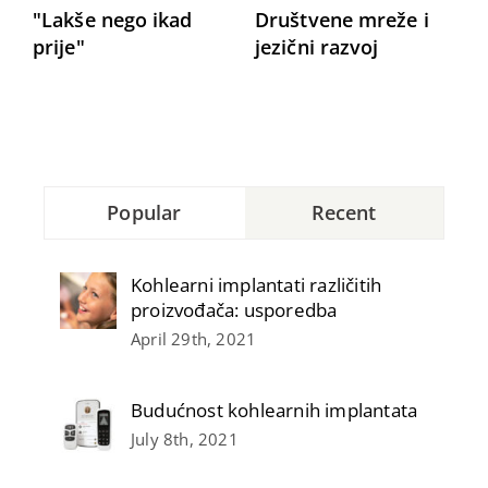
"Lakše nego ikad
Društvene mreže i
prije"
jezični razvoj
k
i
Popular
Recent
Kohlearni implantati različitih
proizvođača: usporedba
April 29th, 2021
Budućnost kohlearnih implantata
July 8th, 2021