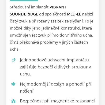
Středoušní implantát
VIBRANT
SOUNDBRIDGE
od společnosti
MED-EL
nabízí
čistý zvuk a přirozený zážitek ze slyšení. To je
možné díky jeho jedinečné konstrukci, která
umožňuje vést zvuk přímo do vnitřního ucha,
čímž překonává problémy v jiných částech
ucha.
Jednobodové uchycení implantátu
zajišťuje bezpečí citlivých struktur v
uchu.
Nejmodernější design a pohodlí při
nošení
Bezpečnost při magnetické rezonanci