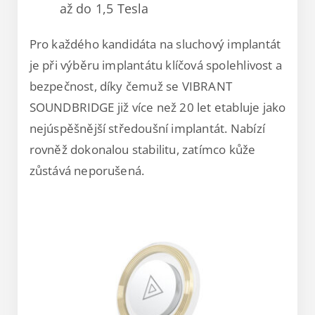
až do 1,5 Tesla
Pro každého kandidáta na sluchový implantát
je při výběru implantátu klíčová spolehlivost a
bezpečnost, díky čemuž se VIBRANT
SOUNDBRIDGE již více než 20 let etabluje jako
nejúspěšnější středoušní implantát. Nabízí
rovněž dokonalou stabilitu, zatímco kůže
zůstává neporušená.