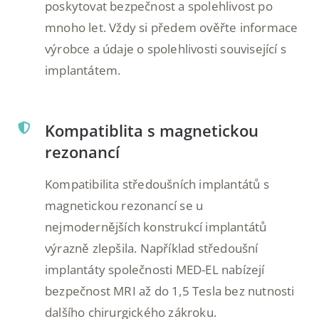
poskytovat bezpečnost a spolehlivost po
mnoho let. Vždy si předem ověřte informace
výrobce a údaje o spolehlivosti související s
implantátem.
Kompatiblita s magnetickou
rezonancí
Kompatibilita středoušních implantátů s
magnetickou rezonancí se u
nejmodernějších konstrukcí implantátů
výrazně zlepšila. Například středoušní
implantáty společnosti MED-EL nabízejí
bezpečnost MRI až do 1,5 Tesla bez nutnosti
dalšího chirurgického zákroku.