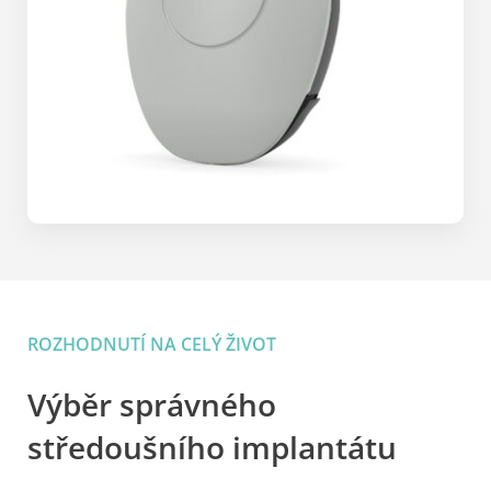
ROZHODNUTÍ NA CELÝ ŽIVOT
Výběr správného
středoušního implantátu