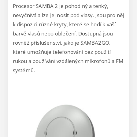
Procesor SAMBA 2 je pohodlný a tenký,
nevyčnívá a lze jej nosit pod vlasy. Jsou pro něj
k dispozici různé kryty, které se hodí k vaší
barvě vlasů nebo oblečení. Dostupná jsou
rovněž příslušenství, jako je SAMBA2GO,
které umožňuje telefonování bez použití
rukou a používání vzdálených mikrofonů a FM
systémů.