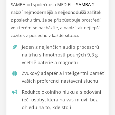
SAMBA od společnosti MED-EL –
SAMBA 2
–
nabízí nejmodernější a nejjednodušší zážitek
z poslechu tím, že se přizpůsobuje prostředí,
ve kterém se nacházíte, a nabízí tak nejlepší
zážitek z poslechu v každé situaci.
Jeden z nejlehčích audio procesorů
na trhu s hmotností pouhých 9,3 g
včetně baterie a magnetu
Zvukový adaptér a inteligentní paměť
vašich preferencí nastavení sluchu
Redukce okolního hluku a sledování
řeči osoby, která na vás mluví, bez
ohledu na to, kde stojí