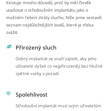
Existuje mnoho důvodů, proč by měl člověk
uvažovat o středoušním implantátu jako o
možném řešení ztráty sluchu. Níže jsme sestavili
seznam nejdůležitějších bodů, které je třeba
zvážit:
Přirozený sluch
Dobrý implantát se snaží zajistit, aby jeho
uživatelé slyšeli co nejpřirozeněji bez hlučné
zpětné vazby v pozadí.
Spolehlivost
Středoušní implantát musí svým uživatelům