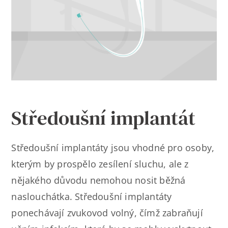
Kontakt
Středoušní implantát
Středoušní implantáty jsou vhodné pro osoby,
kterým by prospělo zesílení sluchu, ale z
nějakého důvodu nemohou nosit běžná
naslouchátka. Středoušní implantáty
ponechávají zvukovod volný, čímž zabraňují