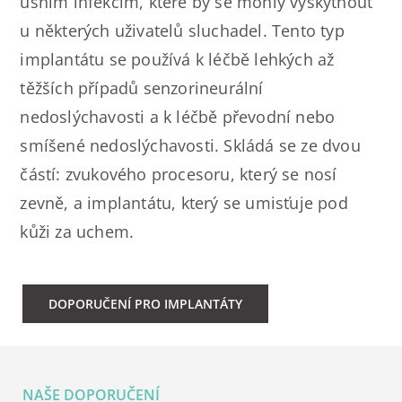
ušním infekcím, které by se mohly vyskytnout
u některých uživatelů sluchadel. Tento typ
implantátu se používá k léčbě lehkých až
těžších případů senzorineurální
nedoslýchavosti a k léčbě převodní nebo
smíšené nedoslýchavosti. Skládá se ze dvou
částí: zvukového procesoru, který se nosí
zevně, a implantátu, který se umisťuje pod
kůži za uchem.
DOPORUČENÍ PRO IMPLANTÁTY
NAŠE DOPORUČENÍ