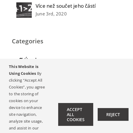
Více než součet jeho částí
June 3rd, 2020
Categories
Úvod
This Website is
Ztráta sluchu
Using Cookies
By
clicking “Accept All
Časopis
Cookies”, you agree
to the storing of
Materiály
cookies on your
device to enhance
ACCEPT
site navigation,
ALL
REJECT
Ambasadori Sluchu
COOKIES
analyze site usage,
Kontakt
and assist in our