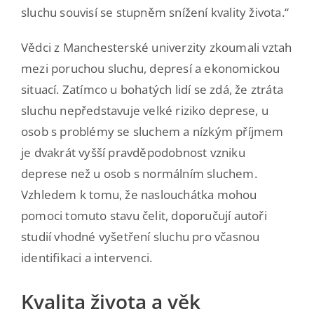
sluchu souvisí se stupněm snížení kvality života.“
Vědci z Manchesterské univerzity zkoumali vztah
mezi poruchou sluchu, depresí a ekonomickou
situací. Zatímco u bohatých lidí se zdá, že ztráta
sluchu nepředstavuje velké riziko deprese, u
osob s problémy se sluchem a nízkým příjmem
je dvakrát vyšší pravděpodobnost vzniku
deprese než u osob s normálním sluchem.
Vzhledem k tomu, že naslouchátka mohou
pomoci tomuto stavu čelit, doporučují autoři
studií vhodné vyšetření sluchu pro včasnou
identifikaci a intervenci.
Kvalita života a věk