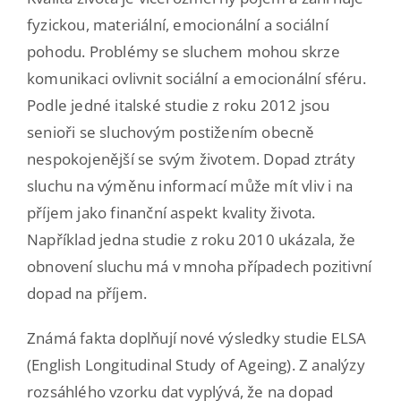
fyzickou, materiální, emocionální a sociální
pohodu. Problémy se sluchem mohou skrze
komunikaci ovlivnit sociální a emocionální sféru.
Podle jedné italské studie z roku 2012 jsou
senioři se sluchovým postižením obecně
nespokojenější se svým životem. Dopad ztráty
sluchu na výměnu informací může mít vliv i na
příjem jako finanční aspekt kvality života.
Například jedna studie z roku 2010 ukázala, že
obnovení sluchu má v mnoha případech pozitivní
dopad na příjem.
Známá fakta doplňují nové výsledky studie ELSA
(English Longitudinal Study of Ageing). Z analýzy
rozsáhlého vzorku dat vyplývá, že na dopad