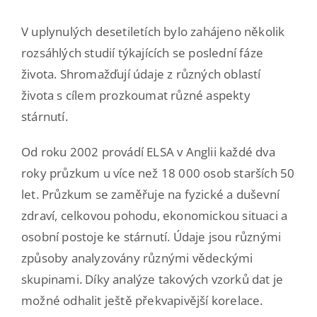
V uplynulých desetiletích bylo zahájeno několik
rozsáhlých studií týkajících se poslední fáze
života. Shromažďují údaje z různých oblastí
života s cílem prozkoumat různé aspekty
stárnutí.
Od roku 2002 provádí ELSA v Anglii každé dva
roky průzkum u více než 18 000 osob starších 50
let. Průzkum se zaměřuje na fyzické a duševní
zdraví, celkovou pohodu, ekonomickou situaci a
osobní postoje ke stárnutí. Údaje jsou různými
způsoby analyzovány různými vědeckými
skupinami. Díky analýze takových vzorků dat je
možné odhalit ještě překvapivější korelace.