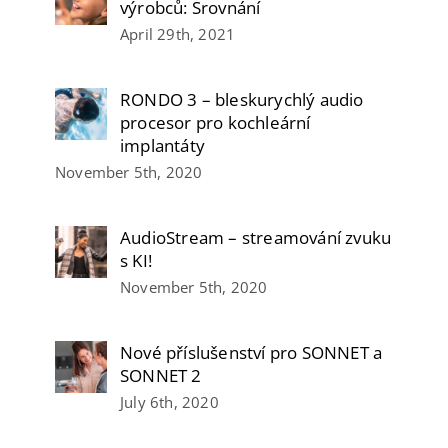
výrobců: Srovnání
April 29th, 2021
RONDO 3 – bleskurychlý audio
procesor pro kochleární
implantáty
November 5th, 2020
AudioStream – streamování zvuku
s KI!
November 5th, 2020
Nové příslušenství pro SONNET a
SONNET 2
July 6th, 2020