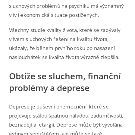
sluchových problémů na psychiku má významný
vliv i ekonomická situace postižených.
Všechny studie kvality života, které se zabývaly
vlivem sluchových řešení na kvalitu života,
ukázaly, že během prvního roku po nasazení
naslouchátek se kvalita života výrazně zlepšila.
Obtíže se sluchem, finanční
problémy a deprese
Deprese je duševní onemocnění, které se
projevuje stálou špatnou náladou, zádumčivostí,
beznadějí a letargií. Deprese může být vyvolána
jediným spouštěčem, ale může se také