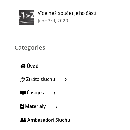
Více než součet jeho částí
June 3rd, 2020
Categories
Úvod
Ztráta sluchu
Časopis
Materiály
Ambasadori Sluchu