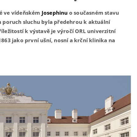
vé ve vídeňském
Josephinu
o současném stavu
 poruch sluchu byla předehrou k aktuální
íležitostí k výstavě je výročí ORL univerzitní
1863 jako první ušní, nosní a krční klinika na