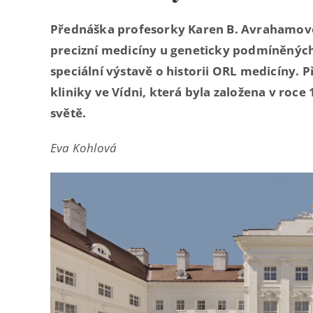
Přednáška profesorky Karen B. Avrahamo
precizní medicíny u geneticky podmíněných
speciální výstavě o historii ORL medicíny. Př
kliniky ve Vídni, která byla založena v roce 
světě.
Eva Kohlová