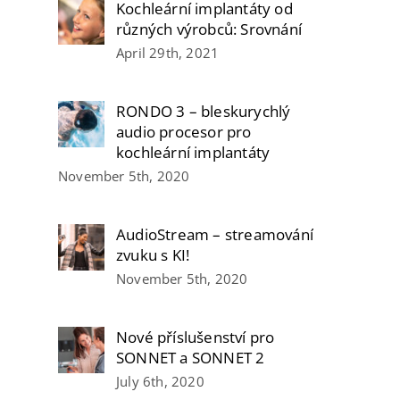
Kochleární implantáty od
různých výrobců: Srovnání
April 29th, 2021
RONDO 3 – bleskurychlý
audio procesor pro
kochleární implantáty
November 5th, 2020
AudioStream – streamování
zvuku s KI!
November 5th, 2020
Nové příslušenství pro
SONNET a SONNET 2
July 6th, 2020