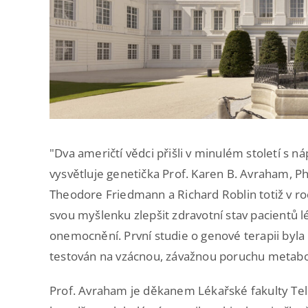
"Dva američtí vědci přišli v minulém století s
vysvětluje genetička Prof. Karen B. Avraham, 
Theodore Friedmann a Richard Roblin totiž v r
svou myšlenku zlepšit zdravotní stav pacientů
onemocnění. První studie o genové terapii byla
testován na vzácnou, závažnou poruchu metaboli
Prof. Avraham je děkanem Lékařské fakulty Tel 