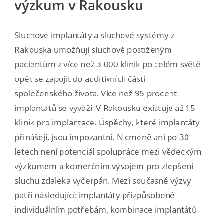
výzkum v Rakousku
Sluchové implantáty a sluchové systémy z
Rakouska umožňují sluchově postiženým
pacientům z více než 3 000 klinik po celém světě
opět se zapojit do auditivních částí
společenského života. Více než 95 procent
implantátů se vyváží. V Rakousku existuje až 15
klinik pro implantace. Úspěchy, které implantáty
přinášejí, jsou impozantní. Nicméně ani po 30
letech není potenciál spolupráce mezi vědeckým
výzkumem a komerčním vývojem pro zlepšení
sluchu zdaleka vyčerpán. Mezi současné výzvy
patří následující: implantáty přizpůsobené
individuálním potřebám, kombinace implantátů