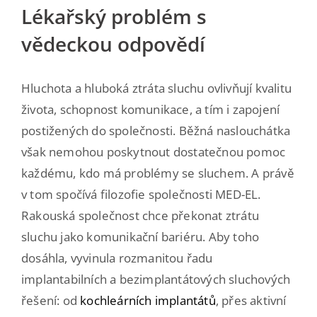
Lékařský problém s
vědeckou odpovědí
Hluchota a hluboká ztráta sluchu ovlivňují kvalitu
života, schopnost komunikace, a tím i zapojení
postižených do společnosti. Běžná naslouchátka
však nemohou poskytnout dostatečnou pomoc
každému, kdo má problémy se sluchem. A právě
v tom spočívá filozofie společnosti MED-EL.
Rakouská společnost chce překonat ztrátu
sluchu jako komunikační bariéru. Aby toho
dosáhla, vyvinula rozmanitou řadu
implantabilních a bezimplantátových sluchových
řešení: od
kochleárních implantátů
, přes aktivní