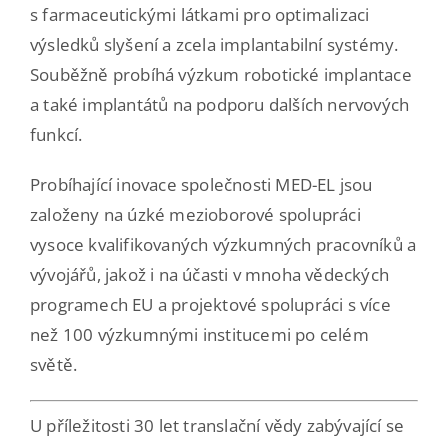
s farmaceutickými látkami pro optimalizaci
výsledků slyšení a zcela implantabilní systémy.
Souběžně probíhá výzkum robotické implantace
a také implantátů na podporu dalších nervových
funkcí.
Probíhající inovace společnosti MED-EL jsou
založeny na úzké mezioborové spolupráci
vysoce kvalifikovaných výzkumných pracovníků a
vývojářů, jakož i na účasti v mnoha vědeckých
programech EU a projektové spolupráci s více
než 100 výzkumnými institucemi po celém
světě.
U příležitosti 30 let translační vědy zabývající se