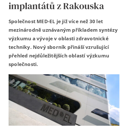
implantátů z Rakouska
Kontakt
Společnost MED-EL je již více než 30 let
mezinárodně uznávaným příkladem syntézy
výzkumu a vývoje v oblasti zdravotnické
techniky. Nový sborník přináší vzrušující
přehled nejdůležitějších oblastí výzkumu
společnosti.