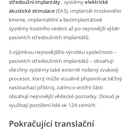
středoušní implantáty
, systémy
elektrické
akustické stimulace
(EAS), implantát mozkového
kmene, implantabilní a bezimplantátové
systémy kostního vedení až po nejnovější výběr
pasivních středoušních implantátů.
S výjimkou nejnovějšího výrobku společnosti –
pasivních středoušních implantátů – obsahují
všechny systémy také externě nošený zvukový
procesor, který může vizuálně připomínat běžný
naslouchací přístroj, zatímco vnitřní části
obsahují nejnovější vědecké poznatky. Dosud je
využívají postižení lidé ve 124 zemích.
Pokračující translační