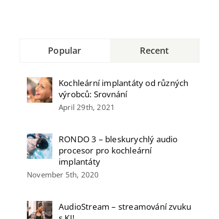
Popular
Recent
Kochleární implantáty od různých
výrobců: Srovnání
April 29th, 2021
RONDO 3 – bleskurychlý audio
procesor pro kochleární
implantáty
November 5th, 2020
AudioStream – streamování zvuku
s KI!