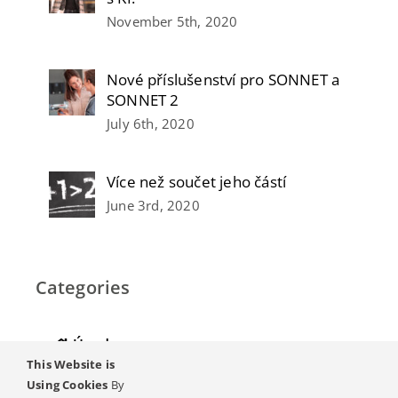
November 5th, 2020
Nové příslušenství pro SONNET a
SONNET 2
July 6th, 2020
Více než součet jeho částí
June 3rd, 2020
Categories
Úvod
This Website is
Ztráta sluchu
Using Cookies
By