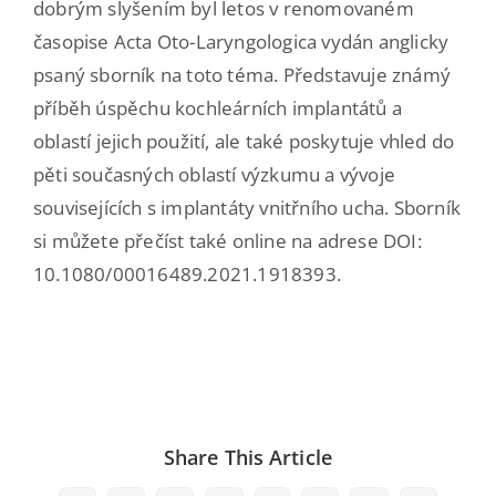
dobrým slyšením byl letos v renomovaném
časopise Acta Oto-Laryngologica vydán anglicky
psaný sborník na toto téma. Představuje známý
příběh úspěchu kochleárních implantátů a
oblastí jejich použití, ale také poskytuje vhled do
pěti současných oblastí výzkumu a vývoje
souvisejících s implantáty vnitřního ucha. Sborník
si můžete přečíst také online na adrese DOI:
10.1080/00016489.2021.1918393.
Share This Article