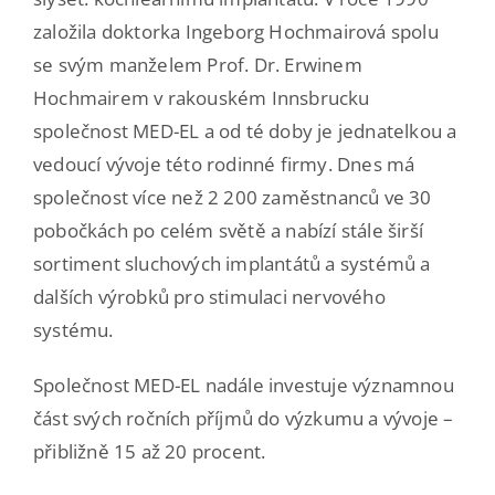
založila doktorka Ingeborg Hochmairová spolu
se svým manželem Prof. Dr. Erwinem
Hochmairem v rakouském Innsbrucku
společnost MED-EL a od té doby je jednatelkou a
vedoucí vývoje této rodinné firmy. Dnes má
společnost více než 2 200 zaměstnanců ve 30
pobočkách po celém světě a nabízí stále širší
sortiment sluchových implantátů a systémů a
dalších výrobků pro stimulaci nervového
systému.
Společnost MED-EL nadále investuje významnou
část svých ročních příjmů do výzkumu a vývoje –
přibližně 15 až 20 procent.