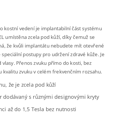
o kostní vedení je implantabilní část systému
L umístěna zcela pod kůží, díky čemuž se
á, že kvůli implantátu nebudete mít otevřené
speciální postupy pro udržení zdravé kůže. Je
 vlasy. Přenos zvuku přímo do kosti, bez
 kvalitu zvuku v celém frekvenčním rozsahu.
u, že je zcela pod kůží
r dodávaný s různými designovými kryty
ci až do 1,5 Tesla bez nutnosti