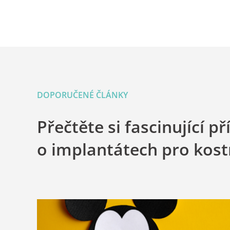
DOPORUČENÉ ČLÁNKY
Přečtěte si fascinující p
o implantátech pro kost