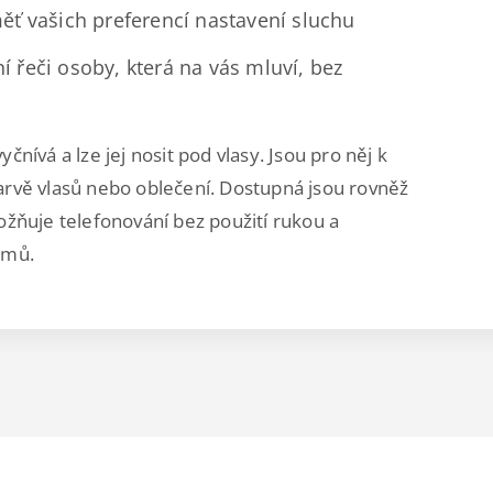
ěť vašich preferencí nastavení sluchu
 řeči osoby, která na vás mluví, bez
nívá a lze jej nosit pod vlasy. Jsou pro něj k
 barvě vlasů nebo oblečení. Dostupná jsou rovněž
žňuje telefonování bez použití rukou a
émů.