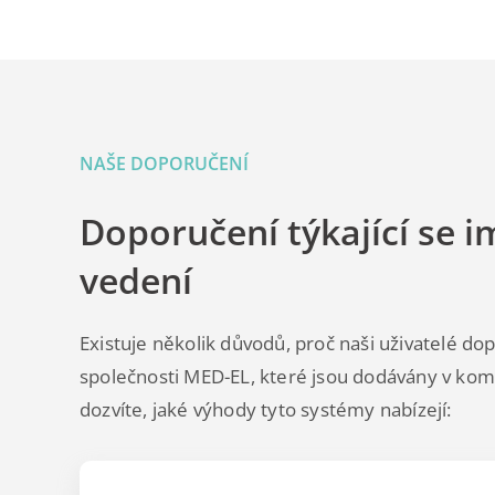
NAŠE DOPORUČENÍ
Doporučení týkající se i
vedení
Existuje několik důvodů, proč naši uživatelé 
společnosti MED-EL, které jsou dodávány v ko
dozvíte, jaké výhody tyto systémy nabízejí: