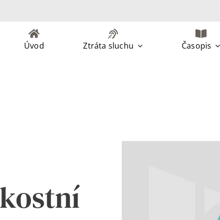
Úvod
Ztráta sluchu
Časopis
 kostní