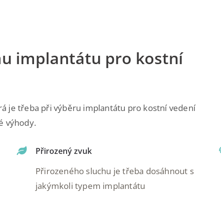
u implantátu pro kostní
erá je třeba při výběru implantátu pro kostní vedení
né výhody.
Přirozený zvuk
Přirozeného sluchu je třeba dosáhnout s
jakýmkoli typem implantátu