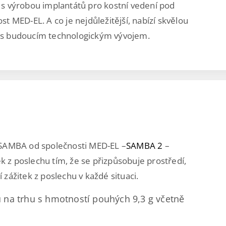
s výrobou implantátů pro kostní vedení pod
st MED-EL. A co je nejdůležitější, nabízí skvělou
ní s budoucím technologickým vývojem.
 SAMBA od společnosti MED-EL –
SAMBA 2
–
k z poslechu tím, že se přizpůsobuje prostředí,
í zážitek z poslechu v každé situaci.
ů na trhu s hmotností pouhých 9,3 g včetně