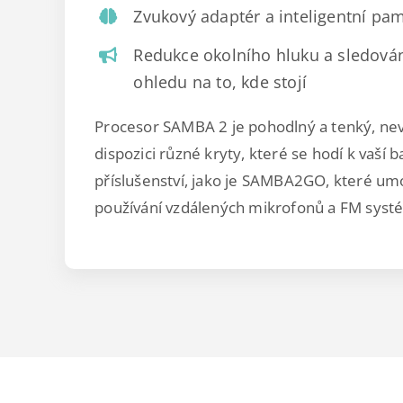
Zvukový adaptér a inteligentní pam
Redukce okolního hluku a sledování
ohledu na to, kde stojí
Procesor SAMBA 2 je pohodlný a tenký, nevyč
dispozici různé kryty, které se hodí k vaší
příslušenství, jako je SAMBA2GO, které umo
používání vzdálených mikrofonů a FM syst