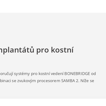
mplantátů pro kostní
doporučují systémy pro kostní vedení BONEBRIDGE od
mbinaci se zvukovým procesorem SAMBA 2. Níže se