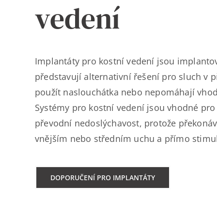
vedení
Implantáty pro kostní vedení jsou implanto
představují alternativní řešení pro sluch v p
použít naslouchátka nebo nepomáhají vh
Systémy pro kostní vedení jsou vhodné pr
převodní nedoslýchavost, protože překonáv
vnějším nebo středním uchu a přímo stimulu
DOPORUČENÍ PRO IMPLANTÁTY