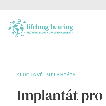
Skip
to
content
SLUCHOVÉ IMPLANTÁTY
Implantát pro