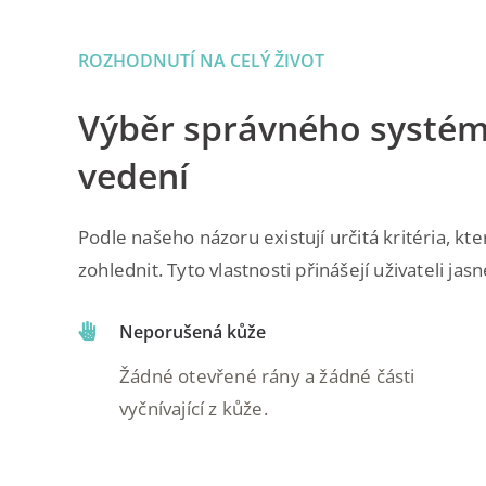
ROZHODNUTÍ NA CELÝ ŽIVOT
Výběr správného systém
vedení
Podle našeho názoru existují určitá kritéria, kt
zohlednit. Tyto vlastnosti přinášejí uživateli jas
Neporušená kůže
Žádné otevřené rány a žádné části
vyčnívající z kůže.