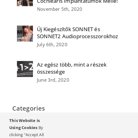
Cochleáris Implantátumok Mellé!
November 5th, 2020
Új Kiegészítők SONNET és
SONNET2 Audioprocesszorokhoz
July 6th, 2020
Az egész több, mint a részek
összessége
June 3rd, 2020
Categories
This Website is
Home
Using Cookies
By
clicking “Accept All