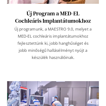
Új Program a MED-EL
Cochleáris Implantátumokhoz
Új programunk, a MAESTRO 9.0, melyet a
MED-EL cochleáris implantátumokhoz
fejlesztettünk ki, jobb hanghűséget és
jobb minőségű hallásélményt nyújt a
készülék használóinak.