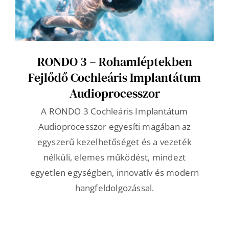
RONDO 3 – Rohamléptekben
Fejlődő Cochleáris Implantátum
Audioprocesszor
A RONDO 3 Cochleáris Implantátum
Audioprocesszor egyesíti magában az
egyszerű kezelhetőséget és a vezeték
nélküli, elemes működést, mindezt
egyetlen egységben, innovatív és modern
hangfeldolgozással.