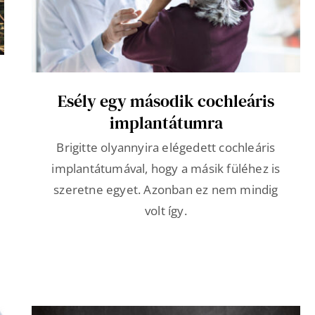
Esély egy második cochleáris
implantátumra
Brigitte olyannyira elégedett cochleáris
implantátumával, hogy a másik füléhez is
szeretne egyet. Azonban ez nem mindig
volt így.