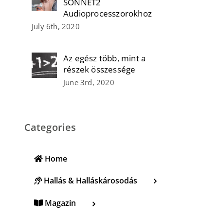
SONNET2
Audioprocesszorokhoz
July 6th, 2020
Az egész több, mint a
részek összessége
June 3rd, 2020
Categories
Home
Hallás & Halláskárosodás
Magazin