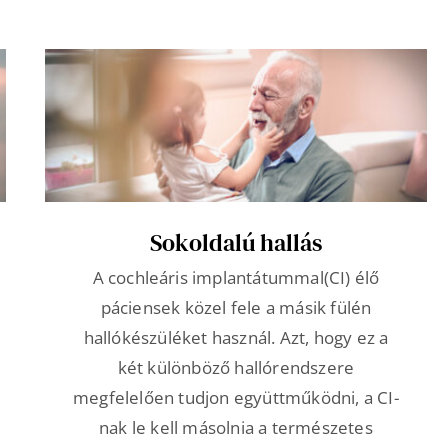
Sokoldalú hallás
A cochleáris implantátummal(CI) élő
páciensek közel fele a másik fülén
hallókészüléket használ. Azt, hogy ez a
két különböző hallórendszere
megfelelően tudjon együttműködni, a CI-
nak le kell másolnia a természetes