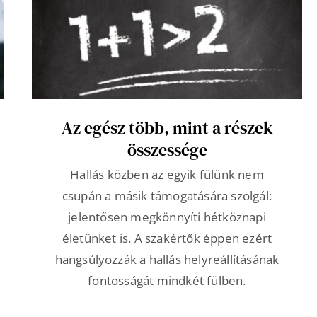
Az egész több, mint a részek
összessége
Hallás közben az egyik fülünk nem
csupán a másik támogatására szolgál:
jelentősen megkönnyíti hétköznapi
életünket is. A szakértők éppen ezért
hangsúlyozzák a hallás helyreállításának
fontosságát mindkét fülben.