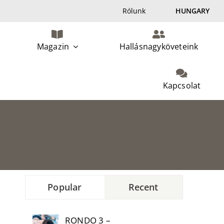
Rólunk
HUNGARY
Magazin
Hallásnagyköveteink
Kapcsolat
Popular
Recent
RONDO 3 –