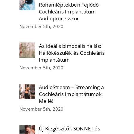
Rohamléptekben Fejlődő
Cochleáris Implantátum
Audioprocesszor
November 5th, 2020
Az ideális bimodális hallás:
Hallókészülék és Cochleáris
Implantátum
November 5th, 2020
AudioStream – Streaming a
Cochleáris Implantátumok
Mellé!
November 5th, 2020
Új Kiegészítők SONNET és