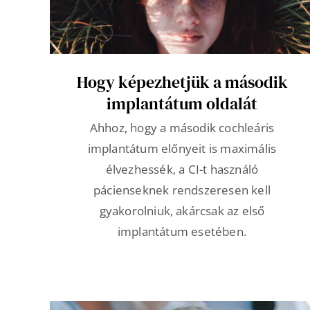
Hogy képezhetjük a második
implantátum oldalát
Ahhoz, hogy a második cochleáris
implantátum előnyeit is maximális
élvezhessék, a CI-t használó
pácienseknek rendszeresen kell
gyakorolniuk, akárcsak az első
implantátum esetében.