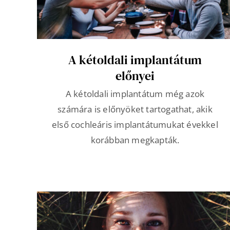
A kétoldali implantátum
előnyei
A kétoldali implantátum még azok
számára is előnyöket tartogathat, akik
első cochleáris implantátumukat évekkel
korábban megkapták.