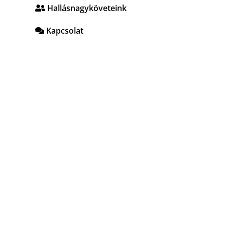
Hallásnagyköveteink
Kapcsolat