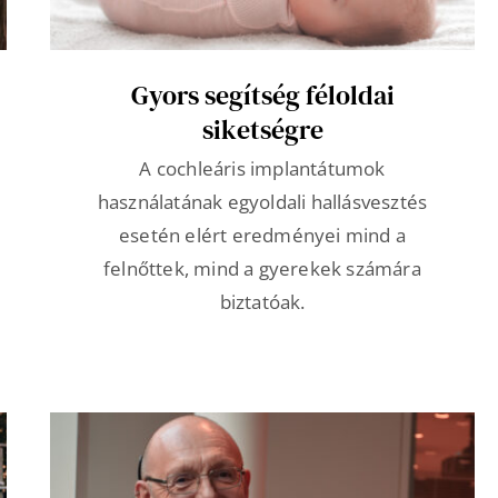
Gyors segítség féloldai
siketségre
A cochleáris implantátumok
használatának egyoldali hallásvesztés
esetén elért eredményei mind a
felnőttek, mind a gyerekek számára
biztatóak.