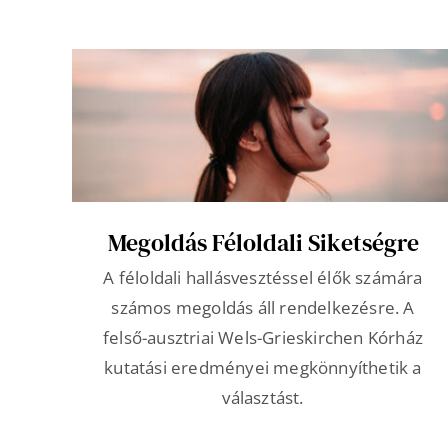
Megoldás Féloldali Siketségre
A féloldali hallásvesztéssel élők számára
számos megoldás áll rendelkezésre. A
felső-ausztriai Wels-Grieskirchen Kórház
kutatási eredményei megkönnyíthetik a
választást.