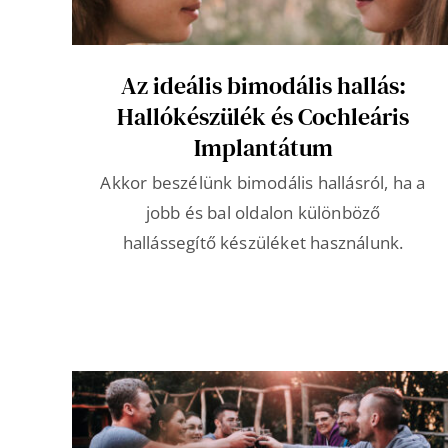
Az ideális bimodális hallás:
Hallókészülék és Cochleáris
Implantátum
Akkor beszélünk bimodális hallásról, ha a
jobb és bal oldalon különböző
hallássegítő készüléket használunk.