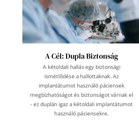
A Cél: Dupla Biztonság
A kétoldali hallás egy biztonsági
ismétlődése a hallottaknak. Az
implantátumot használó páciensek
megbízhatóságot és biztonságot várnak el
- ez duplán igaz a kétoldali implantátumot
használó páciensekre.