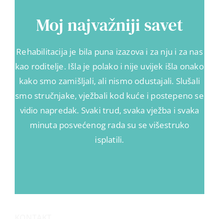
Moj najvažniji savet
Rehabilitacija je bila puna izazova i za nju i za nas
kao roditelje. Išla je polako i nije uvijek išla onako
kako smo zamišljali, ali nismo odustajali. Slušali
smo stručnjake, vježbali kod kuće i postepeno se
vidio napredak. Svaki trud, svaka vježba i svaka
minuta posvećenog rada su se višestruko
isplatili.
KONTAKT