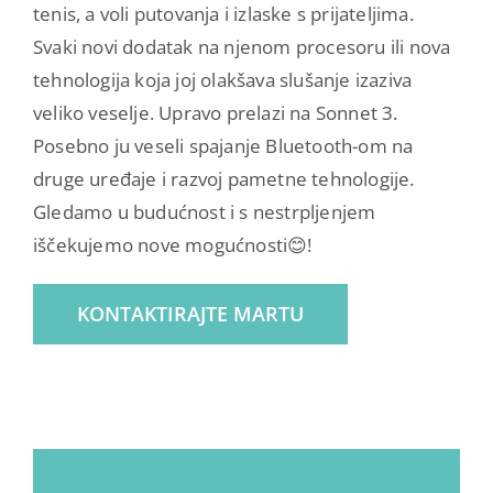
tenis, a voli putovanja i izlaske s prijateljima.
Svaki novi dodatak na njenom procesoru ili nova
tehnologija koja joj olakšava slušanje izaziva
veliko veselje. Upravo prelazi na Sonnet 3.
Posebno ju veseli spajanje Bluetooth-om na
druge uređaje i razvoj pametne tehnologije.
Gledamo u budućnost i s nestrpljenjem
iščekujemo nove mogućnosti😊!
KONTAKTIRAJTE MARTU