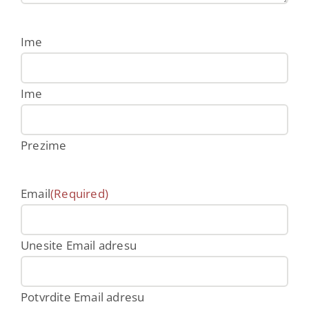
Ime
Ime
Prezime
Email
(Required)
Unesite Email adresu
Potvrdite Email adresu