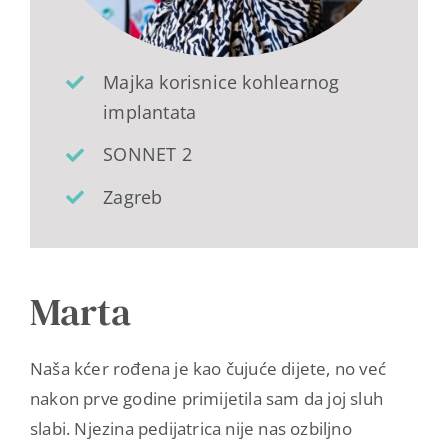
Majka korisnice kohlearnog
implantata
SONNET 2
Zagreb
Marta
Naša kćer rođena je kao čujuće dijete, no već
nakon prve godine primijetila sam da joj sluh
slabi. Njezina pedijatrica nije nas ozbiljno