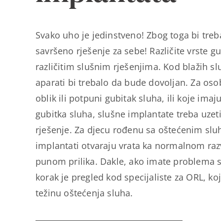
Svako uho je jedinstveno! Zbog toga bi tre
savršeno rješenje za sebe! Različite vrste gu
različitim slušnim rješenjima. Kod blažih sl
aparati bi trebalo da bude dovoljan. Za oso
oblik ili potpuni gubitak sluha, ili koje ima
gubitka sluha, slušne implantate treba uze
rješenje. Za djecu rođenu sa oštećenim slu
implantati otvaraju vrata ka normalnom razv
punom prilika. Dakle, ako imate problema s
korak je pregled kod specijaliste za ORL, koj
težinu oštećenja sluha.