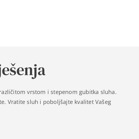
ješenja
a različitom vrstom i stepenom gubitka sluha.
e. Vratite sluh i poboljšajte kvalitet Vašeg