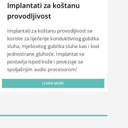
Implantati za koštanu
provodljivost
Implantati za koštanu provodljivost se
koriste za liječenje konduktivnog gubitka
sluha, mješovitog gubitka sluha kao i kod
jednostrane gluhoće. Implantat se
postavlja ispod kože i povezuje sa
spoljašnjim audio procesorom!
LEARN MORE