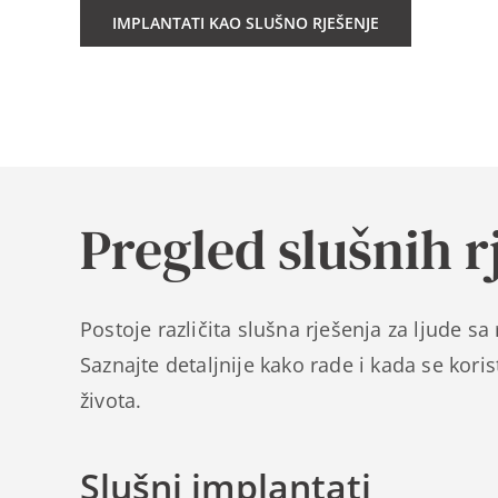
IMPLANTATI KAO SLUŠNO RJEŠENJE
Pregled slušnih r
Postoje različita slušna rješenja za ljude s
Saznajte detaljnije kako rade i kada se korist
života.
Slušni implantati