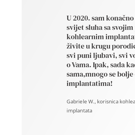
U 2020. sam konačno 
svijet sluha sa svoji
kohlearnim implant
živite u krugu porodi
svi puni ljubavi, svi 
o Vama. Ipak, sada k
sama,mnogo se bolje
implantatima!
Gabriele W., korisnica kohle
implantata