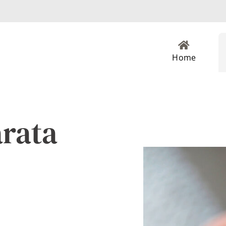
Home
arata