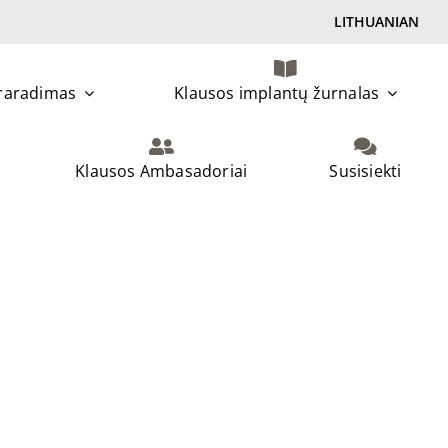
LITHUANIAN
praradimas
Klausos implantų žurnalas
Klausos Ambasadoriai
Susisiekti