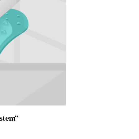
stem“