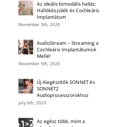
Az ideális bimodális hallás:
Hallókészülék és Cochleáris
Implantátum
November 5th, 2020
AudioStream – Streaming a
Cochleáris Implantátumok
Mellé!
November 5th, 2020
Új Kiegészítők SONNET és
SONNET2
Audioprocesszorokhoz
July 6th, 2020
Az egész több, mint a