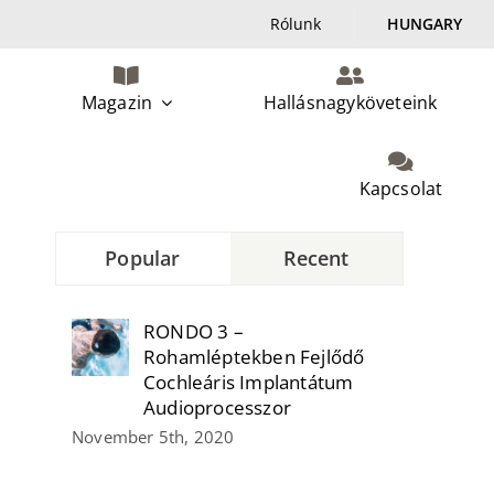
Rólunk
HUNGARY
Magazin
Hallásnagyköveteink
Kapcsolat
Popular
Recent
RONDO 3 –
Rohamléptekben Fejlődő
Cochleáris Implantátum
Audioprocesszor
November 5th, 2020