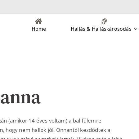
Home
Hallás & Halláskárosodás
hanna
án (amikor 14 éves voltam) a bal fülemre
, hogy nem hallok jól. Onnantól kezdődtek a