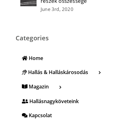
részek összessége
June 3rd, 2020
Categories
Home
Hallás & Halláskárosodás
Magazin
Hallásnagyköveteink
Kapcsolat