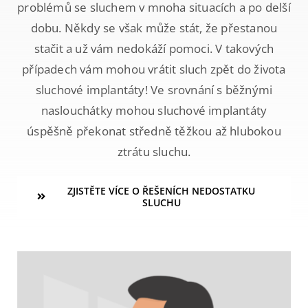
problémů se sluchem v mnoha situacích a po delší
dobu. Někdy se však může stát, že přestanou
Kontakt
stačit a už vám nedokáží pomoci. V takových
případech vám mohou vrátit sluch zpět do života
sluchové implantáty! Ve srovnání s běžnými
naslouchátky mohou sluchové implantáty
úspěšně překonat středně těžkou až hlubokou
ztrátu sluchu.
ZJISTĚTE VÍCE O ŘEŠENÍCH NEDOSTATKU
SLUCHU