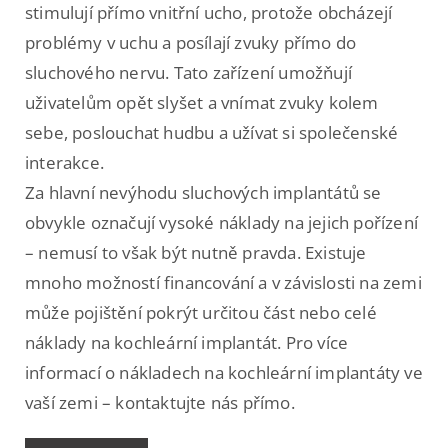
stimulují přímo vnitřní ucho, protože obcházejí
problémy v uchu a posílají zvuky přímo do
sluchového nervu. Tato zařízení umožňují
uživatelům opět slyšet a vnímat zvuky kolem
sebe, poslouchat hudbu a užívat si společenské
interakce.
Za hlavní nevýhodu sluchových implantátů se
obvykle označují vysoké náklady na jejich pořízení
– nemusí to však být nutně pravda. Existuje
mnoho možností financování a v závislosti na zemi
může pojištění pokrýt určitou část nebo celé
náklady na kochleární implantát. Pro více
informací o nákladech na kochleární implantáty ve
vaší zemi – kontaktujte nás přímo.