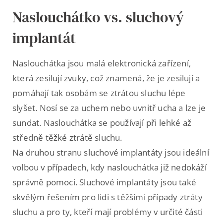
Naslouchátko vs. sluchový
implantát
Naslouchátka jsou malá elektronická zařízení,
která zesilují zvuky, což znamená, že je zesilují a
pomáhají tak osobám se ztrátou sluchu lépe
slyšet. Nosí se za uchem nebo uvnitř ucha a lze je
sundat. Naslouchátka se používají při lehké až
středně těžké ztrátě sluchu.
Na druhou stranu sluchové implantáty jsou ideální
volbou v případech, kdy naslouchátka již nedokáží
správně pomoci. Sluchové implantáty jsou také
skvělým řešením pro lidi s těžšími případy ztráty
sluchu a pro ty, kteří mají problémy v určité části