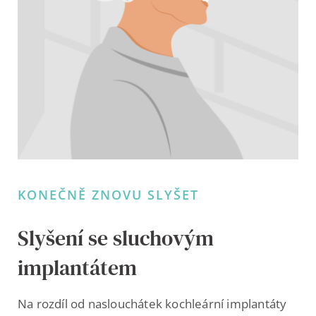
KONEČNĚ ZNOVU SLYŠET
Slyšení se sluchovým
implantátem
Na rozdíl od naslouchátek kochleární implantáty