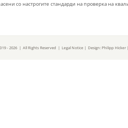
гласени со настрогите стандарди на проверка на квал
019 -
2026 | All Rights Reserved |
Legal Notice
| Design:
Philipp Hicker