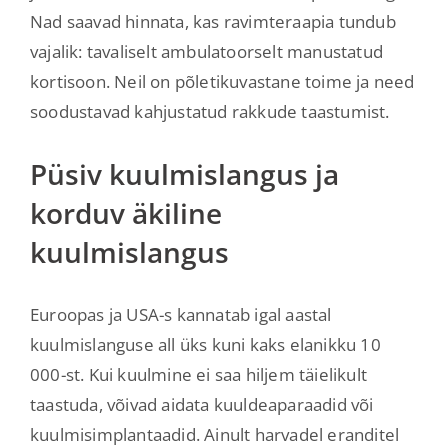
Nad saavad hinnata, kas ravimteraapia tundub
vajalik: tavaliselt ambulatoorselt manustatud
kortisoon. Neil on põletikuvastane toime ja need
soodustavad kahjustatud rakkude taastumist.
Püsiv kuulmislangus ja
korduv äkiline
kuulmislangus
Euroopas ja USA-s kannatab igal aastal
kuulmislanguse all üks kuni kaks elanikku 10
000-st. Kui kuulmine ei saa hiljem täielikult
taastuda, võivad aidata kuuldeaparaadid või
kuulmisimplantaadid. Ainult harvadel eranditel