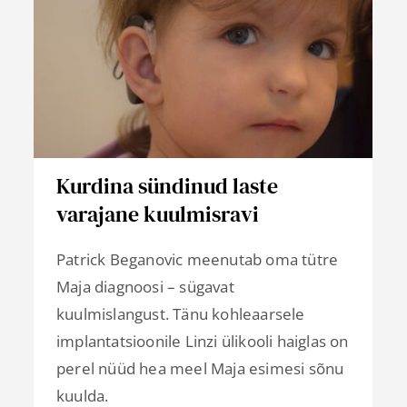
Kurdina sündinud laste
varajane kuulmisravi
Patrick Beganovic meenutab oma tütre
Maja diagnoosi – sügavat
kuulmislangust. Tänu kohleaarsele
implantatsioonile Linzi ülikooli haiglas on
perel nüüd hea meel Maja esimesi sõnu
kuulda.