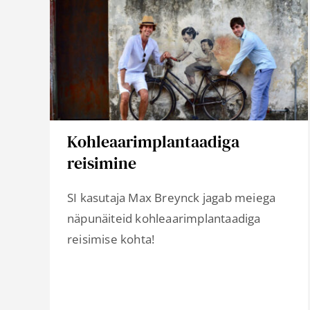
Kohleaarimplantaadiga
reisimine
SI kasutaja Max Breynck jagab meiega
näpunäiteid kohleaarimplantaadiga
reisimise kohta!