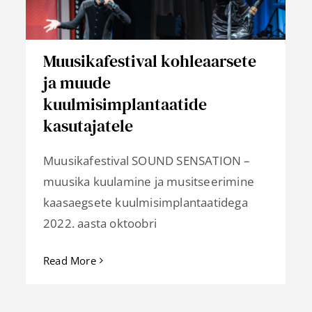
Muusikafestival kohleaarsete
ja muude
kuulmisimplantaatide
kasutajatele
Muusikafestival SOUND SENSATION –
muusika kuulamine ja musitseerimine
kaasaegsete kuulmisimplantaatidega
2022. aasta oktoobri
Read More