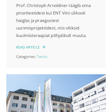
Prof. Christoph Arnoldner räägib oma
prioriteetidest kui ENT Viini ülikooli
haiglas ja praegustest
uurimisprojektidest, mis võiksid
kuulmisteraapiat põhjalikult muuta.
READ ARTICLE
Categories:
Tervis