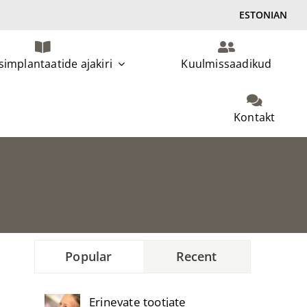
ESTONIAN
implantaatide ajakiri
Kuulmissaadikud
Kontakt
Popular
Recent
Erinevate tootjate