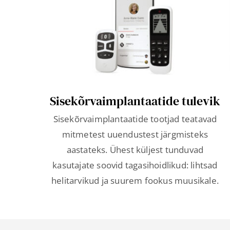
Sisekõrvaimplantaatide tulevik
Sisekõrvaimplantaatide tootjad teatavad
mitmetest uuendustest järgmisteks
aastateks. Ühest küljest tunduvad
kasutajate soovid tagasihoidlikud: lihtsad
helitarvikud ja suurem fookus muusikale.