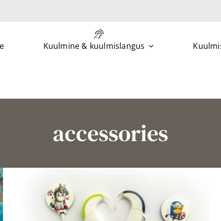
e
Kuulmine & kuulmislangus
Kuulmis
accessories