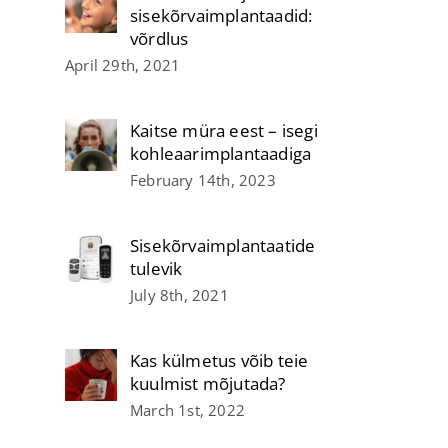
sisekõrvaimplantaadid:
võrdlus
April 29th, 2021
Kaitse müra eest – isegi
kohleaarimplantaadiga
February 14th, 2023
Sisekõrvaimplantaatide
tulevik
July 8th, 2021
Kas külmetus võib teie
kuulmist mõjutada?
March 1st, 2022