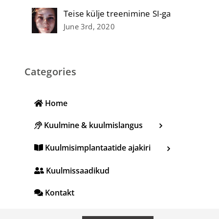
Teise külje treenimine SI-ga
June 3rd, 2020
Categories
Home
Kuulmine & kuulmislangus
Kuulmisimplantaatide ajakiri
Kuulmissaadikud
Kontakt