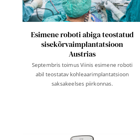
Esimene roboti abiga teostatud
sisekõrvaimplantatsioon
Austrias
Septembris toimus Viinis esimene roboti
abil teostatav kohleaarimplantatsioon
saksakeelses piirkonnas.