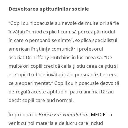
Dezvoltarea aptitudinilor sociale
“Copii cu hipoacuzie au nevoie de multe ori să fie
învățați în mod explicit cum să perceapă modul
în care o persoană se simte”, explică specialistul
american în știința comunicării profesorul
asociat Dr. Tiffany Hutchins în lucrarea sa. “De
multe ori copiii cred că ceilalți știu ceea ce știu și
ei. Copiii trebuie învățați că o persoană știe ceea
ce a experimentat.” Copiii cu hipoacuzie dezvoltă
de regulă aceste aptitudini patru ani mai târziu
decât copiii care aud normal.
Împreună cu
British
Ear Foundation
,
MED-EL
a
venit cu noi materiale de lucru care includ