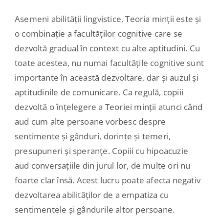
Asemeni abilității lingvistice, Teoria minții este și
o combinație a facultăților cognitive care se
dezvoltă gradual în context cu alte aptitudini. Cu
toate acestea, nu numai facultățile cognitive sunt
importante în această dezvoltare, dar și auzul și
aptitudinile de comunicare. Ca regulă, copiii
dezvoltă o înțelegere a Teoriei minții atunci când
aud cum alte persoane vorbesc despre
sentimente și gânduri, dorințe și temeri,
presupuneri și speranțe. Copiii cu hipoacuzie
aud conversațiile din jurul lor, de multe ori nu
foarte clar însă. Acest lucru poate afecta negativ
dezvoltarea abilităților de a empatiza cu
sentimentele și gândurile altor persoane.