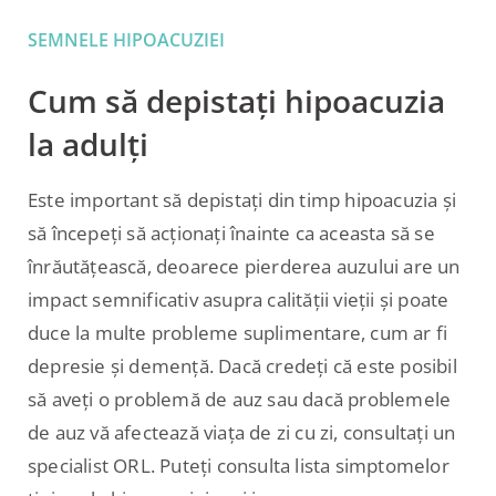
SEMNELE HIPOACUZIEI
Cum să depistați hipoacuzia
la adulți
Este important să depistați din timp hipoacuzia și
să începeți să acționați înainte ca aceasta să se
înrăutățească, deoarece pierderea auzului are un
impact semnificativ asupra calității vieții și poate
duce la multe probleme suplimentare, cum ar fi
depresie și demență. Dacă credeți că este posibil
să aveți o problemă de auz sau dacă problemele
de auz vă afectează viața de zi cu zi, consultați un
specialist ORL. Puteți consulta lista simptomelor