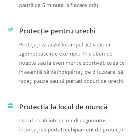
pauză de 5 minute la fiecare oră).
Protecție pentru urechi
Protejați-vă auzul în timpul activităților
zgomotoase (de exemplu, în cluburi de
noapte sau la evenimente sportive), ceea ce
înseamnă să vă îndepărtați de difuzoare, să
faceți pauze sau să purtați dopuri de urechi.
Protecția la locul de muncă
Dacă lucrați într-un mediu zgomotos,
încercați să purtați echipament de protecție