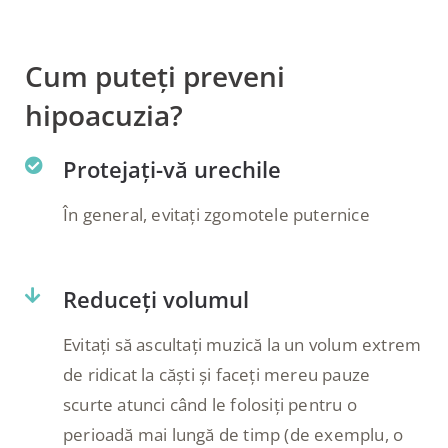
Cum puteți preveni
hipoacuzia?
Protejați-vă urechile
În general, evitați zgomotele puternice
Reduceți volumul
Evitați să ascultați muzică la un volum extrem
de ridicat la căști și faceți mereu pauze
scurte atunci când le folosiți pentru o
perioadă mai lungă de timp (de exemplu, o