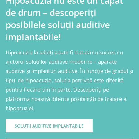
Hipoacuzia nu este un capăt
de drum – descoperiți
posibilele soluții auditive
implantabile!
Hipoacuzia la adulți poate fi tratată cu succes cu
ajutorul soluțiilor auditive moderne – aparate
auditive și implanturi auditive. În funcție de gradul și
tipul de hipoacuzie, soluția potrivită este diferită
pentru fiecare om în parte. Descoperiți pe
platforma noastră diferite posibilități de tratare a
hipoacuziei.
SOLUȚII AUDITIVE IMPLANTABILE