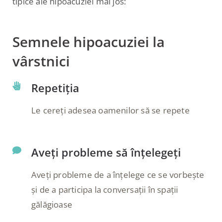
tipice ale hipoacuziei mai jos:
Semnele hipoacuziei la
vârstnici
Repetiția
Le cereți adesea oamenilor să se repete
Aveți probleme să înțelegeți
Aveți probleme de a înțelege ce se vorbește
și de a participa la conversații în spații
gălăgioase