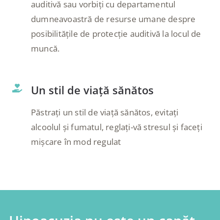
auditivă sau vorbiți cu departamentul
dumneavoastră de resurse umane despre
posibilitățile de protecție auditivă la locul de
muncă.
Un stil de viață sănătos
Păstrați un stil de viață sănătos, evitați
alcoolul și fumatul, reglați-vă stresul și faceți
mișcare în mod regulat