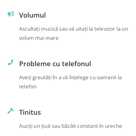
Volumul
Ascultați muzică sau vă uitați la televizor la un
volum mai mare
Probleme cu telefonul
Aveți greutăți în a vă înțelege cu oamenii la
telefon
Tinitus
Auziți un țiuit sau bâzâit constant în ureche