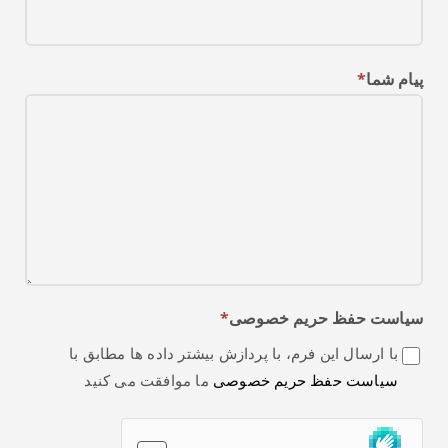
*
پیام شما
*
سیاست حفظ حریم خصوصی
با ارسال این فرم، با پردازش بیشتر داده ها مطابق با
سیاست حفظ حریم خصوصی
ما موافقت می کنید