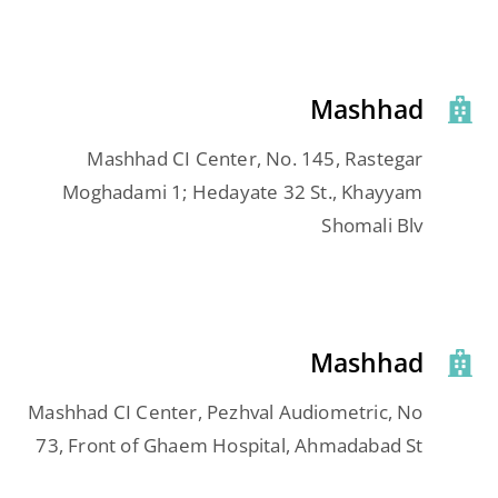
Mashhad
Mashhad CI Center, No. 145, Rastegar
Moghadami 1; Hedayate 32 St., Khayyam
Shomali Blv
Mashhad
Mashhad CI Center, Pezhval Audiometric, No
73, Front of Ghaem Hospital, Ahmadabad St