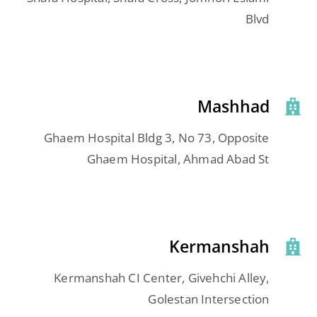
Blvd
Mashhad
Ghaem Hospital Bldg 3, No 73, Opposite
Ghaem Hospital, Ahmad Abad St
Kermanshah
Kermanshah CI Center, Givehchi Alley,
Golestan Intersection