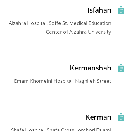
Isfahan
Alzahra Hospital, Soffe St, Medical Education
Center of Alzahra University
Kermanshah
Emam Khomeini Hospital, Naghlieh Street
Kerman
Shafa Hospital, Shafa Cross, Jomhori Eslami