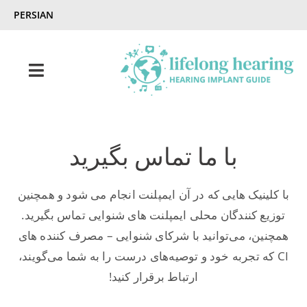
Ski
PERSIAN
t
conten
Toggle
gation
شنوایی مادام‌العمر – راهنمای ایمپلنت شنوایی
با ما تماس بگیرید
شنوایی و کم شنوایی
با کلینیک هایی که در آن ایمپلنت انجام می شود و همچنین
مجله‌ی ایمپلنت شنوایی
توزیع کنندگان محلی ایمپلنت های شنوایی تماس بگیرید.
همچنین، می‌توانید با شرکای شنوایی – مصرف کننده های
CI که تجربه‌ خود و توصیه‌های درست را به شما می‌گویند،
با ما تماس بگیرید
ارتباط برقرار کنید!