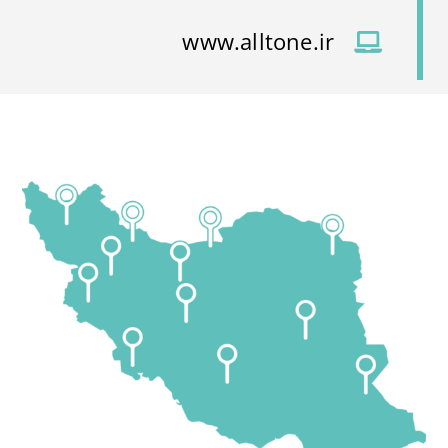
www.alltone.ir