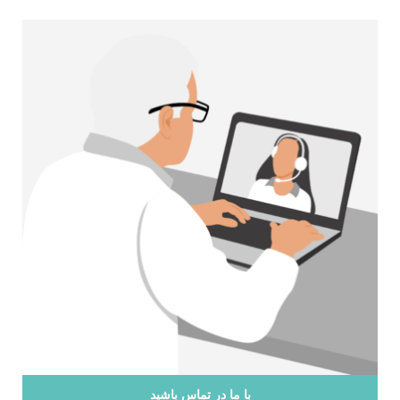
با ما در تماس باشید