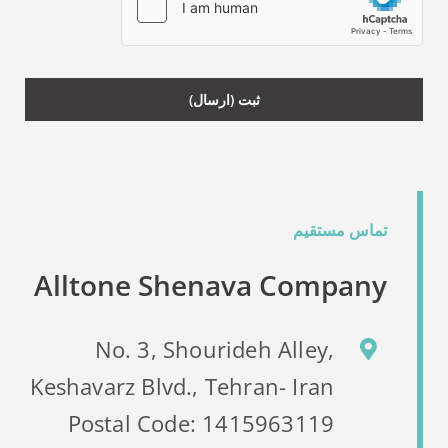
تماس مستقیم
Alltone Shenava Company
No. 3, Shourideh Alley,
Keshavarz Blvd., Tehran- Iran
Postal Code: 1415963119