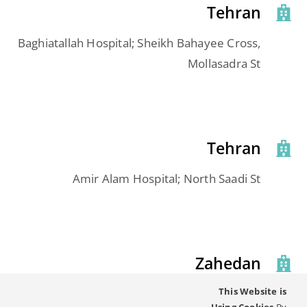
Tehran
Baghiatallah Hospital; Sheikh Bahayee Cross,
Mollasadra St
Tehran
Amir Alam Hospital; North Saadi St
Zahedan
This Website is
Zahedan CI Center; Alzahra Hospital,