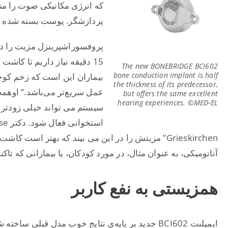
که انرژی مکانیکی صوت را منت
پردازشگر. پوست بسته شده از
15 دقیقه نیاز داریم تا کاش
The new BONEBRIDGE BCI602
bone conduction implant is half
بیماران این است که زخم کوچ
the thickness of its predecessor,
عمل سریع‌تر می‌باشد.” اوهم
but offers the same excellent
hearing experiences. ©MED-EL
سیستم می تواند خیلی زودتر 
Grieskirchen” مزیتش را در این می بیند که بهتر اس
آناتومیکی، به عنوان مثال، در مورد کودکان، یا بیمارانی که تاک
همزیستی به نفع کاربر
ایمپلنت BCI602 جدید بر پایه‌ی نتایج خوب مدل قبلی