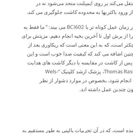
قل می‌کند بر روی ایمپلنت متحد می‌شود نه در
 ورود باکتریها به محدوده کاشت جلوگیری می کند.
پروفسوراشپرینزل مزیت را در زمان عمل کوتاه تر با BCI602 می بیند: ” ما فقط به
ت را از برش اول تا آخرین بخیه انجام دهیم. مزیتش برای
کتر است، که به این معنی است که ریکاوری بعد از
چنین اضافه می کند که کیفیت صدا خوب است و این
پس از کاشت در مقایسه با دیگر کاشت های هدایت
استخوانی فعال شود. دکتر Thomas Rasse، پزشک ارشد کلینیک “Wels-
ت کاشت انجام شود، بخصوص در موارد دشوار از نظر
نون چندین عمل داشته اند.
 ساخته شده است، که در آن تجربیات بالینی به طور مستقیم به