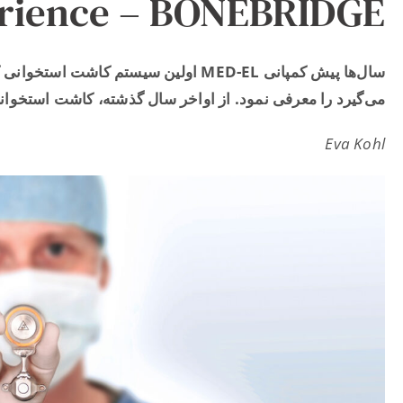
rience – BONEBRIDGE!
سال‌ها پیش کمپانی MED-EL اولین سیستم 
می‌گیرد را معرفی نمود. از اواخر سال گذشته، کاشت استخوانی جدیدی به نام BCI602
Eva Kohl