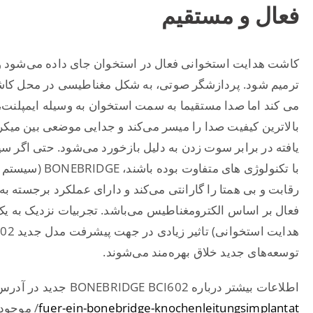
فعال و مستقیم
کاشت هدایت استخوانی فعال در استخوان جای داده می‌شود و پ
ترمیم شود. پردازشگر صوتی، به شکل مغناطیسی در محل کاشت 
می کند اما صدا مستقیما به سمت استخوان به وسیله ایمپلنت
بالاترین کیفیت صدا را میسر می‌کند و جدایی موضعی بین میک
یافته در برابر سوت زدن به دلیل بازخورد می‌شود. حتی اگر س
با تکنولوژی های
رقابت و بی همتا را گارانتی می‌کند و دارای عملکرد برجسته 
توسعه‌های جدید خلاق بهره‌مند می‌شوند.
اطلاعات بیشتر درباره BONEBRIDGE BCI602 جدید در آدرس
fuer-ein-bonebridge-knochenleitungsimplantat
/ موجود