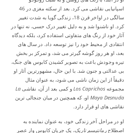
اسپانیایی نقاشی می کرد. بعد از سکته مغزی در 46
سالگی در اواخر قرن 18، زندگی گویا به شدت تغییر
کرد. او ناشنوا شد و به دلیل تغییر درک حسی، نه تنها در
آثار خود از رنگ های متفاوتی استفاده کرد، بلکه دیدگاه
انتقادی از محیط خود را نیز توسعه داد. در سال های
بعد، او هر روز گوشه گیرتر می شد، و تمرکز بر بخش
تیره وجودش باعث به تصویر کشیدن کابوس های جنگ،
بی عدالتی و جنون شد. با این حال، مشهورترین آثار او
دقیقاً از این زمان ناشی می شود، به عنوان مثال
مجموعه
Caprichos
Los
و کمی بعد از آن، نقاشی
La
Maya Desnuda
او، که همچنین در میان جنجالی ترین
نقاشی های او قرار دارد.
او در مراحل آخر زندگی خود، به عنوان نماینده به
اصطلاح
رمانتیسم تاریک
، یک جریان کابوس وار عصر