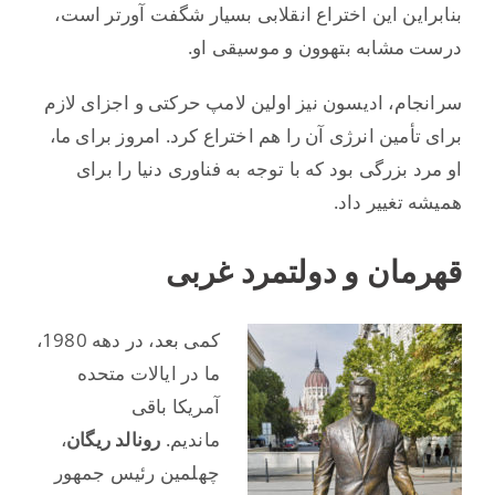
بنابراین این اختراع انقلابی بسیار شگفت آورتر است،
درست مشابه بتهوون و موسیقی او.
سرانجام، ادیسون نیز اولین لامپ حرکتی و اجزای لازم
برای تأمین انرژی آن را هم اختراع کرد. امروز برای ما،
او مرد بزرگی بود که با توجه به فناوری دنیا را برای
همیشه تغییر داد.
قهرمان و دولتمرد غربی
کمی بعد، در دهه 1980،
ما در ایالات متحده
آمریکا باقی
ماندیم.
رونالد ریگان
،
چهلمین رئیس جمهور