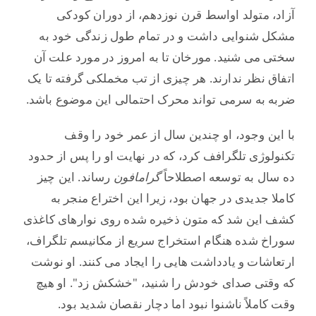
آزاد، متولد اواسط قرن نوزدهم، از دوران کودکی
مشکل شنوایی داشت و در تمام طول زندگی خود به
سختی می شنید. مورخان تا به امروز در مورد علت آن
اتفاق نظر ندارند. هر چیزی از تب مخملکی گرفته تا یک
ضربه به سرمی تواند محرک احتمالی این موضوع باشد.
با این وجود، او چندین سال از عمر خود را وقف
تکنولوژی تلگرافف کرد، که در نهایت او را پس از حدود
ده سال به توسعه اصطلاحاً
گرامافون
رساند. این چیز
کاملا جدیدی در جهان بود، زیرا این اختراع منجر به
کشف این شد که متون ذخیره شده روی نوارهای کاغذی
سوراخ شده هنگام استخراج سریع از مکانیسم تلگراف،
ارتعاشات و یادداشت هایی را ایجاد می کنند. او نوشت
که وقتی صدای خودش را شنید، "خشکش زد". او هیچ
وقت كاملاً ناشنوا نبود اما دچار نقصان شديد بود.