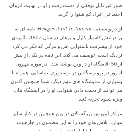
طور غیرقابل توقفی از دست رفت و او در نهایت انزوای
اجتماعی افراد کم شنوا را گزید.
او در
وصیتنامه Heiligenstadt Testament
، نامه ای به
برادرانش کاسپار کارل و یوهان در سال 1802، ناامیدی
خود از پیشرفت ناشنوایی اش و مرگی که فکر می کرد
نزدیک است، توصیف می کند. این نامه در یکی از بیش
از 50 اقامتگاه او در وین نوشته شد - در موزه بتهوون
امروز در پروبوسگاس در نوسدورف تماشایی. همراه با
بسیاری از نمایشگاه های مهم دیگر، شما همچنین اکنون
می توانید از دست دادن شنوایی او را در ایستگاه های
ویژه شنود تجربه کنید.
مراکز آموزش بزرگسالان در وین همچنین در کنار سایر
موارد، تلاش های خود را به این مضمون در چارچوب
پروژه هنری در ارتباط با
ناشنوا بودن در شهر موسیقی -