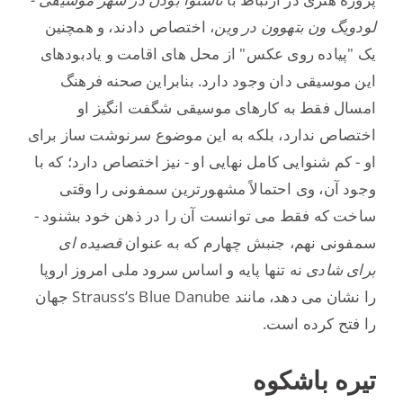
لودویگ ون بتهوون در وین
، اختصاص دادند، و همچنین
یک "پیاده روی عکس" از محل های اقامت و یادبودهای
این موسیقی دان وجود دارد. بنابراین صحنه فرهنگ
امسال فقط به کارهای موسیقی شگفت انگیز او
اختصاص ندارد، بلکه به این موضوع سرنوشت ساز برای
او - کم شنوایی کامل نهایی او - نیز اختصاص دارد؛ که با
وجود آن، وی احتمالاً مشهورترین سمفونی را وقتی
ساخت که فقط می توانست آن را در ذهن خود بشنود -
سمفونی نهم، جنبش چهارم که به عنوان
قصیده ای
برای شادی
نه تنها پایه و اساس سرود ملی امروز اروپا
را نشان می دهد، مانند Strauss’s Blue Danube جهان
را فتح کرده است.
تیره باشکوه