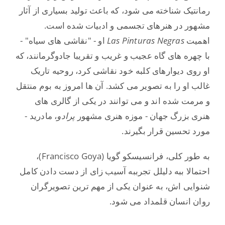
رمانتیک شناخته می شود، که باعث تولید بسیاری از آثار
مشهور در هنرهای تجسمی و ادبیات شده است.
اهمیت
Las Pinturas Negras
او - "نقاشی های سیاه" -
با چهره های گاه عجیب و غریب و تقریبا جادوگرمانند، که
او روی دیوارهای کلبه خود نقاشی کرد، روحیه تاریک
غالب او را به تصویر می کشد. آن ها امروز به بوم منتقل
و مرمت شده اند و می توانند در یکی از گالری های
هنری بزرگ جهان - موزه هنری مشهور
پرادو
، مادرید -
مورد تحسین قرار بگیرند.
به طور کلی، فرانسیسکو گویا (Francisco Goya)،
احتمالا ببه دلیلل تجرببه آسیب زای از دست دادن کامل
شنوایی اش، به عنوان یکی از مهم ترین تصویرگران
روان انسان قلمداد می شود.