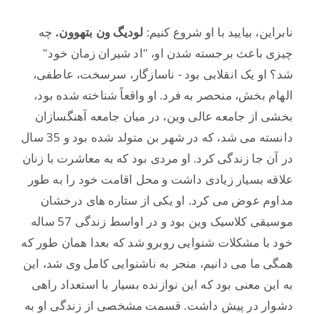
نابراین، بیایید با او شروع کنیم:
لودیگ ون بتهوون.
چه
چیزی باعث برجسته شدن او، "اد شیران زمان خود"
شد؟ او یک انقلابی بود - ناسازگار، سرسخت، عاطفی،
الهام بخش، منحصر به فرد. او واقعاً شناخته شده بود،
بخشی از جامعه عالی وین، در میان جامعه آهنگسازان
دانسته می شد، که در شهر بن متولد شده بود و 35 سال
در آن جا زندگی کرد. او مردی بود که به معاشرت با زنان
علاقه بسیار زیادی داشت و محل اقامت خود را به طور
مداوم عوض می کرد. او یکی از ستاره های درخشان
موسیقی کلاسیک وین بود و در اواسط زندگی 57 ساله
خود با مشکلات شنوایی روبرو شد که بعدا همان طور که
همگی ما می دانیم، منجر به ناشنوایی کامل وی شد، این
به این معنی بود که این نوازنده بسیار با استعداد راهی
دشوار در پیش داشت. قسمت مشخصی از زندگی او به