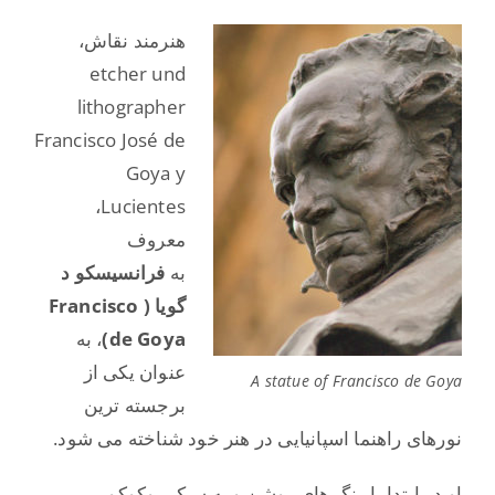
هنرمند نقاش،
etcher und
lithographer
Francisco José de
Goya y
Lucientes،
معروف
به
فرانسیسکو د
گویا ( Francisco
de Goya)
، به
عنوان یکی از
A statue of Francisco de Goya
برجسته ترین
نورهای راهنما اسپانیایی در هنر خود شناخته می شود.
او در ابتدا با رنگ های روشن و به سبک روکوکو