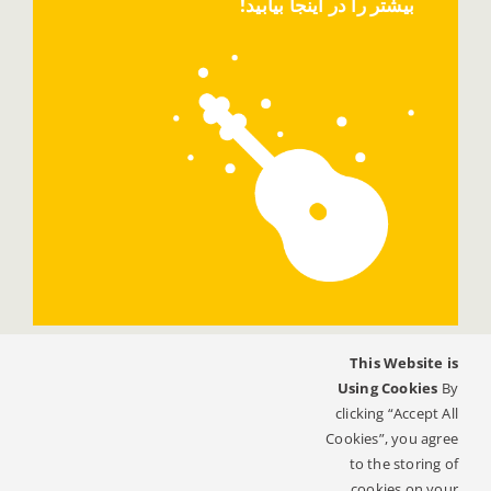
بیشتر را در اینجا بیابید!
This Website is
Using Cookies
By
clicking “Accept All
Cookies”, you agree
to the storing of
cookies on your