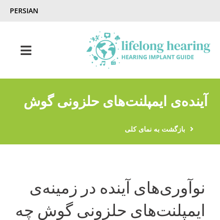
Ski
PERSIAN
t
conten
Toggle
gation
شنوایی مادام‌العمر – راهنمای ایمپلنت شنوایی
آینده‌ی ایمپلنت‌های حلزونی گوش
شنوایی و کم شنوایی
بازگشت به نمای کلی
مجله‌ی ایمپلنت شنوایی
نوآوری‌های آینده‌ در زمینه‌ی
با ما تماس بگیرید
ایمپلنت‌های حلزونی گوش چه