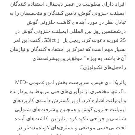
افراد دارای معلولیت در عصر دیجیتال، استفاده کنندگان
ایمپلنت حلزونی گوش، تامین کنندگان و متخصصان را به
تبادل نظر در مورد آینده‌ی کاشت حلزونی گوش
درشصتمین روز بین المللی ایمپلنت حلزونی گوش در
25 فوریه دعوت کرد. ریچل پل از G3ict، گفت این امر
بسیار مهم است که تمرکز بر استفاده کنندگان و نیازهای
آن‌ها باشد، به ویژه ” موفق‌ترین پیشرفت‌های
راه‌حل‌های تکنولوژی”.
پاتریک دی هیس، سرپرست بخش امورعمومی MED-
EL، تنها مختصری از نوآوری‌های فنی مربوط به پردازنده
و ایمپلنت اشاره کرد. او بر گسترش دامنه‌ی کاربردهای
ایمپلنت حلزون گوش و همچنین پیشرفت‌های شنوایی
شناسی و جراحی تاکید کرد. بنابراین، کاشت‌های آینده
تحت بی‌حسی موضعی و بستری‌‌های کوتاه‌مدت‌تر در