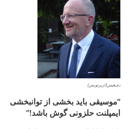
دی‌هیس[/زیرنویس]
“موسیقی باید بخشی از توانبخشی
ایمپلنت حلزونی گوش باشد!”