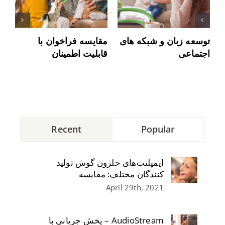
توسعه زبان و شبکه های
مقایسه فراخوان با
سم
اجتماعی
قابلیت اطمینان
شن
Recent
Popular
ایمپلنت‌های حلزون گوش تولید
کنندگان مختلف: مقایسه
April 29th, 2021
AudioStream – پخش جریانی با