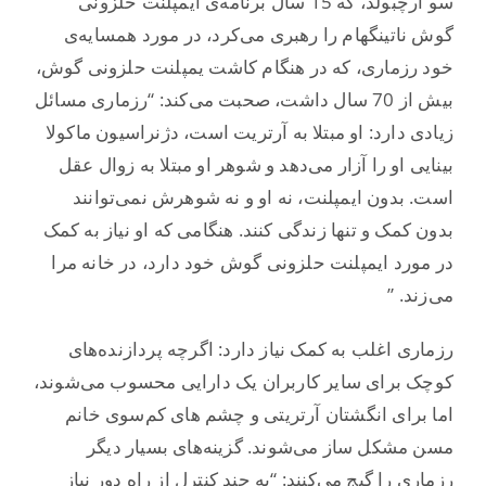
سو آرچبولد، که 15 سال برنامه‌ی ایمپلنت حلزونی
گوش ناتینگهام را رهبری می‌کرد، در مورد همسایه‌ی
خود رزماری، که در هنگام کاشت یمپلنت حلزونی گوش،
بیش از 70 سال داشت، صحبت می‌کند: “رزماری مسائل
زیادی دارد: او مبتلا به آرتریت است، دژنراسیون ماکولا
بینایی او را آزار می‌دهد و شوهر او مبتلا به زوال عقل
است. بدون ایمپلنت، نه او و نه شوهرش نمی‌توانند
بدون کمک و تنها زندگی کنند. هنگامی که او نیاز به کمک
در مورد ایمپلنت حلزونی گوش خود دارد، در خانه مرا
می‌زند. ”
رزماری اغلب به کمک نیاز دارد: اگرچه پردازنده‌های
کوچک برای سایر کاربران یک دارایی محسوب می‌شوند،
اما برای انگشتان آرتریتی و چشم های کم‌سوی خانم
مسن مشکل ساز می‌شوند. گزینه‌های بسیار دیگر
رزماری را گیج می‌کنند: “به چند کنترل از راه دور نیاز