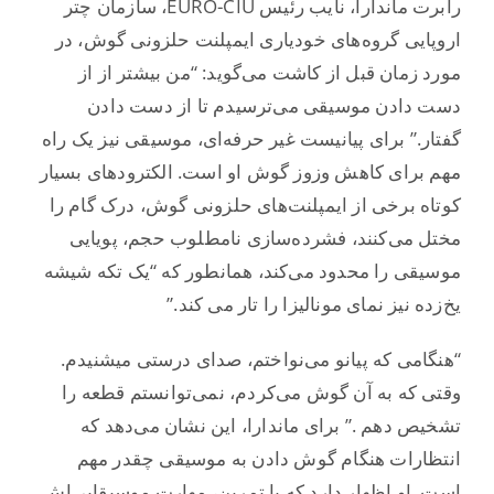
رابرت ماندارا، نایب رئیس EURO-CIU، سازمان چتر
اروپایی گروه‌های خودیاری ایمپلنت حلزونی گوش، در
مورد زمان قبل از کاشت می‌گوید: “من بیشتر از از
دست دادن موسیقی می‌ترسیدم تا از دست دادن
گفتار.” برای پیانیست غیر حرفه‌ای، موسیقی نیز یک راه
مهم برای کاهش وزوز گوش او است. الکترودهای بسیار
کوتاه برخی از ایمپلنت‌های حلزونی گوش، درک گام را
مختل می‌کنند، فشرده‌سازی نامطلوب حجم، پویایی
موسیقی را محدود می‌کند، همانطور که “یک تکه شیشه
یخ‌زده نیز نمای مونالیزا را تار می کند.”
“هنگامی که پیانو می‌نواختم، صدای درستی میشنیدم.
وقتی که به آن گوش می‌کردم، نمی‌توانستم قطعه را
تشخیص دهم .” برای ماندارا، این نشان می‌دهد که
انتظارات هنگام گوش دادن به موسیقی چقدر مهم
است. او اظهار دارد که با تمرین، مهارت موسیقایی‌اش