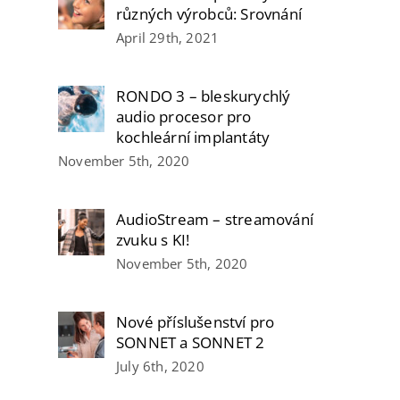
různých výrobců: Srovnání
April 29th, 2021
RONDO 3 – bleskurychlý
audio procesor pro
kochleární implantáty
November 5th, 2020
AudioStream – streamování
zvuku s KI!
November 5th, 2020
Nové příslušenství pro
SONNET a SONNET 2
July 6th, 2020