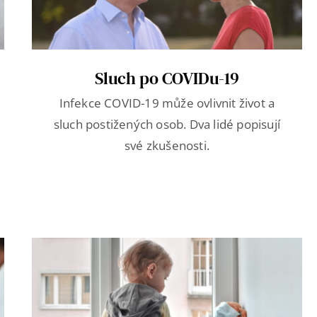
Sluch po COVIDu-19
Infekce COVID-19 může ovlivnit život a
sluch postižených osob. Dva lidé popisují
své zkušenosti.