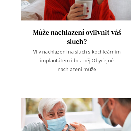
Může nachlazení ovlivnit váš
sluch?
Vliv nachlazení na sluch s kochleárním
implantátem i bez něj Obyčejné
nachlazení může