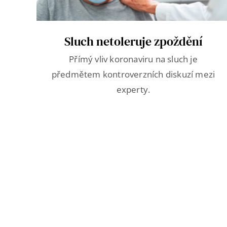
Sluch netoleruje zpoždění
Přímý vliv koronaviru na sluch je
předmětem kontroverzních diskuzí mezi
experty.