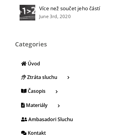
Více než součet jeho částí
June 3rd, 2020
Categories
Úvod
Ztráta sluchu
Časopis
Materiály
Ambasadori Sluchu
Kontakt