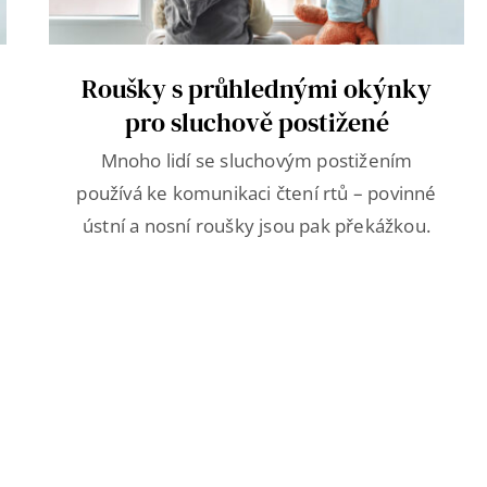
Roušky s průhlednými okýnky
pro sluchově postižené
Mnoho lidí se sluchovým postižením
používá ke komunikaci čtení rtů – povinné
ústní a nosní roušky jsou pak překážkou.