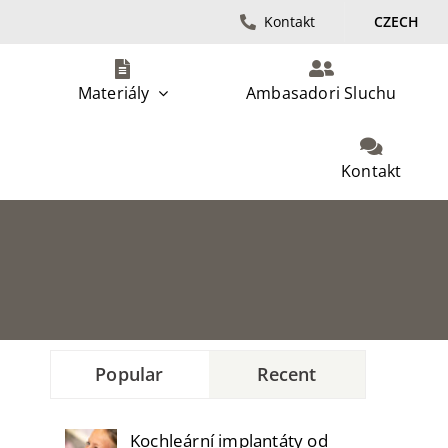
Kontakt
CZECH
Materiály
Ambasadori Sluchu
Kontakt
Popular
Recent
Kochleární implantáty od