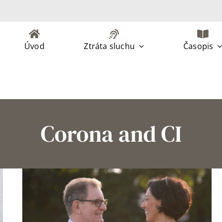
Úvod
Ztráta sluchu
Časopis
Corona and CI