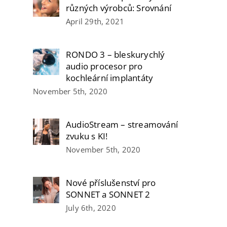
různých výrobců: Srovnání
April 29th, 2021
RONDO 3 – bleskurychlý
audio procesor pro
kochleární implantáty
November 5th, 2020
AudioStream – streamování
zvuku s KI!
November 5th, 2020
Nové příslušenství pro
SONNET a SONNET 2
July 6th, 2020