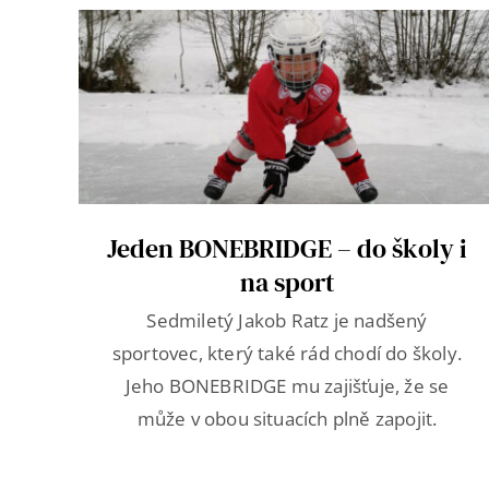
Jeden BONEBRIDGE – do školy i
na sport
Sedmiletý Jakob Ratz je nadšený
sportovec, který také rád chodí do školy.
Jeho BONEBRIDGE mu zajišťuje, že se
může v obou situacích plně zapojit.