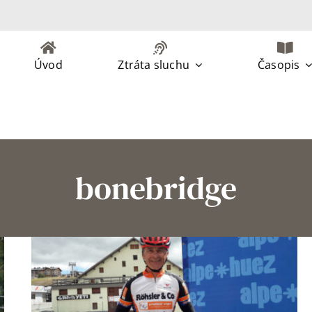
Úvod
Ztráta sluchu
Časopis
bonebridge