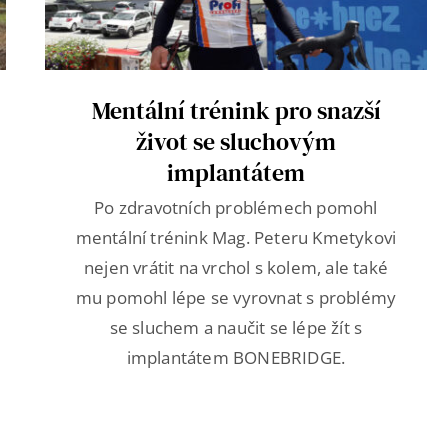
Mentální trénink pro snazší
život se sluchovým
implantátem
Po zdravotních problémech pomohl
mentální trénink Mag. Peteru Kmetykovi
nejen vrátit na vrchol s kolem, ale také
mu pomohl lépe se vyrovnat s problémy
se sluchem a naučit se lépe žít s
implantátem BONEBRIDGE.