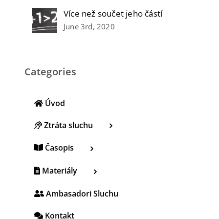
Více než součet jeho částí
June 3rd, 2020
Categories
Úvod
Ztráta sluchu
Časopis
Materiály
Ambasadori Sluchu
Kontakt