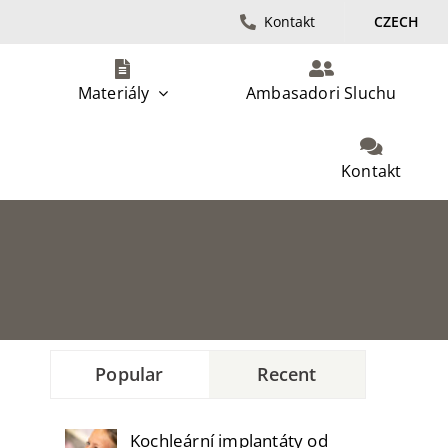
Kontakt
CZECH
Materiály
Ambasadori Sluchu
Kontakt
Popular
Recent
Kochleární implantáty od