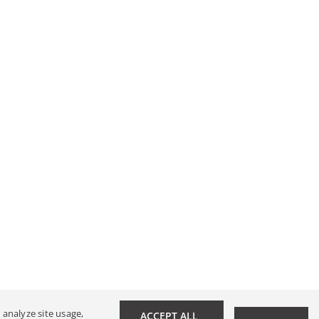
 analyze site usage,
ACCEPT ALL