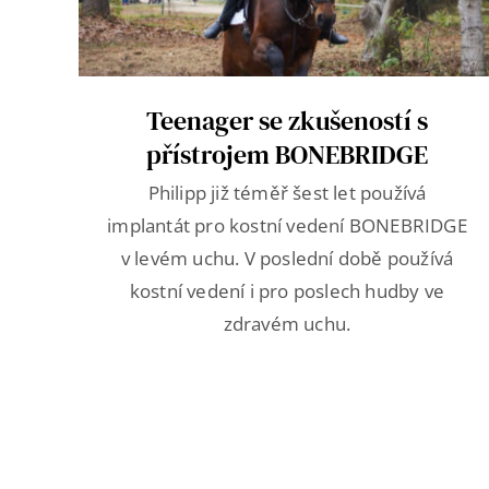
Teenager se zkušeností s
přístrojem BONEBRIDGE
Philipp již téměř šest let používá
implantát pro kostní vedení BONEBRIDGE
v levém uchu. V poslední době používá
kostní vedení i pro poslech hudby ve
zdravém uchu.