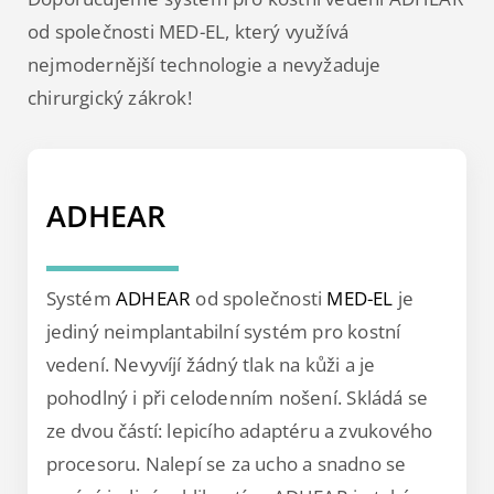
od společnosti MED-EL, který využívá
nejmodernější technologie a nevyžaduje
chirurgický zákrok!
ADHEAR
Systém
ADHEAR
od společnosti
MED-EL
je
jediný neimplantabilní systém pro kostní
vedení. Nevyvíjí žádný tlak na kůži a je
pohodlný i při celodenním nošení. Skládá se
ze dvou částí: lepicího adaptéru a zvukového
procesoru. Nalepí se za ucho a snadno se