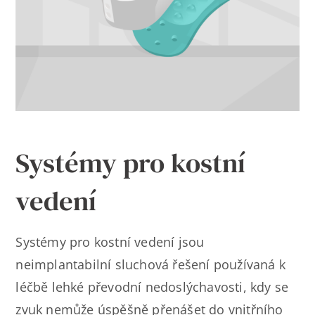
Kontakt
Systémy pro kostní
vedení
Systémy pro kostní vedení jsou
neimplantabilní sluchová řešení používaná k
léčbě lehké převodní nedoslýchavosti, kdy se
zvuk nemůže úspěšně přenášet do vnitřního