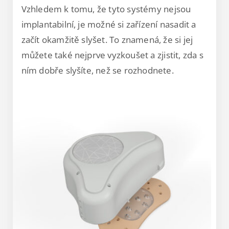
Vzhledem k tomu, že tyto systémy nejsou
implantabilní, je možné si zařízení nasadit a
začít okamžitě slyšet. To znamená, že si jej
můžete také nejprve vyzkoušet a zjistit, zda s
ním dobře slyšíte, než se rozhodnete.