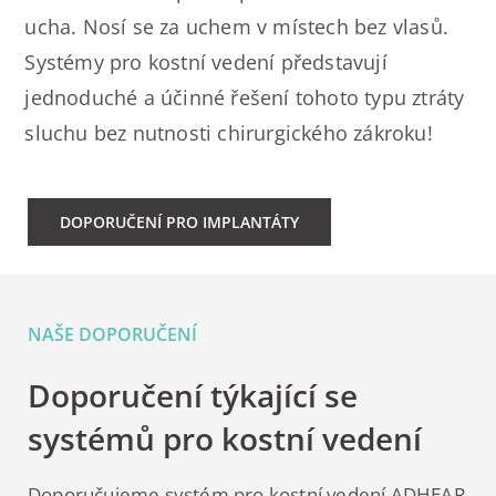
ucha. Nosí se za uchem v místech bez vlasů.
Systémy pro kostní vedení představují
jednoduché a účinné řešení tohoto typu ztráty
sluchu bez nutnosti chirurgického zákroku!
DOPORUČENÍ PRO IMPLANTÁTY
NAŠE DOPORUČENÍ
Doporučení týkající se
systémů pro kostní vedení
Doporučujeme systém pro kostní vedení ADHEAR