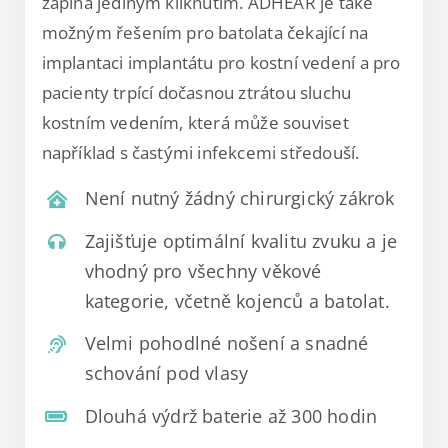
zapíná jediným kliknutím. ADHEAR je také
možným řešením pro batolata čekající na
implantaci implantátu pro kostní vedení a pro
pacienty trpící dočasnou ztrátou sluchu
kostním vedením, která může souviset
například s častými infekcemi středouší.
Není nutný žádný chirurgický zákrok
Zajišťuje optimální kvalitu zvuku a je
vhodný pro všechny věkové
kategorie, včetně kojenců a batolat.
Velmi pohodlné nošení a snadné
schování pod vlasy
Dlouhá výdrž baterie až 300 hodin