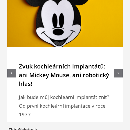
Zvuk kochleárních implantátů:
ani Mickey Mouse, ani robotický
hlas!
Jak bude můj kochleární implantát znít?
Od první kochleární implantace v roce
1977
READ ARTICLE
This Website is